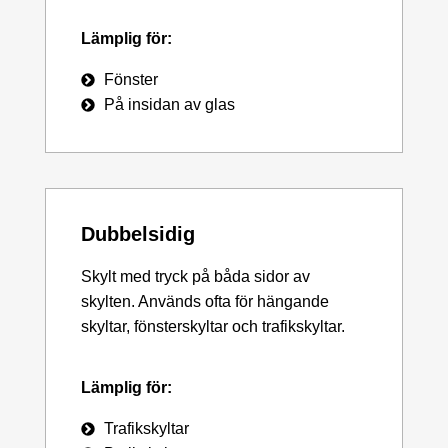
Lämplig för:
Fönster
På insidan av glas
Dubbelsidig
Skylt med tryck på båda sidor av
skylten. Används ofta för hängande
skyltar, fönsterskyltar och trafikskyltar.
Lämplig för:
Trafikskyltar