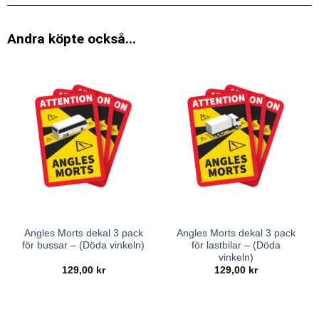
Andra köpte också...
Angles Morts dekal 3 pack
Angles Morts dekal 3 pack
för bussar – (Döda vinkeln)
för lastbilar – (Döda
vinkeln)
129,00
kr
129,00
kr