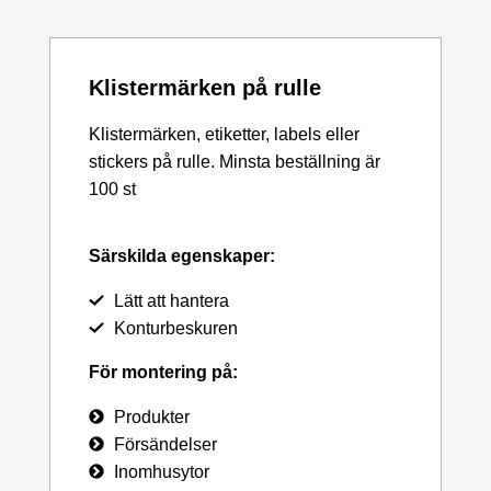
Klistermärken på rulle
Klistermärken, etiketter, labels eller
stickers på rulle. Minsta beställning är
100 st
Särskilda egenskaper:
Lätt att hantera
Konturbeskuren
För montering på:
Produkter
Försändelser
Inomhusytor