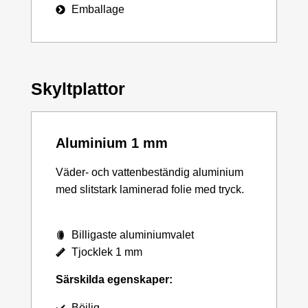
Emballage
Skyltplattor
Aluminium 1 mm
Väder- och vattenbeständig aluminium
med slitstark laminerad folie med tryck.
Billigaste aluminiumvalet
Tjocklek 1 mm
Särskilda egenskaper:
Böjlig