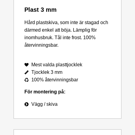
Plast 3 mm
Hård plastskiva, som inte är stagad och
därmed enkel att böja. Lämplig för
inomhusbruk. Tål inte frost. 100%
återvinningsbar.
Mest valda plasttjocklek
Tjocklek 3 mm
100% återvinningsbar
För montering på:
Vägg / skiva