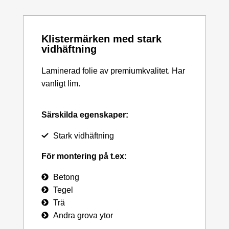
Klistermärken med stark
vidhäftning
Laminerad folie av premiumkvalitet. Har
vanligt lim.
Särskilda egenskaper:
Stark vidhäftning
För montering på t.ex:
Betong
Tegel
Trä
Andra grova ytor