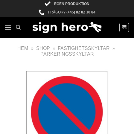
EGEN PRODUKTION
FRÅGOR?
(+45) 82 82 30 84
HEM
»
SHOP
»
FASTIGHETSSKYLTAR
»
PARKERINGSSKYLTAR