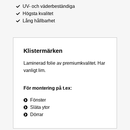
UV- och väderbeständiga
Högsta kvalitet
Lång hållbarhet
Klistermärken
Laminerad folie av premiumkvalitet. Har
vanligt lim.
För montering på t.ex:
Fönster
Släta ytor
Dörrar