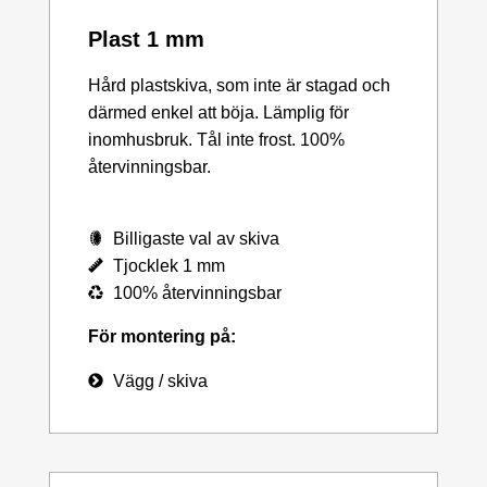
Plast 1 mm
Hård plastskiva, som inte är stagad och
därmed enkel att böja. Lämplig för
inomhusbruk. Tål inte frost. 100%
återvinningsbar.
Billigaste val av skiva
Tjocklek 1 mm
100% återvinningsbar
För montering på:
Vägg / skiva