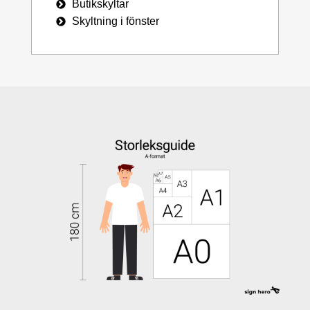
Butikskyltar
Skyltning i fönster