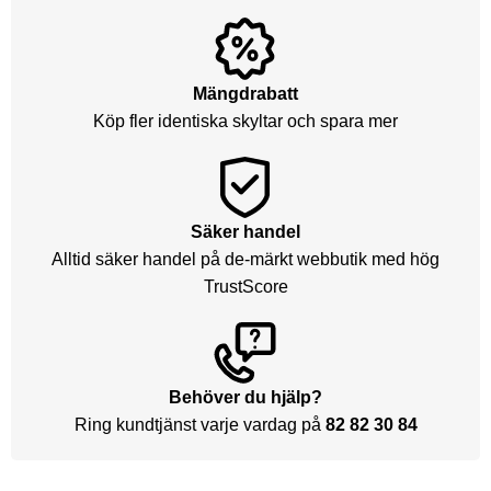
Mängdrabatt
Köp fler identiska skyltar och spara mer
Säker handel
Alltid säker handel på de-märkt webbutik med hög
TrustScore
Behöver du hjälp?
Ring kundtjänst varje vardag på
82 82 30 84