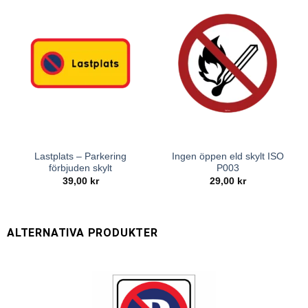
Lastplats – Parkering
Ingen öppen eld skylt ISO
förbjuden skylt
P003
39,00
kr
29,00
kr