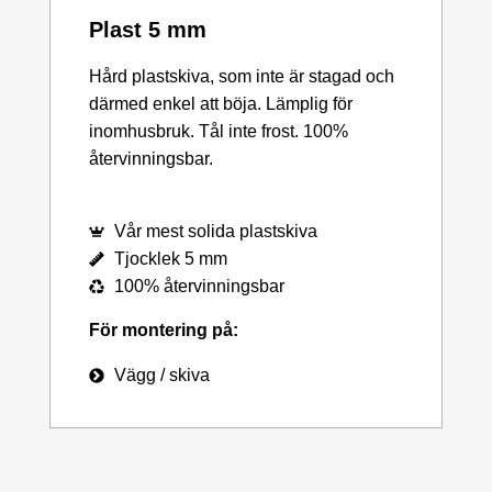
Plast 5 mm
Hård plastskiva, som inte är stagad och
därmed enkel att böja. Lämplig för
inomhusbruk. Tål inte frost. 100%
återvinningsbar.
Vår mest solida plastskiva
Tjocklek 5 mm
100% återvinningsbar
För montering på:
Vägg / skiva