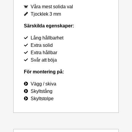
Våra mest solida val
Tjocklek 3 mm
Särskilda egenskaper:
Lång hållbarhet
Extra solid
Extra hållbar
Svår att böja
För montering på:
Vägg / skiva
Skyltstång
Skyltstolpe