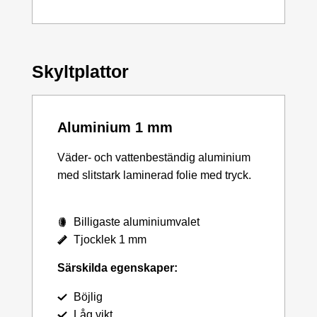
Skyltplattor
Aluminium 1 mm
Väder- och vattenbeständig aluminium
med slitstark laminerad folie med tryck.
Billigaste aluminiumvalet
Tjocklek 1 mm
Särskilda egenskaper:
Böjlig
Låg vikt