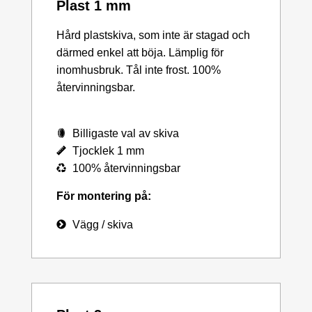
Plast 1 mm
Hård plastskiva, som inte är stagad och
därmed enkel att böja. Lämplig för
inomhusbruk. Tål inte frost. 100%
återvinningsbar.
Billigaste val av skiva
Tjocklek 1 mm
100% återvinningsbar
För montering på:
Vägg / skiva