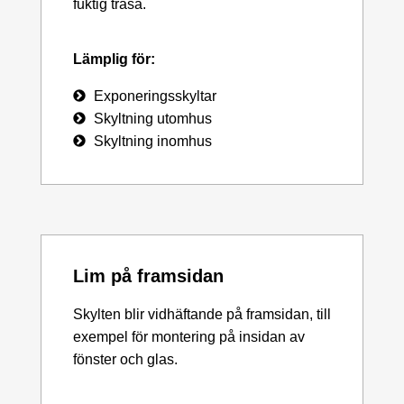
fuktig trasa.
Lämplig för:
Exponeringsskyltar
Skyltning utomhus
Skyltning inomhus
Lim på framsidan
Skylten blir vidhäftande på framsidan, till
exempel för montering på insidan av
fönster och glas.