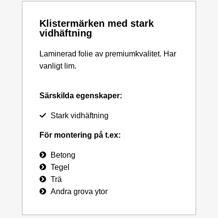
Klistermärken med stark
vidhäftning
Laminerad folie av premiumkvalitet. Har
vanligt lim.
Särskilda egenskaper:
Stark vidhäftning
För montering på t.ex:
Betong
Tegel
Trä
Andra grova ytor