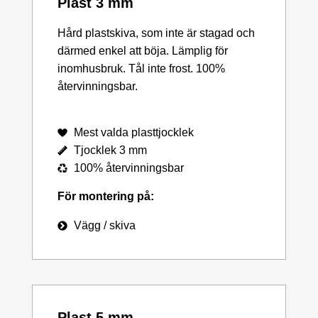
Plast 3 mm
Hård plastskiva, som inte är stagad och
därmed enkel att böja. Lämplig för
inomhusbruk. Tål inte frost. 100%
återvinningsbar.
Mest valda plasttjocklek
Tjocklek 3 mm
100% återvinningsbar
För montering på:
Vägg / skiva
Plast 5 mm