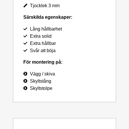
Tjocklek 3 mm
Särskilda egenskaper:
Lång hållbarhet
Extra solid
Extra hållbar
Svår att böja
För montering på:
Vägg / skiva
Skyltstång
Skyltstolpe