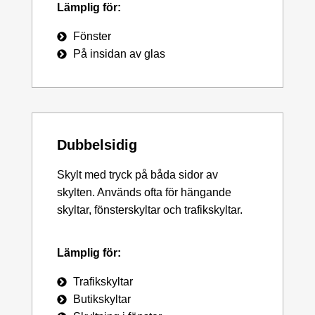
Lämplig för:
Fönster
På insidan av glas
Dubbelsidig
Skylt med tryck på båda sidor av
skylten. Används ofta för hängande
skyltar, fönsterskyltar och trafikskyltar.
Lämplig för:
Trafikskyltar
Butikskyltar