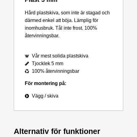
Hård plastskiva, som inte är stagad och
därmed enkel att böja. Lämplig för
inomhusbruk. Tål inte frost. 100%
återvinningsbar.
Vår mest solida plastskiva
Tjocklek 5 mm
100% återvinningsbar
För montering på:
Vägg / skiva
Alternativ för funktioner