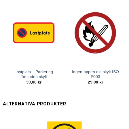
Lastplats – Parkering
Ingen öppen eld skylt ISO
förbjuden skylt
P003
39,00
kr
29,00
kr