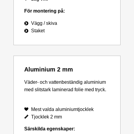
För montering på:
Vägg / skiva
Staket
Aluminium 2 mm
Väder- och vattenbeständig aluminium
med slitstark laminerad folie med tryck.
Mest valda aluminiumtjocklek
Tjocklek 2 mm
Särskilda egenskaper: