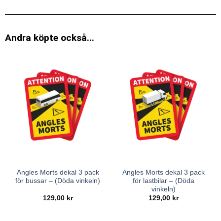
Andra köpte också...
Angles Morts dekal 3 pack
Angles Morts dekal 3 pack
för bussar – (Döda vinkeln)
för lastbilar – (Döda
vinkeln)
129,00
kr
129,00
kr