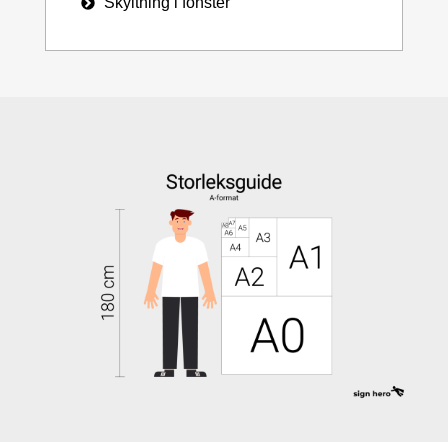
Skyltning i fönster