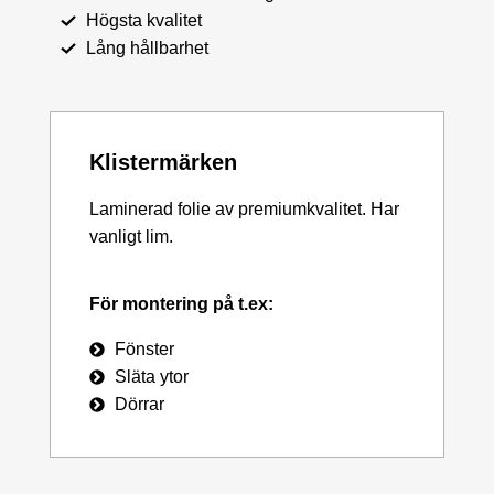
Högsta kvalitet
Lång hållbarhet
Klistermärken
Laminerad folie av premiumkvalitet. Har
vanligt lim.
För montering på t.ex:
Fönster
Släta ytor
Dörrar