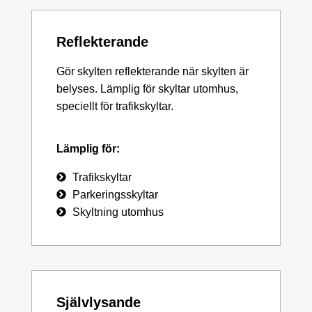
Reflekterande
Gör skylten reflekterande när skylten är
belyses. Lämplig för skyltar utomhus,
speciellt för trafikskyltar.
Lämplig för:
Trafikskyltar
Parkeringsskyltar
Skyltning utomhus
Självlysande