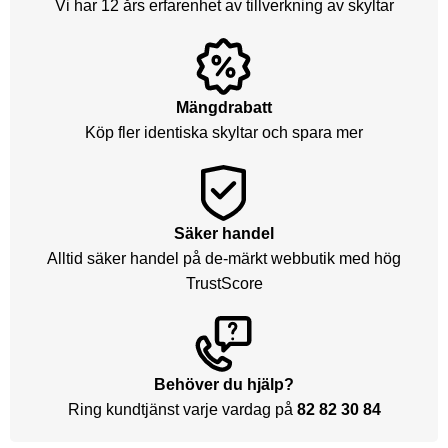
Vi har 12 års erfarenhet av tillverkning av skyltar
Mängdrabatt
Köp fler identiska skyltar och spara mer
Säker handel
Alltid säker handel på de-märkt webbutik med hög
TrustScore
Behöver du hjälp?
Ring kundtjänst varje vardag på
82 82 30 84