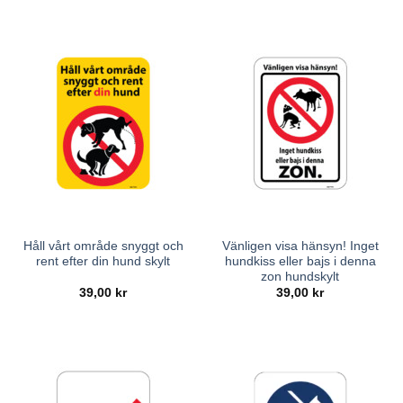
Håll vårt område snyggt och
Vänligen visa hänsyn! Inget
rent efter din hund skylt
hundkiss eller bajs i denna
zon hundskylt
39,00
kr
39,00
kr