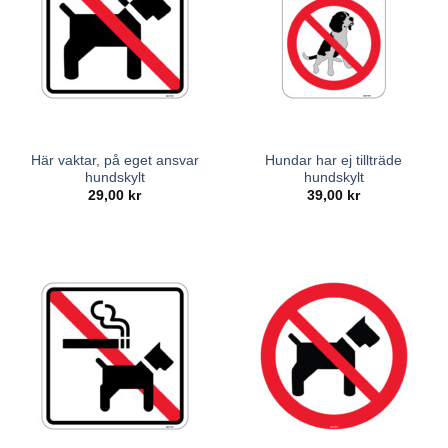
Här vaktar, på eget ansvar
Hundar har ej tillträde
hundskylt
hundskylt
29,00
kr
39,00
kr