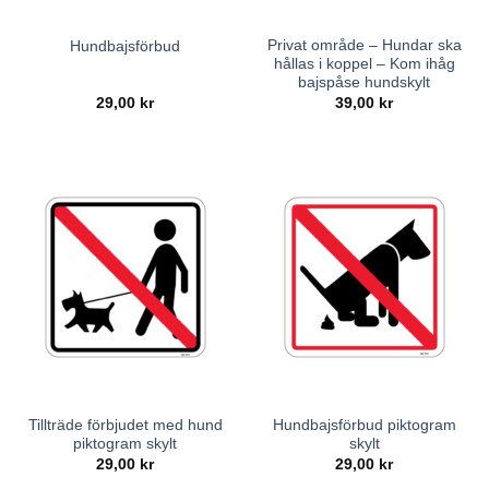
Privat område – Hundar ska
Hundbajsförbud
hållas i koppel – Kom ihåg
bajspåse hundskylt
29,00
kr
39,00
kr
Tillträde förbjudet med hund
Hundbajsförbud piktogram
piktogram skylt
skylt
29,00
kr
29,00
kr