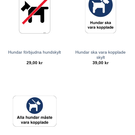
Hundar ska vara kopplade
Hundar förbjudna hundskylt
skylt
29,00
kr
39,00
kr