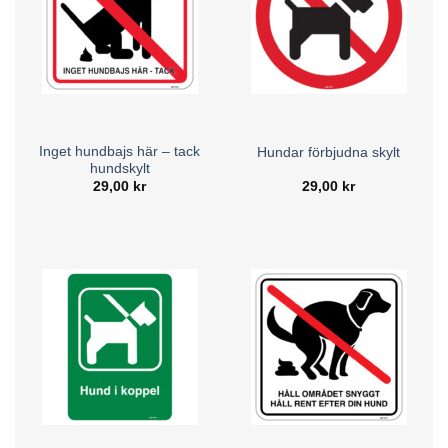
Placering och Synlighet
Att placera din hundskylt korrekt är avgörande för dess
effektivitet. Vi erbjuder råd om optimal placering för att
skyltarna ska vara så synliga och effektiva som möjligt. Lär
dig var du bör sätta upp dina skyltar för att de ska synas
tydligt och kunna informera förbipasserande korrekt.
Inget hundbajs här – tack
Hundar förbjudna skylt
hundskylt
Våra skyltar är designade för att vara lättlästa och
29,00
kr
29,00
kr
tillgängliga, vilket säkerställer att informationen når ut till
alla som passerar.
Skyltarna är tillverkade i hållbara material som står emot
väder och vind, vilket garanterar att de förblir både
funktionella och estetiskt tilltalande över tid.
Vi erbjuder även skräddarsydda lösningar där du kan
anpassa skyltens design och text för att möta just dina
behov och önskemål.