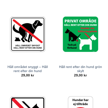
Håll området snyggt – Håll
Håll rent efter din hund grön
rent efter din hund
skylt
29,00
kr
29,00
kr