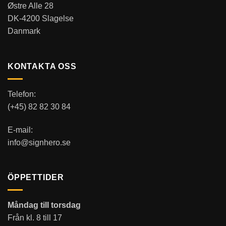
Østre Alle 28
DK-4200 Slagelse
Danmark
KONTAKTA OSS
Telefon:
(+45) 82 82 30 84
E-mail:
info@signhero.se
ÖPPETTIDER
Måndag till torsdag
Från kl. 8 till 17