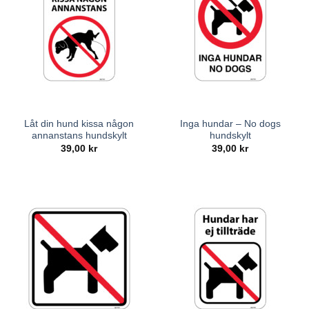
Låt din hund kissa någon
Inga hundar – No dogs
annanstans hundskylt
hundskylt
39,00
kr
39,00
kr