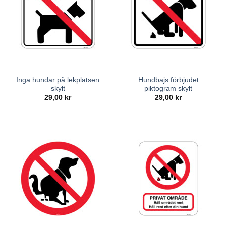
Inga hundar på lekplatsen
Hundbajs förbjudet
skylt
piktogram skylt
29,00
kr
29,00
kr