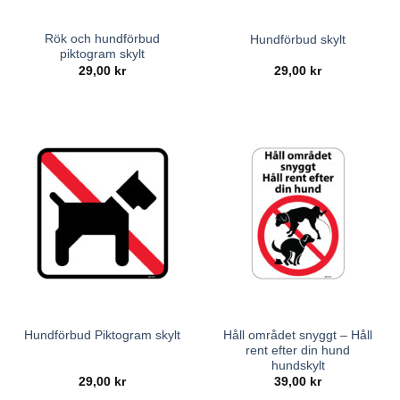
Rök och hundförbud
Hundförbud skylt
piktogram skylt
29,00
kr
29,00
kr
Håll området snyggt – Håll
Hundförbud Piktogram skylt
rent efter din hund
hundskylt
29,00
kr
39,00
kr