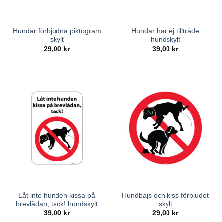
Hundar förbjudna piktogram
Hundar har ej tillträde
skylt
hundskylt
29,00
kr
39,00
kr
Låt inte hunden kissa på
Hundbajs och kiss förbjudet
brevlådan, tack! hundskylt
skylt
39,00
kr
29,00
kr