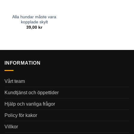
Alla hundar måste vara
kopplade skylt
39,00
kr
INFORMATION
Vårt team
Kundtjänst och öppettider
Hjälp och vanliga frågor
Policy för kakor
Villkor