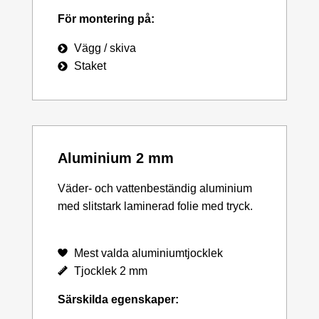
För montering på:
Vägg / skiva
Staket
Aluminium 2 mm
Väder- och vattenbeständig aluminium
med slitstark laminerad folie med tryck.
Mest valda aluminiumtjocklek
Tjocklek 2 mm
Särskilda egenskaper: