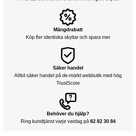
Mängdrabatt
Köp fler identiska skyltar och spara mer
Säker handel
Alltid säker handel på de-märkt webbutik med hög
TrustScore
Behöver du hjälp?
Ring kundtjänst varje vardag på
82 82 30 84