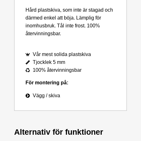
Hård plastskiva, som inte är stagad och
därmed enkel att böja. Lämplig för
inomhusbruk. Tål inte frost. 100%
återvinningsbar.
Vår mest solida plastskiva
Tjocklek 5 mm
100% återvinningsbar
För montering på:
Vägg / skiva
Alternativ för funktioner