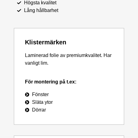
Högsta kvalitet
Lång hållbarhet
Klistermärken
Laminerad folie av premiumkvalitet. Har
vanligt lim.
För montering på t.ex:
Fönster
Släta ytor
Dörrar