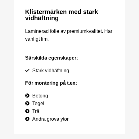
Klistermärken med stark
vidhäftning
Laminerad folie av premiumkvalitet. Har
vanligt lim.
Särskilda egenskaper:
Stark vidhäftning
För montering på t.ex:
Betong
Tegel
Trä
Andra grova ytor