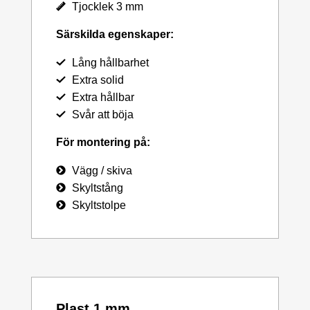
Tjocklek 3 mm
Särskilda egenskaper:
Lång hållbarhet
Extra solid
Extra hållbar
Svår att böja
För montering på:
Vägg / skiva
Skyltstång
Skyltstolpe
Plast 1 mm