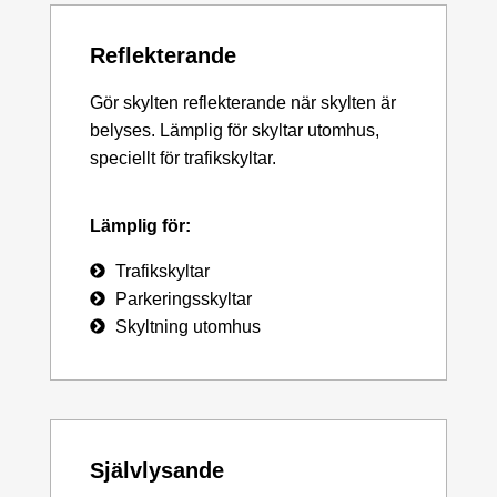
Reflekterande
Gör skylten reflekterande när skylten är
belyses. Lämplig för skyltar utomhus,
speciellt för trafikskyltar.
Lämplig för:
Trafikskyltar
Parkeringsskyltar
Skyltning utomhus
Självlysande