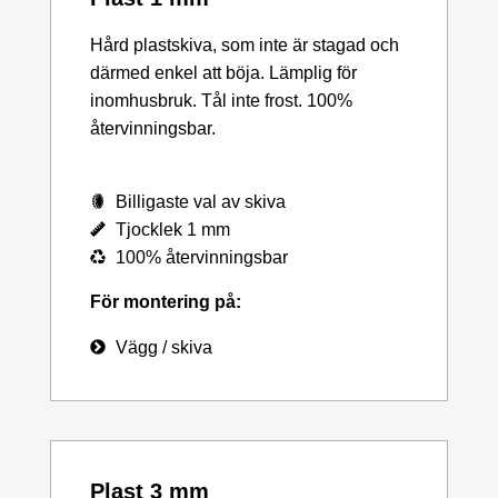
Hård plastskiva, som inte är stagad och
därmed enkel att böja. Lämplig för
inomhusbruk. Tål inte frost. 100%
återvinningsbar.
Billigaste val av skiva
Tjocklek 1 mm
100% återvinningsbar
För montering på:
Vägg / skiva
Plast 3 mm