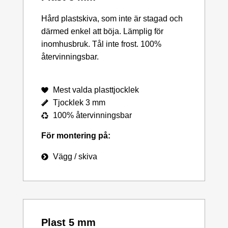
Hård plastskiva, som inte är stagad och
därmed enkel att böja. Lämplig för
inomhusbruk. Tål inte frost. 100%
återvinningsbar.
Mest valda plasttjocklek
Tjocklek 3 mm
100% återvinningsbar
För montering på:
Vägg / skiva
Plast 5 mm