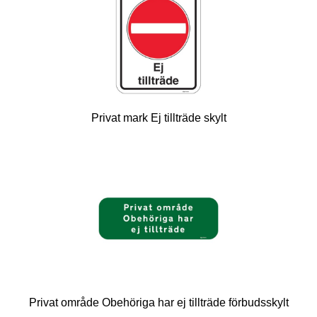
Privat mark Ej tillträde skylt
Privat område Obehöriga har ej tillträde förbudsskylt