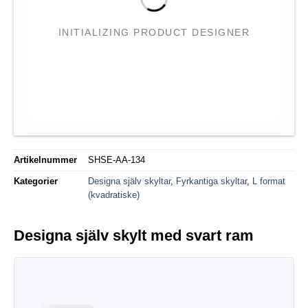
INITIALIZING PRODUCT DESIGNER
Artikelnummer
SHSE-AA-134
Kategorier
Designa själv skyltar
,
Fyrkantiga skyltar
,
L format
(kvadratiske)
Designa själv skylt med svart ram