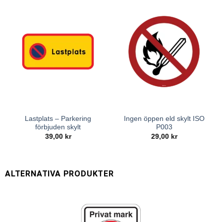
Lastplats – Parkering
Ingen öppen eld skylt ISO
förbjuden skylt
P003
39,00
kr
29,00
kr