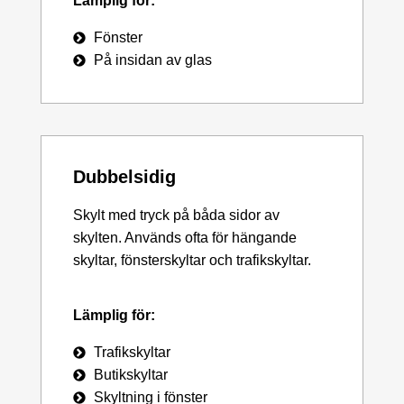
Lämplig för:
Fönster
På insidan av glas
Dubbelsidig
Skylt med tryck på båda sidor av
skylten. Används ofta för hängande
skyltar, fönsterskyltar och trafikskyltar.
Lämplig för:
Trafikskyltar
Butikskyltar
Skyltning i fönster