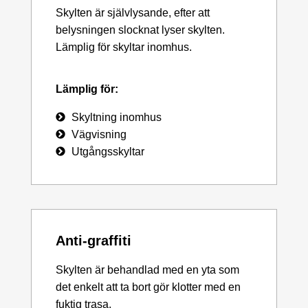
Skylten är självlysande, efter att
belysningen slocknat lyser skylten.
Lämplig för skyltar inomhus.
Lämplig för:
Skyltning inomhus
Vägvisning
Utgångsskyltar
Anti-graffiti
Skylten är behandlad med en yta som
det enkelt att ta bort gör klotter med en
fuktig trasa.