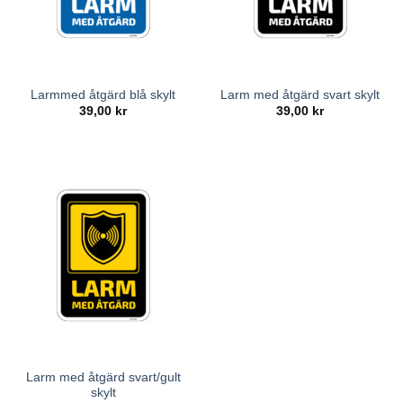
Larmmed åtgärd blå skylt
Larm med åtgärd svart skylt
39,00
kr
39,00
kr
Larm med åtgärd svart/gult
skylt