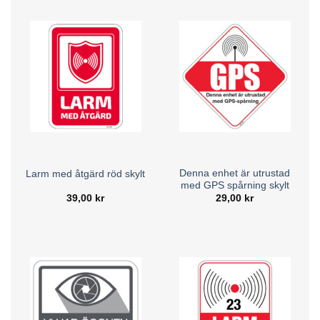
Denna enhet är utrustad
Larm med åtgärd röd skylt
med GPS spårning skylt
39,00
kr
29,00
kr