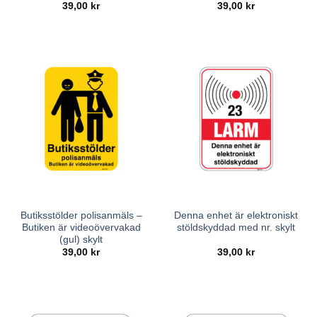
39,00
kr
39,00
kr
Butiksstölder polisanmäls –
Denna enhet är elektroniskt
Butiken är videoövervakad
stöldskyddad med nr. skylt
(gul) skylt
39,00
kr
39,00
kr