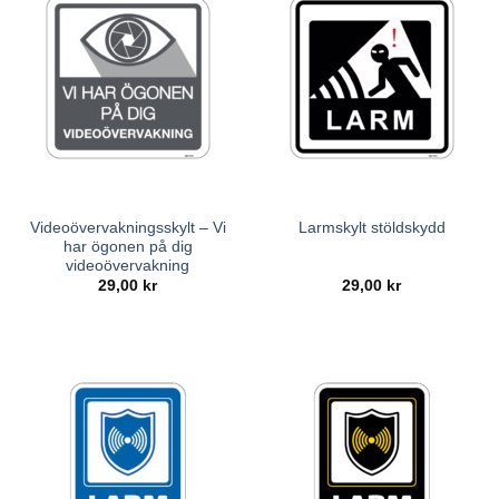
Videoövervakningsskylt – Vi
Larmskylt stöldskydd
har ögonen på dig
videoövervakning
29,00
kr
29,00
kr