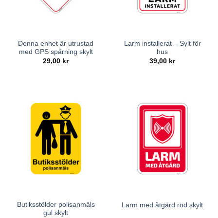
Denna enhet är utrustad
Larm installerat – Sylt för
med GPS spårning skylt
hus
29,00
kr
39,00
kr
Butiksstölder polisanmäls
Larm med åtgärd röd skylt
gul skylt