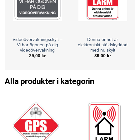
Videoövervakningsskylt –
Denna enhet är
Vi har ögonen på dig
elektroniskt stöldskyddad
videoövervakning
med nr. skylt
29,00
kr
39,00
kr
Alla produkter i kategorin