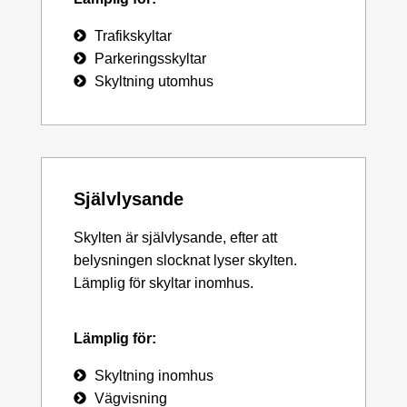
Trafikskyltar
Parkeringsskyltar
Skyltning utomhus
Självlysande
Skylten är självlysande, efter att
belysningen slocknat lyser skylten.
Lämplig för skyltar inomhus.
Lämplig för:
Skyltning inomhus
Vägvisning