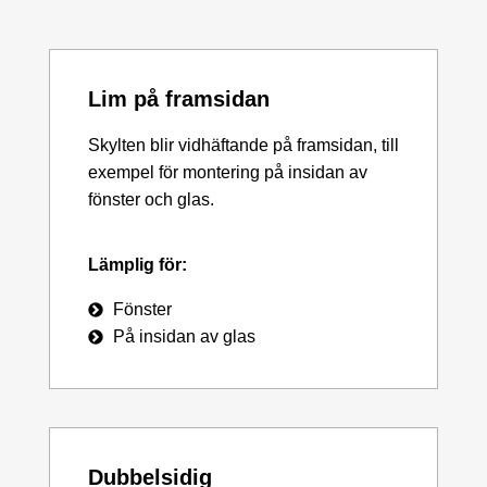
Lim på framsidan
Skylten blir vidhäftande på framsidan, till
exempel för montering på insidan av
fönster och glas.
Lämplig för:
Fönster
På insidan av glas
Dubbelsidig