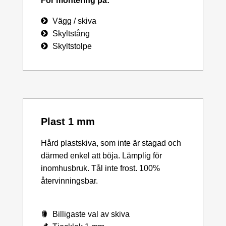
För montering på:
Vägg / skiva
Skyltstång
Skyltstolpe
Plast 1 mm
Hård plastskiva, som inte är stagad och
därmed enkel att böja. Lämplig för
inomhusbruk. Tål inte frost. 100%
återvinningsbar.
Billigaste val av skiva