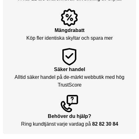
Mängdrabatt
Köp fler identiska skyltar och spara mer
Säker handel
Alltid säker handel på de-märkt webbutik med hög
TrustScore
Behöver du hjälp?
Ring kundtjänst varje vardag på
82 82 30 84