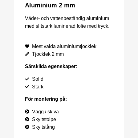
Aluminium 2 mm
Väder- och vattenbeständig aluminium
med slitstark laminerad folie med tryck.
Mest valda aluminiumtjocklek
Tjocklek 2 mm
Särskilda egenskaper:
Solid
Stark
För montering på:
Vägg / skiva
Skyltstolpe
Skyltstång