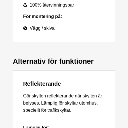
100% återvinningsbar
För montering på:
Vägg / skiva
Alternativ för funktioner
Reflekterande
Gör skylten reflekterande när skylten är
belyses. Lämplig för skyltar utomhus,
speciellt för trafikskyltar.
Lämplig för: