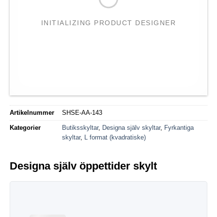
INITIALIZING PRODUCT DESIGNER
Artikelnummer
SHSE-AA-143
Kategorier
Butiksskyltar
,
Designa själv skyltar
,
Fyrkantiga
skyltar
,
L format (kvadratiske)
Designa själv öppettider skylt