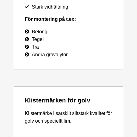
Stark vidhäftning
För montering på t.ex:
Betong
Tegel
Trä
Andra grova ytor
Klistermärken för golv
Klistermärke i särskilt slitstark kvalitet för
golv och speciellt lim.