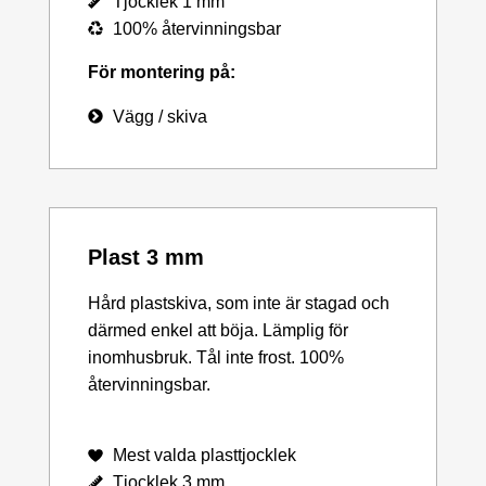
Tjocklek 1 mm
100% återvinningsbar
För montering på:
Vägg / skiva
Plast 3 mm
Hård plastskiva, som inte är stagad och
därmed enkel att böja. Lämplig för
inomhusbruk. Tål inte frost. 100%
återvinningsbar.
Mest valda plasttjocklek
Tjocklek 3 mm