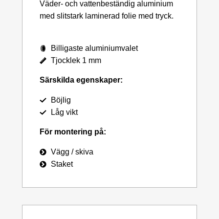
Väder- och vattenbeständig aluminium
med slitstark laminerad folie med tryck.
Billigaste aluminiumvalet
Tjocklek 1 mm
Särskilda egenskaper:
Böjlig
Låg vikt
För montering på:
Vägg / skiva
Staket