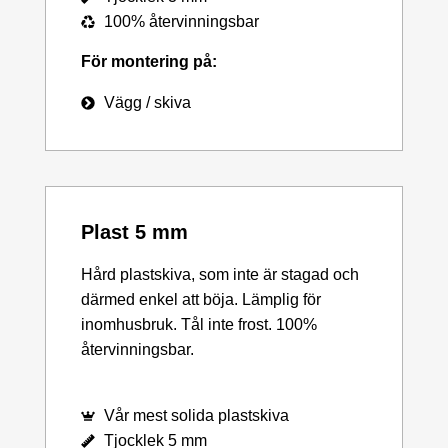
100% återvinningsbar
För montering på:
Vägg / skiva
Plast 5 mm
Hård plastskiva, som inte är stagad och
därmed enkel att böja. Lämplig för
inomhusbruk. Tål inte frost. 100%
återvinningsbar.
Vår mest solida plastskiva
Tjocklek 5 mm