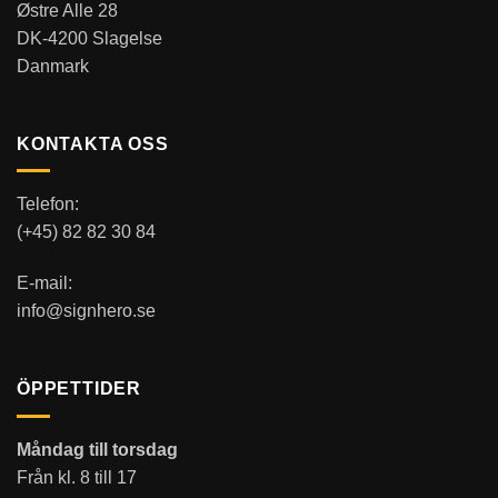
Østre Alle 28
DK-4200 Slagelse
Danmark
KONTAKTA OSS
Telefon:
(+45) 82 82 30 84
E-mail:
info@signhero.se
ÖPPETTIDER
Måndag till torsdag
Från kl. 8 till 17