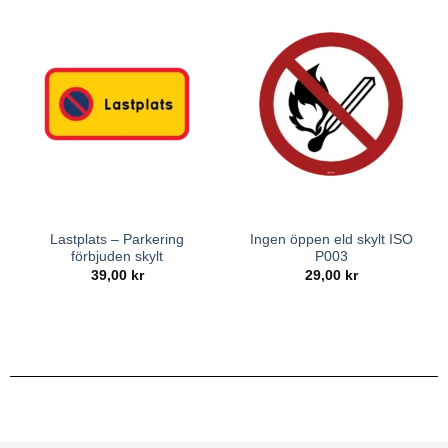
Lastplats – Parkering
Ingen öppen eld skylt ISO
förbjuden skylt
P003
39,00
kr
29,00
kr