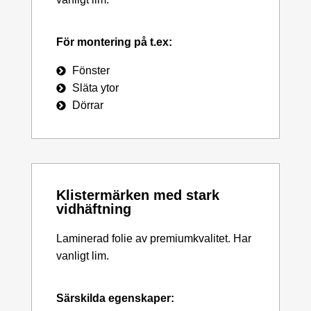
För montering på t.ex:
Fönster
Släta ytor
Dörrar
Klistermärken med stark
vidhäftning
Laminerad folie av premiumkvalitet. Har
vanligt lim.
Särskilda egenskaper: