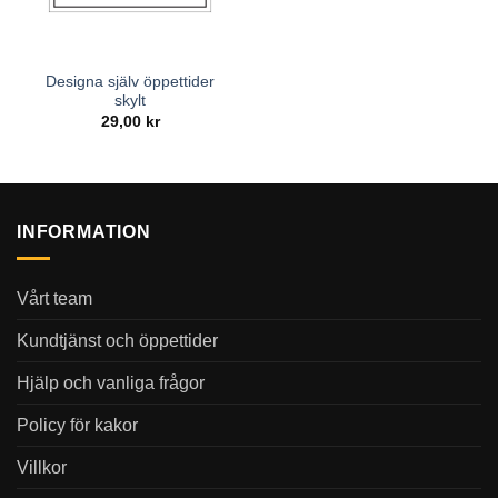
Designa själv öppettider
skylt
29,00
kr
INFORMATION
Vårt team
Kundtjänst och öppettider
Hjälp och vanliga frågor
Policy för kakor
Villkor