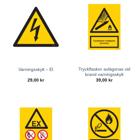
Tryckflaskor avlägsnas vid
Varningsskylt – El
brand varningsskylt
29,00
kr
39,00
kr