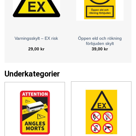
Öppen eld och rökning
Varningsskylt – EX risk
förbjuden skylt
29,00
kr
39,00
kr