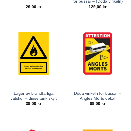
för bussar – (Döda vinkeln)
29,00
kr
129,00
kr
Lager av brandfarliga
Döda vinkeln för bussar –
vätskor – dieseltank skylt
Angles Morts dekal
39,00
kr
69,00
kr