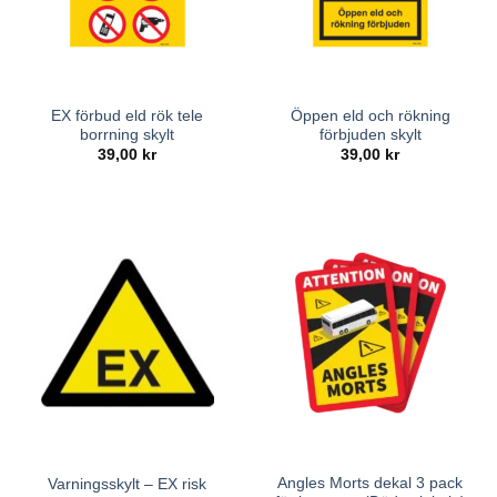
EX förbud eld rök tele
Öppen eld och rökning
borrning skylt
förbjuden skylt
39,00
kr
39,00
kr
Angles Morts dekal 3 pack
Varningsskylt – EX risk