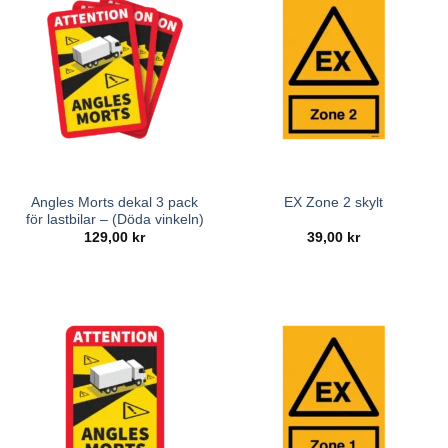
Angles Morts dekal 3 pack
EX Zone 2 skylt
för lastbilar – (Döda vinkeln)
129,00
kr
39,00
kr