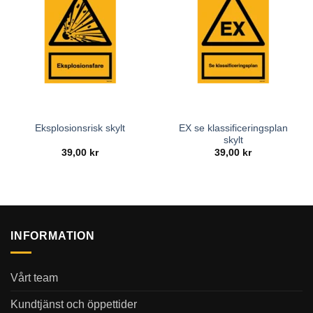
EX se klassificeringsplan
Eksplosionsrisk skylt
skylt
39,00
kr
39,00
kr
INFORMATION
Vårt team
Kundtjänst och öppettider