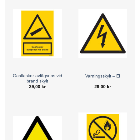
Gasflaskor avlägsnas vid
Varningsskylt – El
brand skylt
39,00
kr
29,00
kr