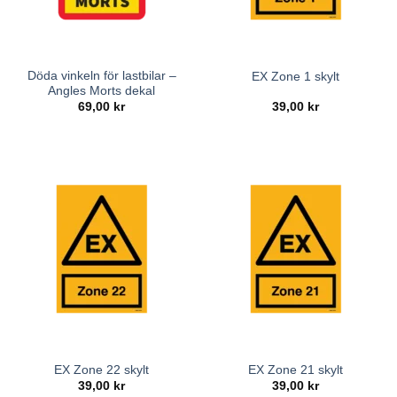
Döda vinkeln för lastbilar –
EX Zone 1 skylt
Angles Morts dekal
69,00
kr
39,00
kr
EX Zone 22 skylt
EX Zone 21 skylt
39,00
kr
39,00
kr