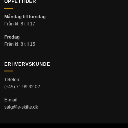
ÖPPETTIDER
Måndag till torsdag
Från kl. 8 till 17
Fredag
Från kl. 8 till 15
ERHVERVSKUNDE
Telefon:
(+45) 71 99 32 02
E-mail:
salg@e-skilte.dk