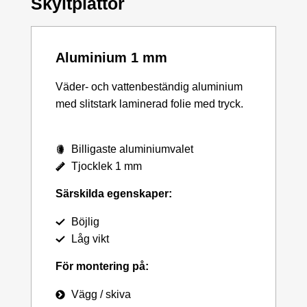
Skyltplattor
Aluminium 1 mm
Väder- och vattenbeständig aluminium
med slitstark laminerad folie med tryck.
Billigaste aluminiumvalet
Tjocklek 1 mm
Särskilda egenskaper:
Böjlig
Låg vikt
För montering på:
Vägg / skiva