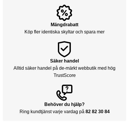
Mängdrabatt
Köp fler identiska skyltar och spara mer
Säker handel
Alltid säker handel på de-märkt webbutik med hög
TrustScore
Behöver du hjälp?
Ring kundtjänst varje vardag på
82 82 30 84