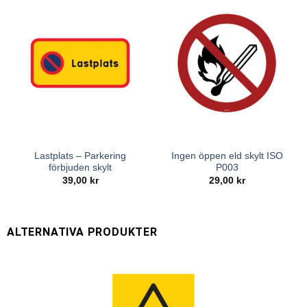
Lastplats – Parkering
Ingen öppen eld skylt ISO
förbjuden skylt
P003
39,00
kr
29,00
kr