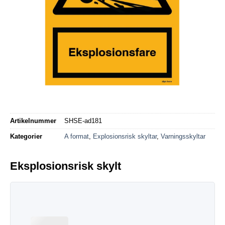
Artikelnummer
SHSE-ad181
Kategorier
A format
,
Explosionsrisk skyltar
,
Varningsskyltar
Eksplosionsrisk skylt