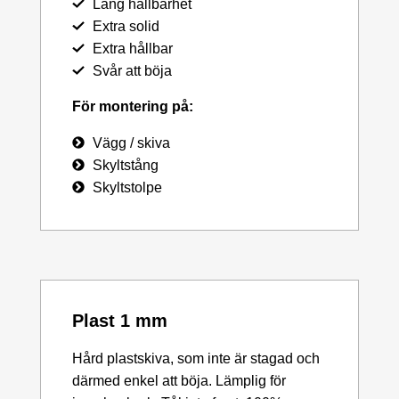
Lång hållbarhet
Extra solid
Extra hållbar
Svår att böja
För montering på:
Vägg / skiva
Skyltstång
Skyltstolpe
Plast 1 mm
Hård plastskiva, som inte är stagad och
därmed enkel att böja. Lämplig för