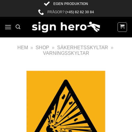
EGEN PRODUKTION
FRÅGOR?
(+45) 82 82 30 84
HEM
»
SHOP
»
SÄKERHETSSKYLTAR
»
VARNINGSSKYLTAR