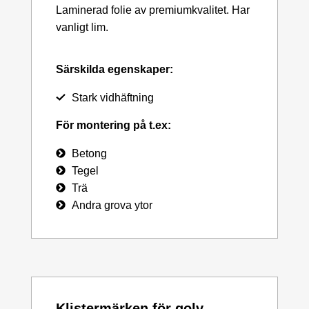
Laminerad folie av premiumkvalitet. Har
vanligt lim.
Särskilda egenskaper:
Stark vidhäftning
För montering på t.ex:
Betong
Tegel
Trä
Andra grova ytor
Klistermärken för golv