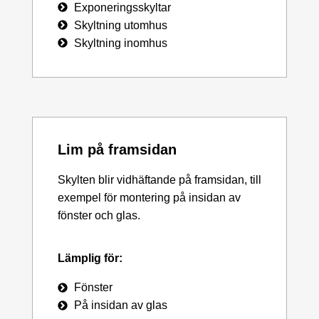
Exponeringsskyltar
Skyltning utomhus
Skyltning inomhus
Lim på framsidan
Skylten blir vidhäftande på framsidan, till
exempel för montering på insidan av
fönster och glas.
Lämplig för:
Fönster
På insidan av glas