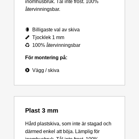
inomhusbruk. Tål inte frost. 100%
återvinningsbar.
Billigaste val av skiva
Tjocklek 1 mm
100% återvinningsbar
För montering på:
Vägg / skiva
Plast 3 mm
Hård plastskiva, som inte är stagad och
därmed enkel att böja. Lämplig för