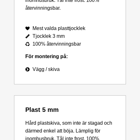
inomhusbruk. Tål inte frost. 100%
återvinningsbar.
Mest valda plasttjocklek
Tjocklek 3 mm
100% återvinningsbar
För montering på:
Vägg / skiva
Plast 5 mm
Hård plastskiva, som inte är stagad och
därmed enkel att böja. Lämplig för
inomhusbruk. Tål inte frost. 100%