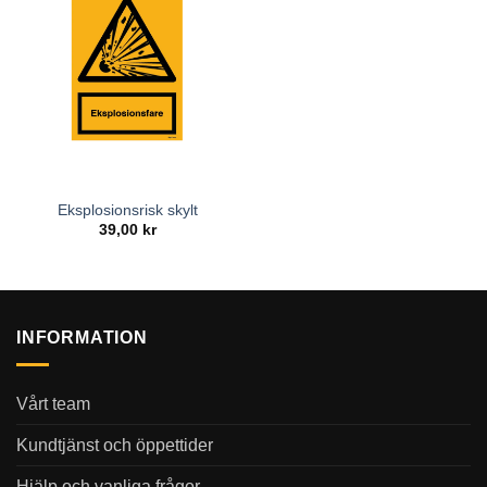
Eksplosionsrisk skylt
39,00
kr
INFORMATION
Vårt team
Kundtjänst och öppettider
Hjälp och vanliga frågor