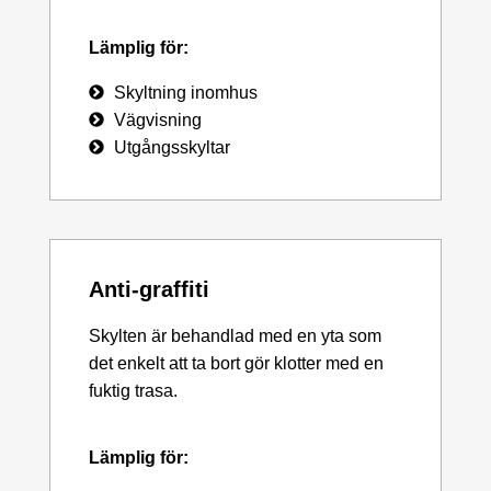
Lämplig för:
Skyltning inomhus
Vägvisning
Utgångsskyltar
Anti-graffiti
Skylten är behandlad med en yta som
det enkelt att ta bort gör klotter med en
fuktig trasa.
Lämplig för: