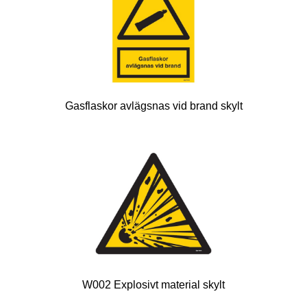
Gasflaskor avlägsnas vid brand skylt
W002 Explosivt material skylt