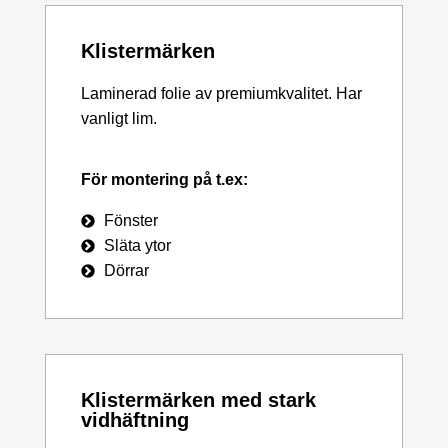
Klistermärken
Laminerad folie av premiumkvalitet. Har
vanligt lim.
För montering på t.ex:
Fönster
Släta ytor
Dörrar
Klistermärken med stark
vidhäftning