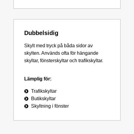
Dubbelsidig
Skylt med tryck på båda sidor av
skylten. Används ofta för hängande
skyltar, fönsterskyltar och trafikskyltar.
Lämplig för:
Trafikskyltar
Butikskyltar
Skyltning i fönster