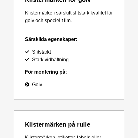
Klistermärke i särskilt slitstark kvalitet för
golv och speciellt lim.
Särskilda egenskaper:
Slitstarkt
Stark vidhäftning
För montering på:
Golv
Klistermärken på rulle
Klistermärken, etiketter, labels eller