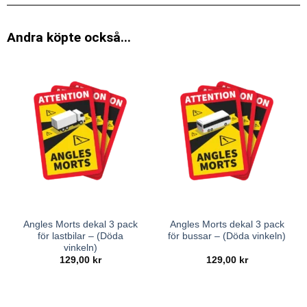
Andra köpte också...
Angles Morts dekal 3 pack
Angles Morts dekal 3 pack
för lastbilar – (Döda
för bussar – (Döda vinkeln)
vinkeln)
129,00
kr
129,00
kr