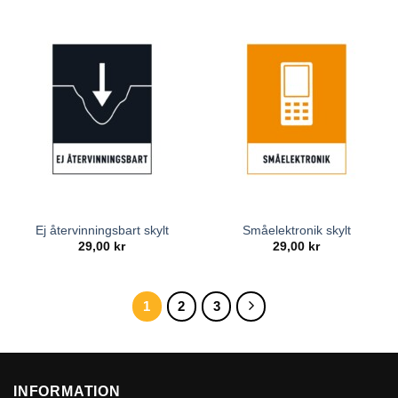
Ej återvinningsbart skylt
Småelektronik skylt
29,00
kr
29,00
kr
1
2
3
INFORMATION