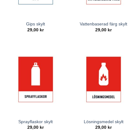
Gips skylt
Vattenbaserad färg skylt
29,00
kr
29,00
kr
Sprayflaskor skylt
Lösningsmedel skylt
29,00
kr
29,00
kr