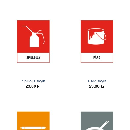
Spillolja skylt
Färg skylt
29,00
kr
29,00
kr