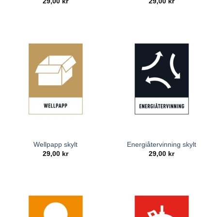
29,00
kr
29,00
kr
Wellpapp skylt
Energiåtervinning skylt
29,00
kr
29,00
kr