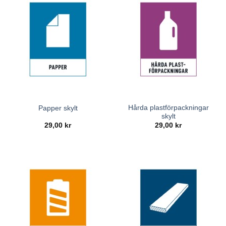
Hårda plastförpackningar
Papper skylt
skylt
29,00
kr
29,00
kr