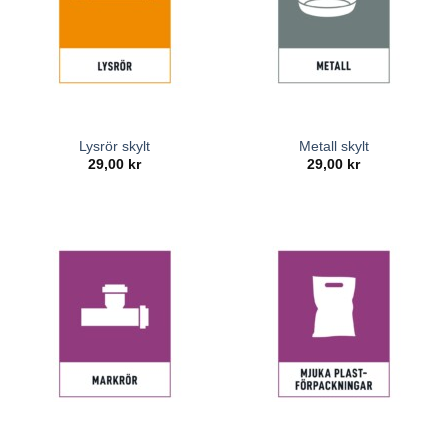
Lysrör skylt
Metall skylt
29,00
kr
29,00
kr