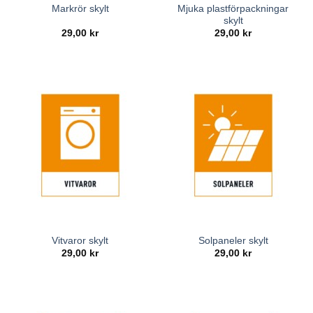
Mjuka plastförpackningar
Markrör skylt
skylt
29,00
kr
29,00
kr
Vitvaror skylt
Solpaneler skylt
29,00
kr
29,00
kr