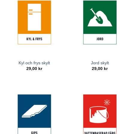
Kyl och frys skylt
Jord skylt
29,00
kr
29,00
kr