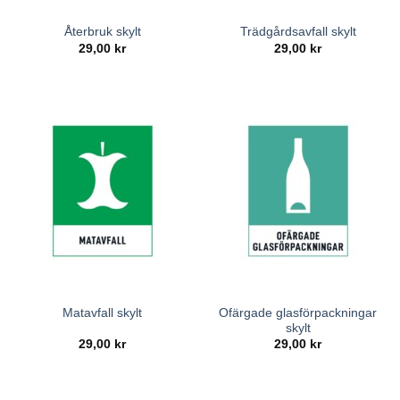
Återbruk skylt
Trädgårdsavfall skylt
29,00
kr
29,00
kr
Ofärgade glasförpackningar
Matavfall skylt
skylt
29,00
kr
29,00
kr