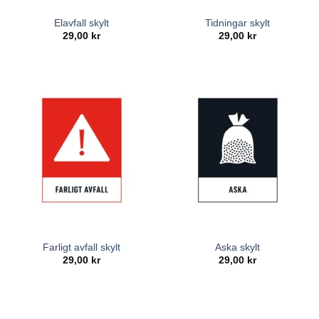
Elavfall skylt
Tidningar skylt
29,00
kr
29,00
kr
Farligt avfall skylt
Aska skylt
29,00
kr
29,00
kr