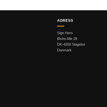
ADRESS
Sign Hero
Østre Alle 28
DK-4200 Slagelse
Danmark