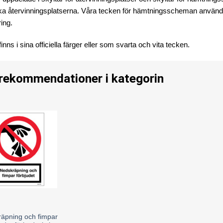
ka återvinningsplatserna. Våra tecken för hämtningsscheman används 
ring.
finns i sina officiella färger eller som svarta och vita tecken.
 rekommendationer i kategorin
äpning och fimpar