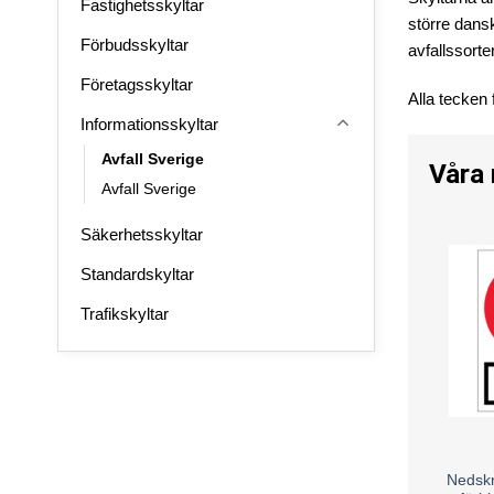
Fastighetsskyltar
större dans
Förbudsskyltar
avfallssorte
Företagsskyltar
Alla tecken 
Informationsskyltar
Avfall Sverige
Våra
Avfall Sverige
Säkerhetsskyltar
Standardskyltar
Trafikskyltar
Nedskr