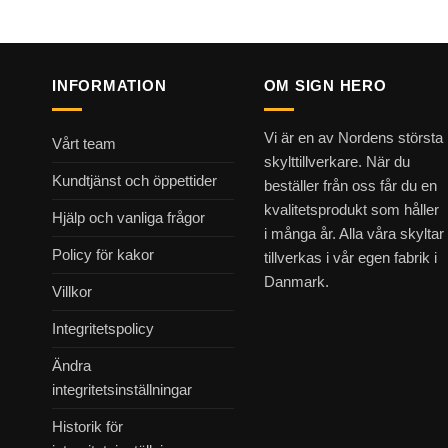
INFORMATION
OM SIGN HERO
Vi är en av Nordens största
Vårt team
skylttillverkare. När du
Kundtjänst och öppettider
beställer från oss får du en
kvalitetsprodukt som håller
Hjälp och vanliga frågor
i många år. Alla våra skyltar
Policy för kakor
tillverkas i vår egen fabrik i
Danmark.
Villkor
Integritetspolicy
Ändra
integritetsinställningar
Historik för