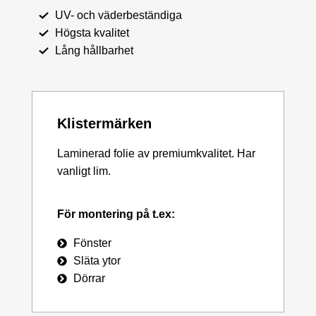
UV- och väderbeständiga
Högsta kvalitet
Lång hållbarhet
Klistermärken
Laminerad folie av premiumkvalitet. Har
vanligt lim.
För montering på t.ex:
Fönster
Släta ytor
Dörrar