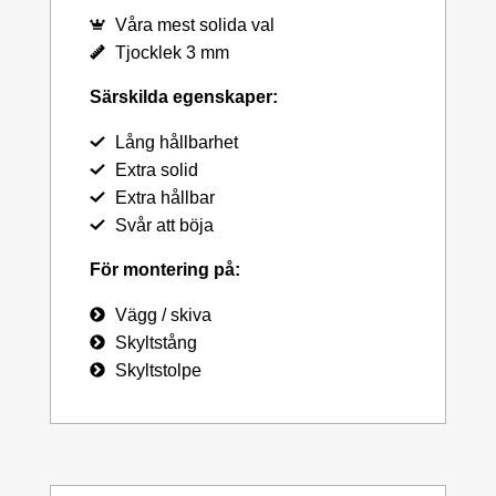
Våra mest solida val
Tjocklek 3 mm
Särskilda egenskaper:
Lång hållbarhet
Extra solid
Extra hållbar
Svår att böja
För montering på:
Vägg / skiva
Skyltstång
Skyltstolpe