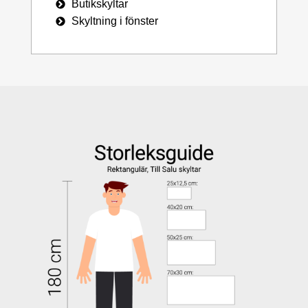
Butikskyltar
Skyltning i fönster