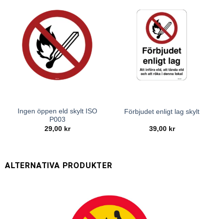
Ingen öppen eld skylt ISO
Förbjudet enligt lag skylt
P003
29,00
kr
39,00
kr