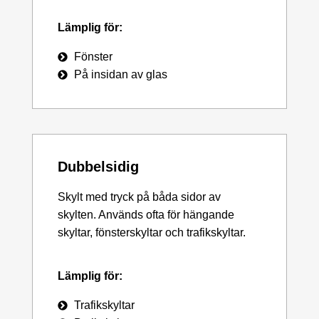
Lämplig för:
Fönster
På insidan av glas
Dubbelsidig
Skylt med tryck på båda sidor av
skylten. Används ofta för hängande
skyltar, fönsterskyltar och trafikskyltar.
Lämplig för:
Trafikskyltar