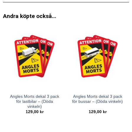
Andra köpte också...
Angles Morts dekal 3 pack
Angles Morts dekal 3 pack
för lastbilar – (Döda
för bussar – (Döda vinkeln)
vinkeln)
129,00
kr
129,00
kr