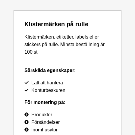
Klistermärken på rulle
Klistermärken, etiketter, labels eller
stickers på rulle. Minsta beställning är
100 st
Särskilda egenskaper:
Lätt att hantera
Konturbeskuren
För montering på:
Produkter
Försändelser
Inomhusytor