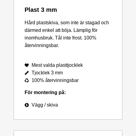
Plast 3 mm
Hård plastskiva, som inte är stagad och
därmed enkel att böja. Lämplig för
inomhusbruk. Tål inte frost. 100%
återvinningsbar.
Mest valda plasttjocklek
Tjocklek 3 mm
100% återvinningsbar
För montering på:
Vägg / skiva