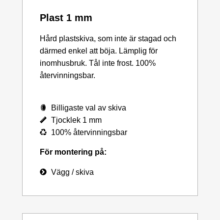
Plast 1 mm
Hård plastskiva, som inte är stagad och
därmed enkel att böja. Lämplig för
inomhusbruk. Tål inte frost. 100%
återvinningsbar.
Billigaste val av skiva
Tjocklek 1 mm
100% återvinningsbar
För montering på:
Vägg / skiva