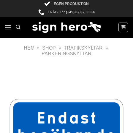
EGEN PRODUKTION
FRÅGOR?
(+45) 82 82 30 84
HEM
»
SHOP
»
TRAFIKSKYLTAR
»
PARKERINGSKYLTAR