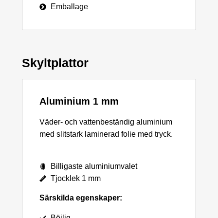
Emballage
Skyltplattor
Aluminium 1 mm
Väder- och vattenbeständig aluminium
med slitstark laminerad folie med tryck.
Billigaste aluminiumvalet
Tjocklek 1 mm
Särskilda egenskaper:
Böjlig