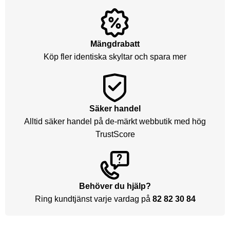
Mängdrabatt
Köp fler identiska skyltar och spara mer
Säker handel
Alltid säker handel på de-märkt webbutik med hög
TrustScore
Behöver du hjälp?
Ring kundtjänst varje vardag på
82 82 30 84