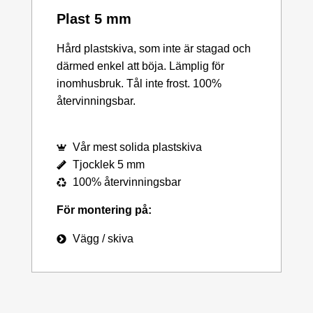
Plast 5 mm
Hård plastskiva, som inte är stagad och
därmed enkel att böja. Lämplig för
inomhusbruk. Tål inte frost. 100%
återvinningsbar.
Vår mest solida plastskiva
Tjocklek 5 mm
100% återvinningsbar
För montering på:
Vägg / skiva