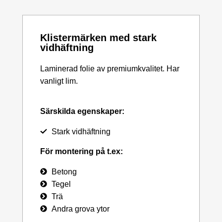
Klistermärken med stark
vidhäftning
Laminerad folie av premiumkvalitet. Har
vanligt lim.
Särskilda egenskaper:
Stark vidhäftning
För montering på t.ex:
Betong
Tegel
Trä
Andra grova ytor