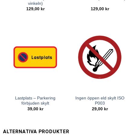
vinkeln)
129,00
kr
129,00
kr
Lastplats – Parkering
Ingen öppen eld skylt ISO
förbjuden skylt
P003
39,00
kr
29,00
kr