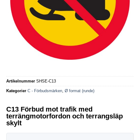
Artikelnummer
SHSE-C13
Kategorier
C - Förbudsmärken
,
Ø format (runde)
C13 Förbud mot trafik med
terrängmotorfordon och terrangsläp
skylt