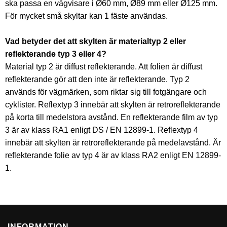
ska passa en vägvisare i Ø60 mm, Ø89 mm eller Ø125 mm.
För mycket små skyltar kan 1 fäste användas.
Vad betyder det att skylten är materialtyp 2 eller
reflekterande typ 3 eller 4?
Material typ 2 är diffust reflekterande. Att folien är diffust
reflekterande gör att den inte är reflekterande. Typ 2
används för vägmärken, som riktar sig till fotgängare och
cyklister. Reflextyp 3 innebär att skylten är retroreflekterande
på korta till medelstora avstånd. En reflekterande film av typ
3 är av klass RA1 enligt DS / EN 12899-1. Reflextyp 4
innebär att skylten är retroreflekterande på medelavstånd. Är
reflekterande folie av typ 4 är av klass RA2 enligt EN 12899-
1.
INFORMATION