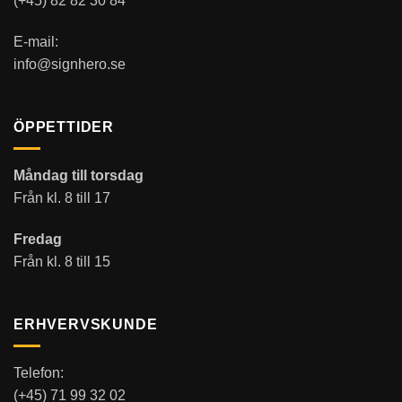
(+45) 82 82 30 84
E-mail:
info@signhero.se
ÖPPETTIDER
Måndag till torsdag
Från kl. 8 till 17
Fredag
Från kl. 8 till 15
ERHVERVSKUNDE
Telefon:
(+45) 71 99 32 02