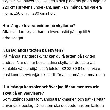
skyltstativet placeras i. De flesta ska placeras på en höjd av
220 cm i skyltens underkant, men kan i många fall variera
fr.o.m. 150 cm till 280 cm i höjd.
Hur lång är leveranstiden på skyltarna?
Alla standardskyltar har en leveranstid på upp till 5
arbetsdagar.
Kan jag ändra texten på skylten?
På många standardskyltar kan du få texten på skylten
ändrad. När du har beställt dina skyltar är det bara att
kontakta vår kundtjänst på telefon 82 82 30 84 eller via e-
post kundeservice@e-skilte.dk för att uppmärksamma detta.
Hur många konsoler behöver jag för att montera min
skylt på en vägvisare?
Som utgångspunkt för vanliga trafikmärken och trafikskyltar
används 2 beslag. Dessutom ska det bedömas om fästena