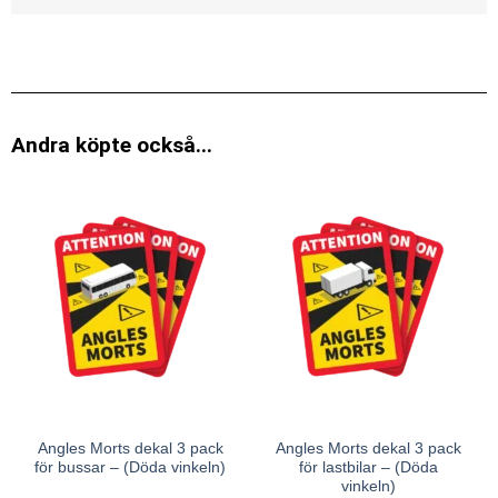
Andra köpte också...
Angles Morts dekal 3 pack
Angles Morts dekal 3 pack
för bussar – (Döda vinkeln)
för lastbilar – (Döda
vinkeln)