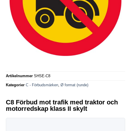
Artikelnummer
SHSE-C8
Kategorier
C - Förbudsmärken
,
Ø format (runde)
C8 Förbud mot trafik med traktor och
motorredskap klass II skylt