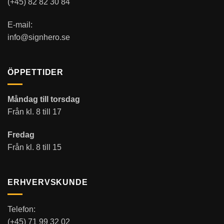
(+45) 82 82 30 84
E-mail:
info@signhero.se
ÖPPETTIDER
Måndag till torsdag
Från kl. 8 till 17
Fredag
Från kl. 8 till 15
ERHVERVSKUNDE
Telefon:
(+45) 71 99 32 02