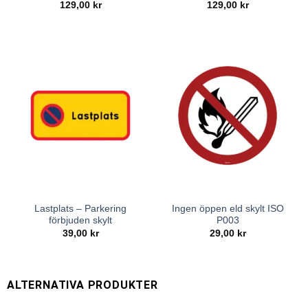
129,00
kr
129,00
kr
Lastplats – Parkering
Ingen öppen eld skylt ISO
förbjuden skylt
P003
39,00
kr
29,00
kr