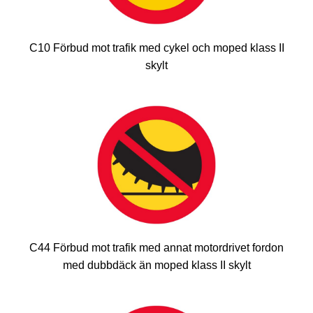
C10 Förbud mot trafik med cykel och moped klass II
skylt
C44 Förbud mot trafik med annat motordrivet fordon
med dubbdäck än moped klass II skylt