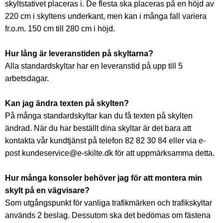
skyltstativet placeras i. De flesta ska placeras på en höjd av
220 cm i skyltens underkant, men kan i många fall variera
fr.o.m. 150 cm till 280 cm i höjd.
Hur lång är leveranstiden på skyltarna?
Alla standardskyltar har en leveranstid på upp till 5
arbetsdagar.
Kan jag ändra texten på skylten?
På många standardskyltar kan du få texten på skylten
ändrad. När du har beställt dina skyltar är det bara att
kontakta vår kundtjänst på telefon 82 82 30 84 eller via e-
post kundeservice@e-skilte.dk för att uppmärksamma detta.
Hur många konsoler behöver jag för att montera min
skylt på en vägvisare?
Som utgångspunkt för vanliga trafikmärken och trafikskyltar
används 2 beslag. Dessutom ska det bedömas om fästena