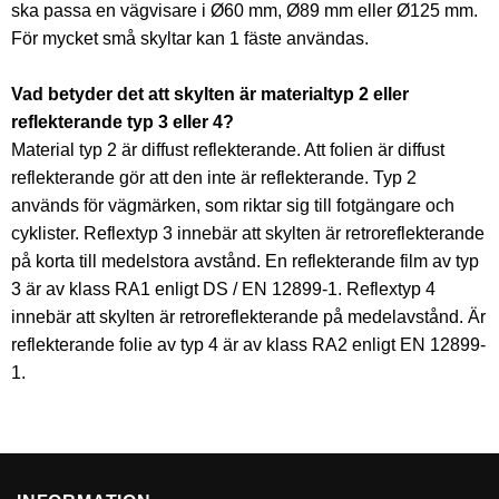
ska passa en vägvisare i Ø60 mm, Ø89 mm eller Ø125 mm.
För mycket små skyltar kan 1 fäste användas.
Vad betyder det att skylten är materialtyp 2 eller
reflekterande typ 3 eller 4?
Material typ 2 är diffust reflekterande. Att folien är diffust
reflekterande gör att den inte är reflekterande. Typ 2
används för vägmärken, som riktar sig till fotgängare och
cyklister. Reflextyp 3 innebär att skylten är retroreflekterande
på korta till medelstora avstånd. En reflekterande film av typ
3 är av klass RA1 enligt DS / EN 12899-1. Reflextyp 4
innebär att skylten är retroreflekterande på medelavstånd. Är
reflekterande folie av typ 4 är av klass RA2 enligt EN 12899-
1.