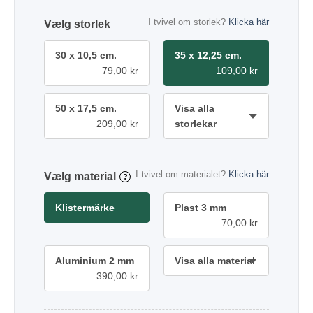
I tvivel om storlek?
Klicka här
storlek
30 x 10,5 cm.
35 x 12,25 cm.
79,00 kr
109,00 kr
50 x 17,5 cm.
Visa alla
209,00 kr
storlekar
I tvivel om materialet?
Klicka här
material
?
Klistermärke
Plast 3 mm
70,00 kr
Aluminium 2 mm
Visa alla material
390,00 kr