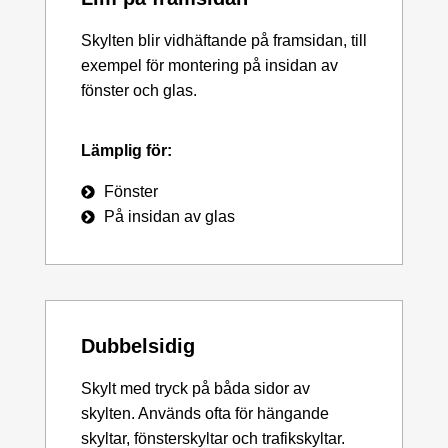
Skylten blir vidhäftande på framsidan, till
exempel för montering på insidan av
fönster och glas.
Lämplig för:
Fönster
På insidan av glas
Dubbelsidig
Skylt med tryck på båda sidor av
skylten. Används ofta för hängande
skyltar, fönsterskyltar och trafikskyltar.