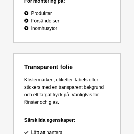
För montering på:
Produkter
Försändelser
Inomhusytor
Transparent folie
Klistermärken, etiketter, labels eller
stickers med en transparent bakgrund
och ett färgat tryck på. Vanligtvis för
fönster och glas.
Särskilda egenskaper:
Lätt att hantera