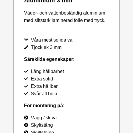
Aluminium 3 mm
Väder- och vattenbeständig aluminium
med slitstark laminerad folie med tryck.
Våra mest solida val
Tjocklek 3 mm
Särskilda egenskaper:
Lång hållbarhet
Extra solid
Extra hållbar
Svår att böja
För montering på:
Vägg / skiva
Skyltstång
Skyltstolpe