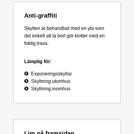
Anti-graffiti
Skylten är behandlad med en yta som
det enkelt att ta bort gör klotter med en
fuktig trasa.
Lämplig för:
Exponeringsskyltar
Skyltning utomhus
Skyltning inomhus
Lim på framsidan