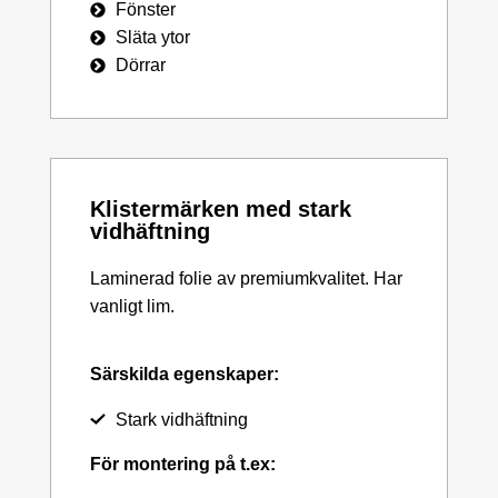
Fönster
Släta ytor
Dörrar
Klistermärken med stark
vidhäftning
Laminerad folie av premiumkvalitet. Har
vanligt lim.
Särskilda egenskaper:
Stark vidhäftning
För montering på t.ex: