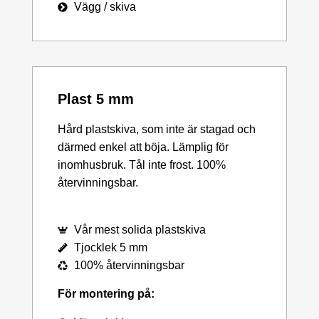
Vägg / skiva
Plast 5 mm
Hård plastskiva, som inte är stagad och
därmed enkel att böja. Lämplig för
inomhusbruk. Tål inte frost. 100%
återvinningsbar.
Vår mest solida plastskiva
Tjocklek 5 mm
100% återvinningsbar
För montering på: