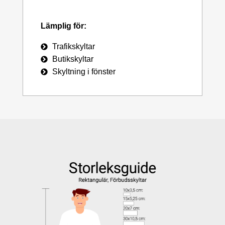
Lämplig för:
Trafikskyltar
Butikskyltar
Skyltning i fönster