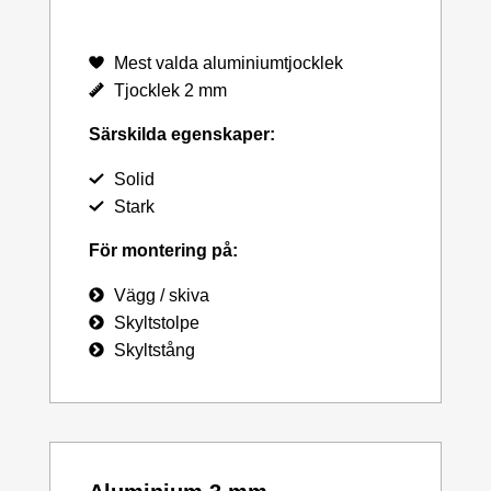
Mest valda aluminiumtjocklek
Tjocklek 2 mm
Särskilda egenskaper:
Solid
Stark
För montering på:
Vägg / skiva
Skyltstolpe
Skyltstång