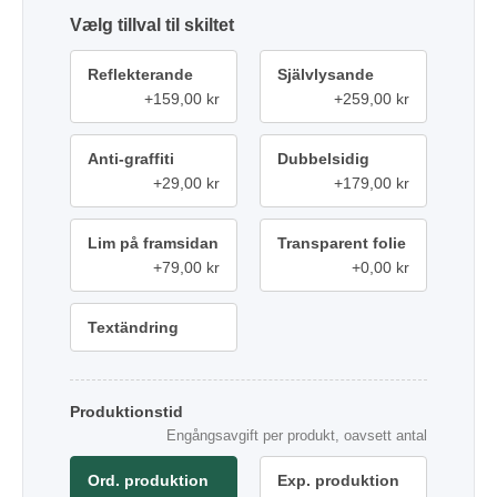
tillval
Reflekterande
Självlysande
+159,00 kr
+259,00 kr
Anti-graffiti
Dubbelsidig
+29,00 kr
+179,00 kr
Lim på framsidan
Transparent folie
+79,00 kr
+0,00 kr
Textändring
Produktionstid
Engångsavgift per produkt, oavsett antal
Ord. produktion
Exp. produktion