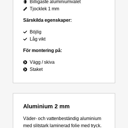
Billigaste aluminiumvalet
Tjocklek 1 mm
Särskilda egenskaper:
Böjlig
Låg vikt
För montering på:
Vägg / skiva
Staket
Aluminium 2 mm
Väder- och vattenbeständig aluminium
med slitstark laminerad folie med tryck.