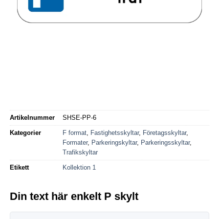
Artikelnummer
SHSE-PP-6
Kategorier
F format
,
Fastighetsskyltar
,
Företagsskyltar
,
Formater
,
Parkeringskyltar
,
Parkeringsskyltar
,
Trafikskyltar
Etikett
Kollektion 1
Din text här enkelt P skylt