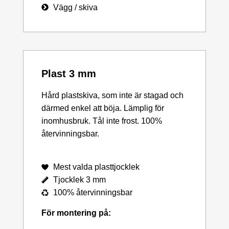
Vägg / skiva
Plast 3 mm
Hård plastskiva, som inte är stagad och
därmed enkel att böja. Lämplig för
inomhusbruk. Tål inte frost. 100%
återvinningsbar.
Mest valda plasttjocklek
Tjocklek 3 mm
100% återvinningsbar
För montering på: