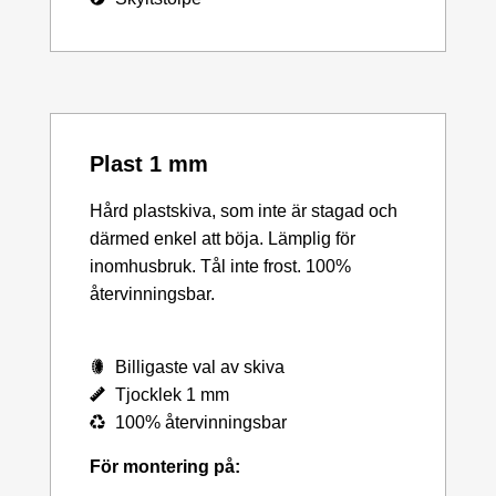
Plast 1 mm
Hård plastskiva, som inte är stagad och
därmed enkel att böja. Lämplig för
inomhusbruk. Tål inte frost. 100%
återvinningsbar.
Billigaste val av skiva
Tjocklek 1 mm
100% återvinningsbar
För montering på: