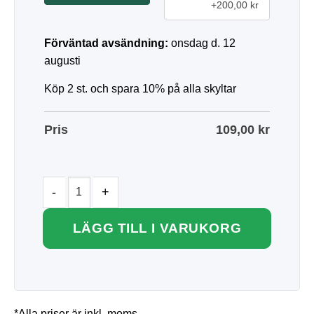
+200,00 kr
Förväntad avsändning:
onsdag d. 12
augusti
Köp 2 st. och spara 10% på alla skyltar
Pris
109,00
kr
LÄGG TILL I VARUKORG
*Alla priser är inkl. moms