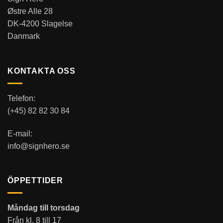
Østre Alle 28
DK-4200 Slagelse
Danmark
KONTAKTA OSS
Telefon:
(+45) 82 82 30 84
E-mail:
info@signhero.se
ÖPPETTIDER
Måndag till torsdag
Från kl. 8 till 17