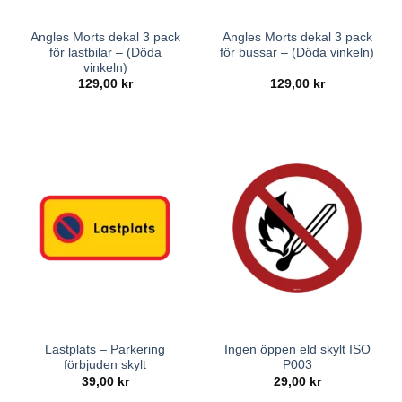
Angles Morts dekal 3 pack
Angles Morts dekal 3 pack
för lastbilar – (Döda
för bussar – (Döda vinkeln)
vinkeln)
129,00
kr
129,00
kr
Lastplats – Parkering
Ingen öppen eld skylt ISO
förbjuden skylt
P003
39,00
kr
29,00
kr