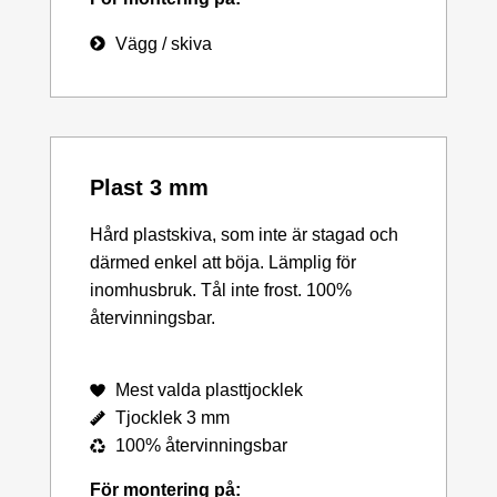
Vägg / skiva
Plast 3 mm
Hård plastskiva, som inte är stagad och
därmed enkel att böja. Lämplig för
inomhusbruk. Tål inte frost. 100%
återvinningsbar.
Mest valda plasttjocklek
Tjocklek 3 mm
100% återvinningsbar
För montering på: