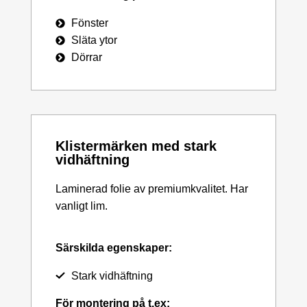
Fönster
Släta ytor
Dörrar
Klistermärken med stark
vidhäftning
Laminerad folie av premiumkvalitet. Har
vanligt lim.
Särskilda egenskaper:
Stark vidhäftning
För montering på t.ex: