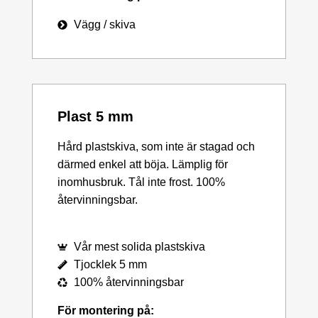
Vägg / skiva
Plast 5 mm
Hård plastskiva, som inte är stagad och
därmed enkel att böja. Lämplig för
inomhusbruk. Tål inte frost. 100%
återvinningsbar.
Vår mest solida plastskiva
Tjocklek 5 mm
100% återvinningsbar
För montering på: