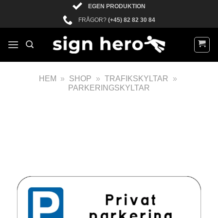
EGEN PRODUKTION
FRÅGOR?
(+45) 82 82 30 84
HEM
»
SHOP
»
TRAFIKSKYLTAR
»
PARKERINGSKYLTAR