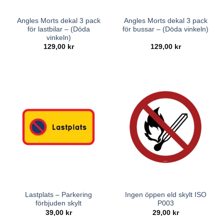
Angles Morts dekal 3 pack
Angles Morts dekal 3 pack
för lastbilar – (Döda
för bussar – (Döda vinkeln)
vinkeln)
129,00
kr
129,00
kr
Lastplats – Parkering
Ingen öppen eld skylt ISO
förbjuden skylt
P003
39,00
kr
29,00
kr