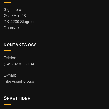
Sign Hero
Østre Alle 28
DK-4200 Slagelse
Danmark
KONTAKTA OSS
Telefon:
(+45) 82 82 30 84
E-mail:
info@signhero.se
ÖPPETTIDER