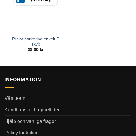
Privat parkering enkelt P
skylt
39,00
kr
INFORMATION
Vårt team
Kundtjänst och öppettider
Hjälp och vanliga frågor
Policy för kakor