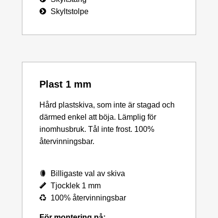
Skyltstolpe
Plast 1 mm
Hård plastskiva, som inte är stagad och
därmed enkel att böja. Lämplig för
inomhusbruk. Tål inte frost. 100%
återvinningsbar.
Billigaste val av skiva
Tjocklek 1 mm
100% återvinningsbar
För montering på: