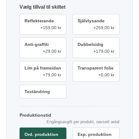
tillval
Reflekterande
Självlysande
+159,00 kr
+259,00 kr
Anti-graffiti
Dubbelsidig
+29,00 kr
+179,00 kr
Lim på framsidan
Transparent folie
+79,00 kr
+0,00 kr
Textändring
Produktionstid
Engångsavgift per produkt, oavsett antal
Ord. produktion
Exp. produktion