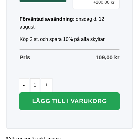
+200,00 kr
Förväntad avsändning:
onsdag d. 12
augusti
Köp 2 st. och spara 10% på alla skyltar
Pris
109,00
kr
LÄGG TILL I VARUKORG
*Alla priser är inkl. moms