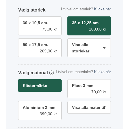
I tvivel om storlek?
Klicka här
storlek
30 x 10,5 cm.
35 x 12,25 cm.
79,00 kr
109,00 kr
50 x 17,5 cm.
Visa alla
209,00 kr
storlekar
I tvivel om materialet?
Klicka här
material
?
Klistermärke
Plast 3 mm
70,00 kr
Aluminium 2 mm
Visa alla material
390,00 kr