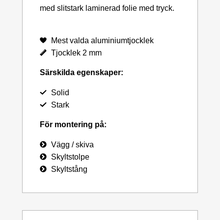
med slitstark laminerad folie med tryck.
Mest valda aluminiumtjocklek
Tjocklek 2 mm
Särskilda egenskaper:
Solid
Stark
För montering på:
Vägg / skiva
Skyltstolpe
Skyltstång