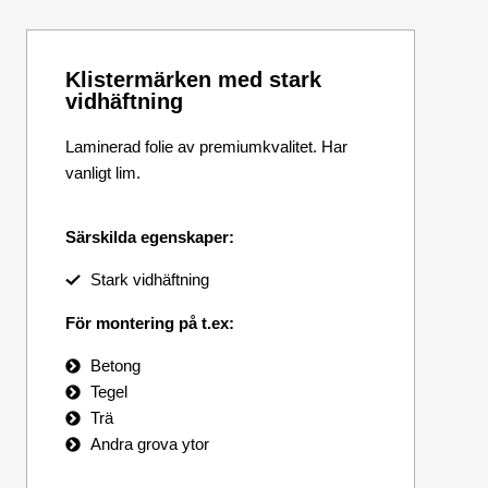
Klistermärken med stark
vidhäftning
Laminerad folie av premiumkvalitet. Har
vanligt lim.
Särskilda egenskaper:
Stark vidhäftning
För montering på t.ex:
Betong
Tegel
Trä
Andra grova ytor