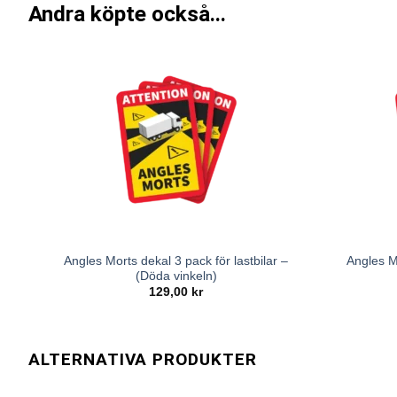
Andra köpte också...
Angles Morts dekal 3 pack för lastbilar –
Angles M
(Döda vinkeln)
129,00
kr