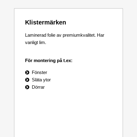
Klistermärken
Laminerad folie av premiumkvalitet. Har
vanligt lim.
För montering på t.ex:
Fönster
Släta ytor
Dörrar