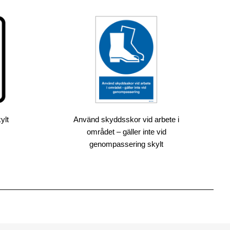
ylt
Använd skyddsskor vid arbete i
området – gäller inte vid
genompassering skylt