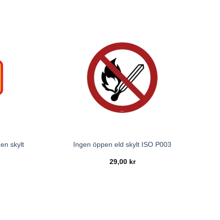
en skylt
Ingen öppen eld skylt ISO P003
29,00
kr