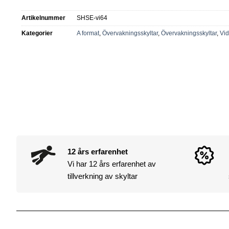
Artikelnummer
SHSE-vi64
Kategorier
A format
,
Övervakningsskyltar
,
Övervakningsskyltar
,
Vid
12 års erfarenhet
Vi har 12 års erfarenhet av
tillverkning av skyltar