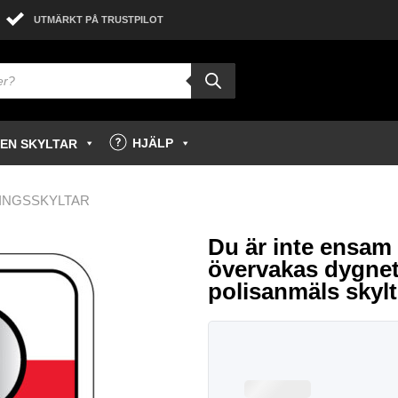
UTMÄRKT PÅ TRUSTPILOT
HJÄLP
GEN SKYLTAR
INGSSKYLTAR
Du är inte ensam
övervakas dygnet
polisanmäls skylt