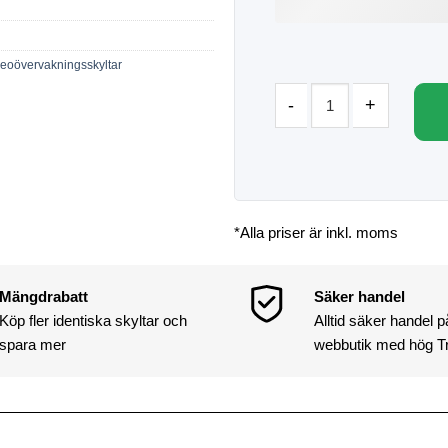
eoövervakningsskyltar
*Alla priser är inkl. moms
Mängdrabatt
Säker handel
Köp fler identiska skyltar och
Alltid säker handel 
spara mer
webbutik med hög T