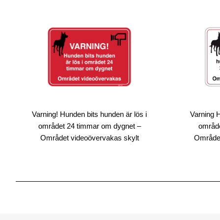
Varning! Hunden bits hunden är lös i
Varning H
området 24 timmar om dygnet –
område
Området videoövervakas skylt
Området