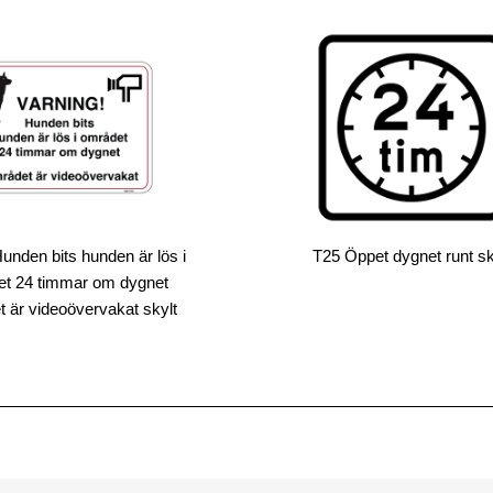
unden bits hunden är lös i
T25 Öppet dygnet runt sk
t 24 timmar om dygnet
 är videoövervakat skylt