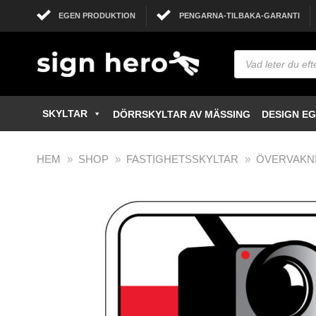
EGEN PRODUKTION
PENGARNA-TILBAKA-GARANTI
SKYLTAR
DÖRRSKYLTAR AV MÄSSING
DESIGN E
HEM
»
SHOP
»
FASTIGHETSSKYLTAR
»
ÖVERVAKN