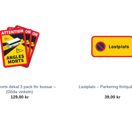
orts dekal 3 pack för bussar –
Lastplats – Parkering förbjud
(Döda vinkeln)
129,00
kr
39,00
kr