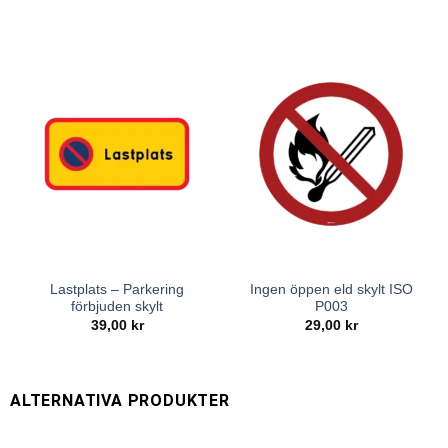
Lastplats – Parkering
Ingen öppen eld skylt ISO
förbjuden skylt
P003
39,00
kr
29,00
kr