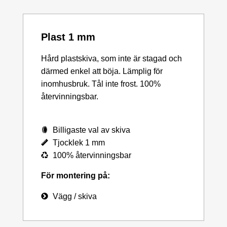
Plast 1 mm
Hård plastskiva, som inte är stagad och
därmed enkel att böja. Lämplig för
inomhusbruk. Tål inte frost. 100%
återvinningsbar.
Billigaste val av skiva
Tjocklek 1 mm
100% återvinningsbar
För montering på:
Vägg / skiva