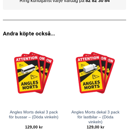
Ring kundtjänst varje vardag på
82 82 30 84
Andra köpte också...
Angles Morts dekal 3 pack
Angles Morts dekal 3 pack
för bussar – (Döda vinkeln)
för lastbilar – (Döda
vinkeln)
129,00
kr
129,00
kr