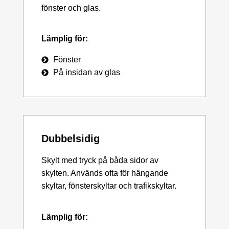
fönster och glas.
Lämplig för:
Fönster
På insidan av glas
Dubbelsidig
Skylt med tryck på båda sidor av
skylten. Används ofta för hängande
skyltar, fönsterskyltar och trafikskyltar.
Lämplig för: