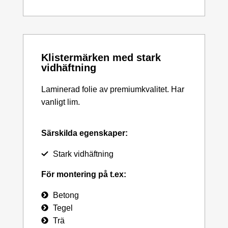
Klistermärken med stark
vidhäftning
Laminerad folie av premiumkvalitet. Har
vanligt lim.
Särskilda egenskaper:
Stark vidhäftning
För montering på t.ex:
Betong
Tegel
Trä