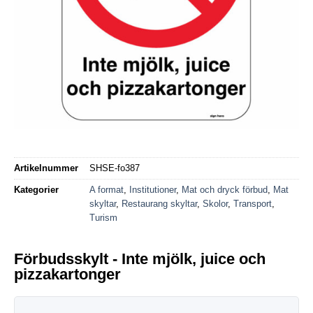
Artikelnummer
SHSE-fo387
Kategorier
A format
,
Institutioner
,
Mat och dryck förbud
,
Mat
skyltar
,
Restaurang skyltar
,
Skolor
,
Transport
,
Turism
Förbudsskylt - Inte mjölk, juice och
pizzakartonger