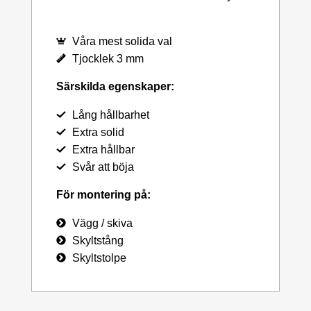
Våra mest solida val
Tjocklek 3 mm
Särskilda egenskaper:
Lång hållbarhet
Extra solid
Extra hållbar
Svår att böja
För montering på:
Vägg / skiva
Skyltstång
Skyltstolpe