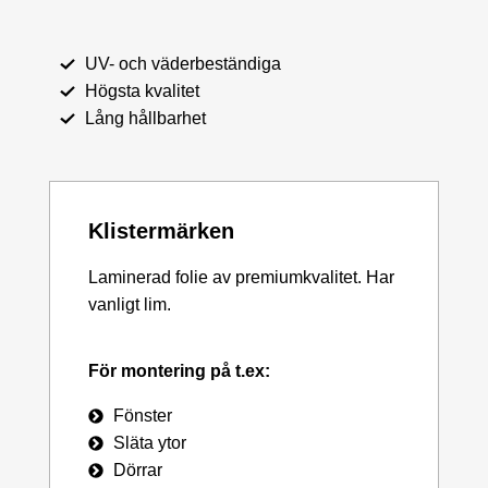
UV- och väderbeständiga
Högsta kvalitet
Lång hållbarhet
Klistermärken
Laminerad folie av premiumkvalitet. Har
vanligt lim.
För montering på t.ex:
Fönster
Släta ytor
Dörrar