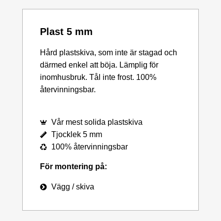
Plast 5 mm
Hård plastskiva, som inte är stagad och
därmed enkel att böja. Lämplig för
inomhusbruk. Tål inte frost. 100%
återvinningsbar.
Vår mest solida plastskiva
Tjocklek 5 mm
100% återvinningsbar
För montering på:
Vägg / skiva