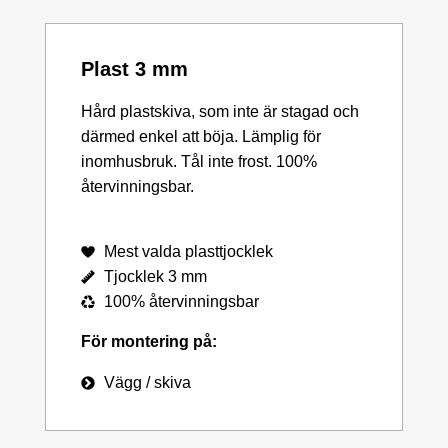
Plast 3 mm
Hård plastskiva, som inte är stagad och
därmed enkel att böja. Lämplig för
inomhusbruk. Tål inte frost. 100%
återvinningsbar.
Mest valda plasttjocklek
Tjocklek 3 mm
100% återvinningsbar
För montering på:
Vägg / skiva