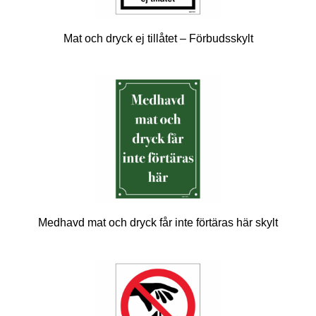
Mat och dryck ej tillåtet – Förbudsskylt
Medhavd mat och dryck får inte förtäras här skylt