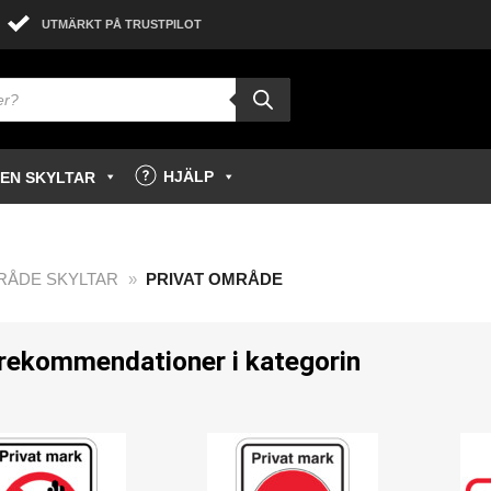
UTMÄRKT PÅ TRUSTPILOT
HJÄLP
GEN SKYLTAR
RÅDE SKYLTAR
»
PRIVAT OMRÅDE
 rekommendationer i kategorin