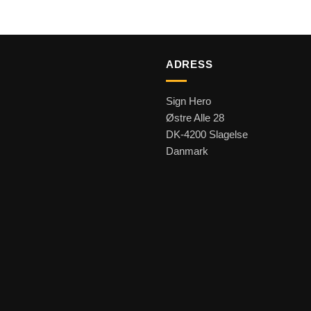
ADRESS
Sign Hero
Østre Alle 28
DK-4200 Slagelse
Danmark