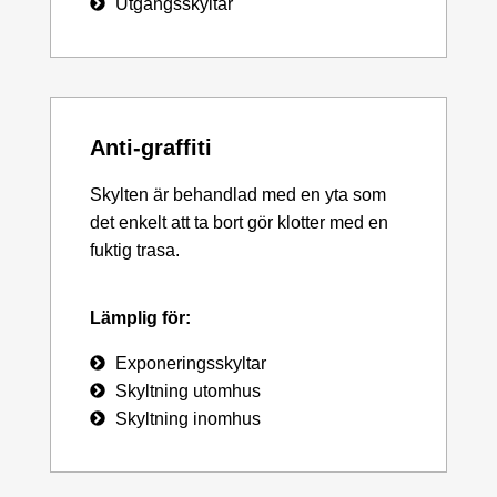
Utgångsskyltar
Anti-graffiti
Skylten är behandlad med en yta som
det enkelt att ta bort gör klotter med en
fuktig trasa.
Lämplig för:
Exponeringsskyltar
Skyltning utomhus
Skyltning inomhus