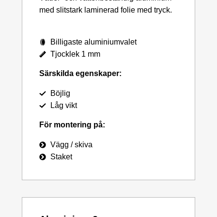
med slitstark laminerad folie med tryck.
Billigaste aluminiumvalet
Tjocklek 1 mm
Särskilda egenskaper:
Böjlig
Låg vikt
För montering på:
Vägg / skiva
Staket