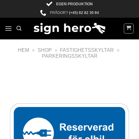
EGEN PRODUKTION
FRÅGOR?
(+45) 82 82 30 84
HEM
»
SHOP
»
FASTIGHETSSKYLTAR
»
PARKERINGSSKYLTAR