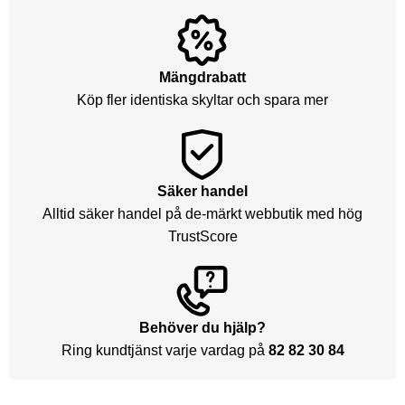
Mängdrabatt
Köp fler identiska skyltar och spara mer
Säker handel
Alltid säker handel på de-märkt webbutik med hög
TrustScore
Behöver du hjälp?
Ring kundtjänst varje vardag på
82 82 30 84