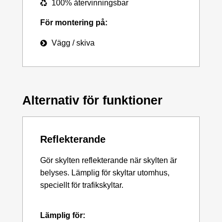
100% återvinningsbar
För montering på:
Vägg / skiva
Alternativ för funktioner
Reflekterande
Gör skylten reflekterande när skylten är
belyses. Lämplig för skyltar utomhus,
speciellt för trafikskyltar.
Lämplig för: