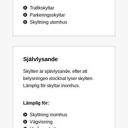
Trafikskyltar
Parkeringsskyltar
Skyltning utomhus
Självlysande
Skylten är självlysande, efter att
belysningen slocknat lyser skylten.
Lämplig för skyltar inomhus.
Lämplig för:
Skyltning inomhus
Vägvisning