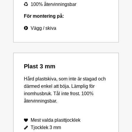
100% återvinningsbar
För montering på:
Vägg / skiva
Plast 3 mm
Hård plastskiva, som inte är stagad och
därmed enkel att böja. Lämplig för
inomhusbruk. Tål inte frost. 100%
återvinningsbar.
Mest valda plasttjocklek
Tjocklek 3 mm