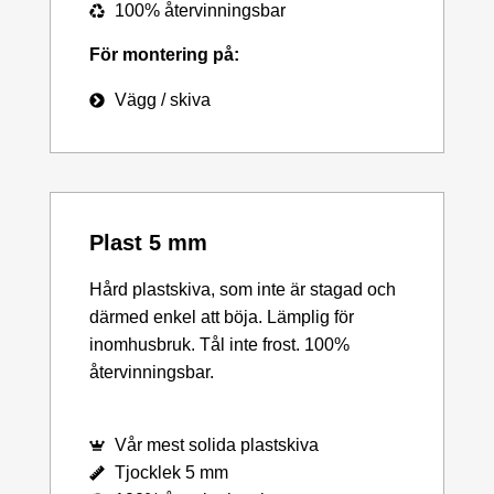
100% återvinningsbar
För montering på:
Vägg / skiva
Plast 5 mm
Hård plastskiva, som inte är stagad och
därmed enkel att böja. Lämplig för
inomhusbruk. Tål inte frost. 100%
återvinningsbar.
Vår mest solida plastskiva
Tjocklek 5 mm