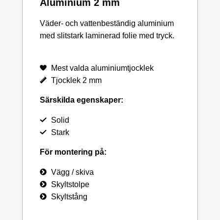
Aluminium 2 mm
Väder- och vattenbeständig aluminium
med slitstark laminerad folie med tryck.
Mest valda aluminiumtjocklek
Tjocklek 2 mm
Särskilda egenskaper:
Solid
Stark
För montering på:
Vägg / skiva
Skyltstolpe
Skyltstång