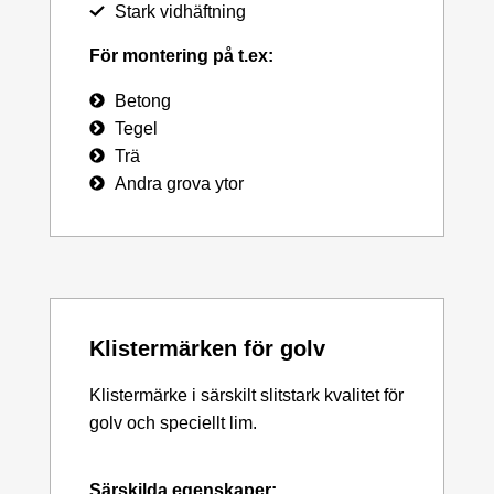
Stark vidhäftning
För montering på t.ex:
Betong
Tegel
Trä
Andra grova ytor
Klistermärken för golv
Klistermärke i särskilt slitstark kvalitet för
golv och speciellt lim.
Särskilda egenskaper: