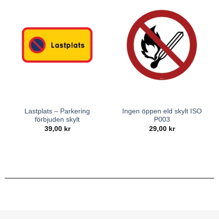
Lastplats – Parkering
Ingen öppen eld skylt ISO
förbjuden skylt
P003
39,00
kr
29,00
kr