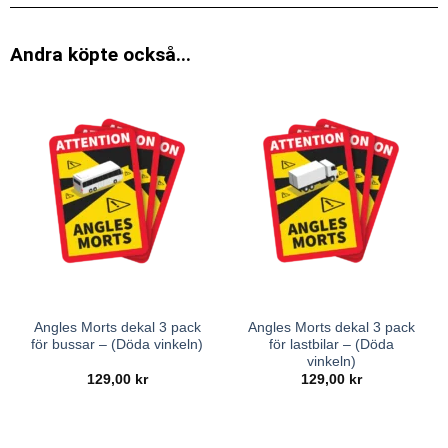
Andra köpte också...
Angles Morts dekal 3 pack
Angles Morts dekal 3 pack
för bussar – (Döda vinkeln)
för lastbilar – (Döda
vinkeln)
129,00
kr
129,00
kr