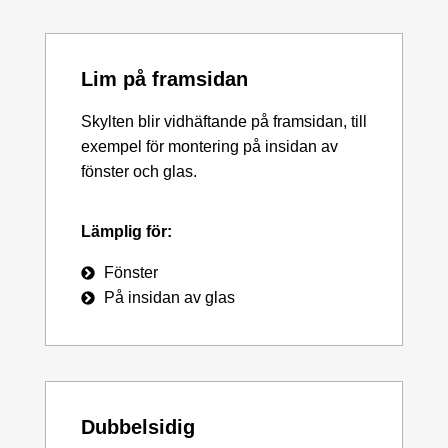
Lim på framsidan
Skylten blir vidhäftande på framsidan, till
exempel för montering på insidan av
fönster och glas.
Lämplig för:
Fönster
På insidan av glas
Dubbelsidig