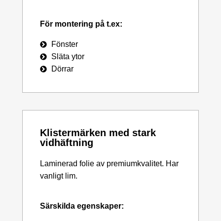
För montering på t.ex:
Fönster
Släta ytor
Dörrar
Klistermärken med stark
vidhäftning
Laminerad folie av premiumkvalitet. Har
vanligt lim.
Särskilda egenskaper: