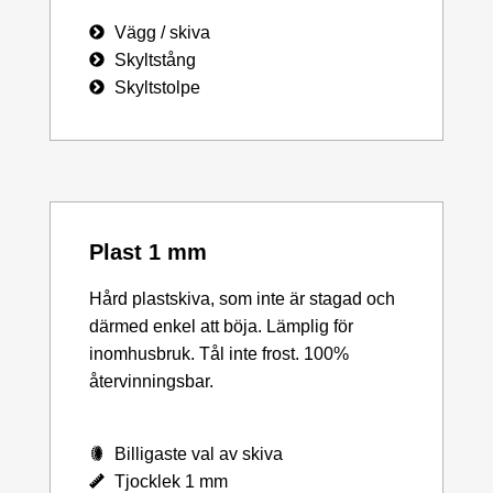
Vägg / skiva
Skyltstång
Skyltstolpe
Plast 1 mm
Hård plastskiva, som inte är stagad och
därmed enkel att böja. Lämplig för
inomhusbruk. Tål inte frost. 100%
återvinningsbar.
Billigaste val av skiva
Tjocklek 1 mm