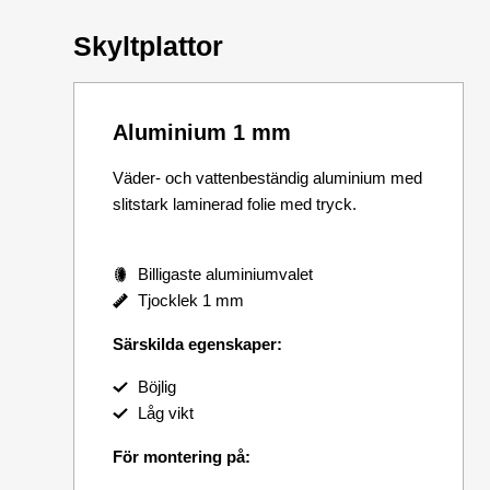
Skyltplattor
Aluminium 1 mm
Väder- och vattenbeständig aluminium med
slitstark laminerad folie med tryck.
Billigaste aluminiumvalet
Tjocklek 1 mm
Särskilda egenskaper:
Böjlig
Låg vikt
För montering på: