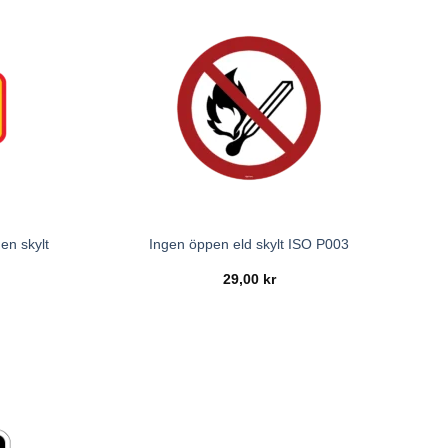
en skylt
Ingen öppen eld skylt ISO P003
29,00
kr