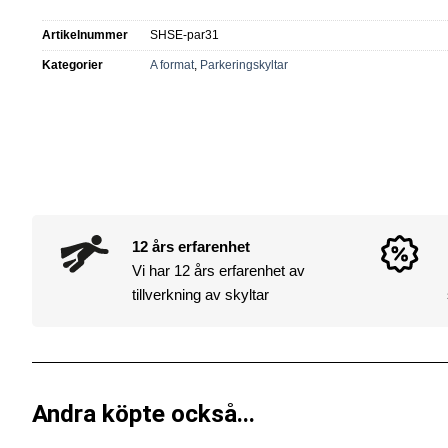
Artikelnummer
SHSE-par31
Kategorier
A format
,
Parkeringskyltar
12 års erfarenhet
Vi har 12 års erfarenhet av
tillverkning av skyltar
Andra köpte också...