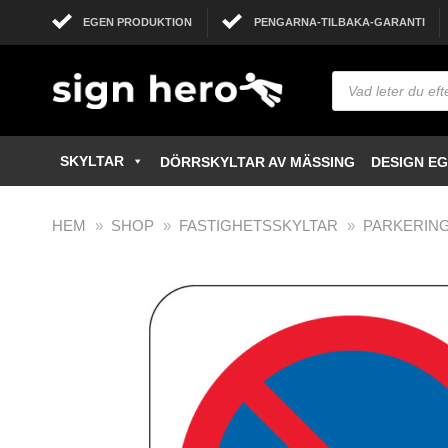
EGEN PRODUKTION
PENGARNA-TILBAKA-GARANTI
SKYLTAR
DÖRRSKYLTAR AV MÄSSING
DESIGN E
HEM
»
SHOP
»
FASTIGHETSSKYLTAR
»
PARKERIN