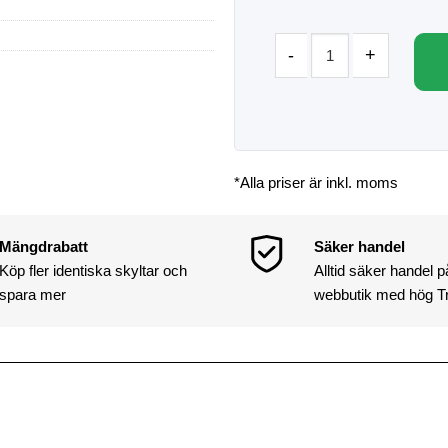
*Alla priser är inkl. moms
Mängdrabatt
Säker handel
Köp fler identiska skyltar och
Alltid säker handel 
spara mer
webbutik med hög T