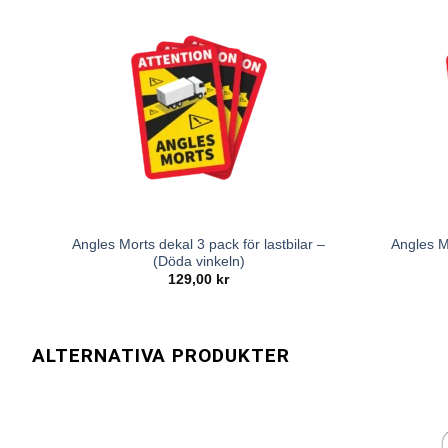
Angles Morts dekal 3 pack för lastbilar –
Angles M
(Döda vinkeln)
129,00
kr