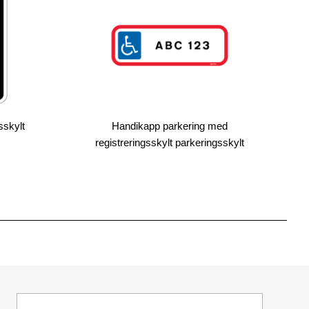
sskylt
Handikapp parkering med
registreringsskylt parkeringsskylt