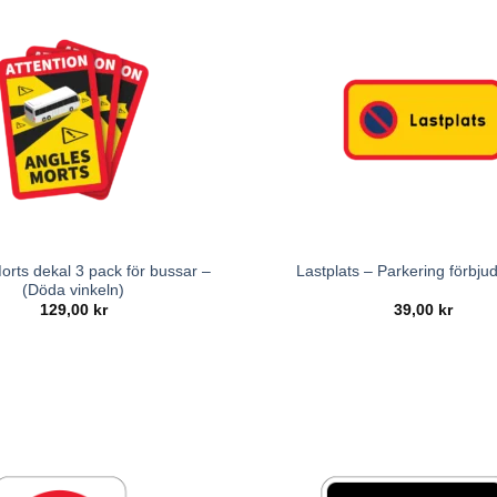
orts dekal 3 pack för bussar –
Lastplats – Parkering förbjud
(Döda vinkeln)
129,00
kr
39,00
kr