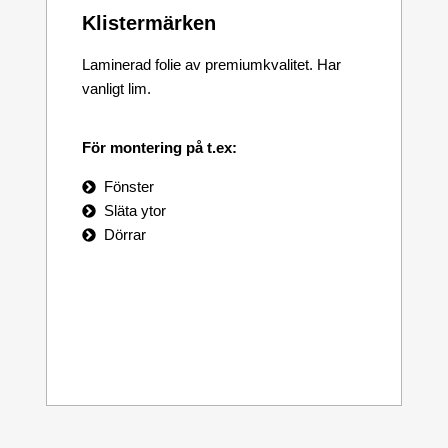
Klistermärken
Laminerad folie av premiumkvalitet. Har
vanligt lim.
För montering på t.ex:
Fönster
Släta ytor
Dörrar