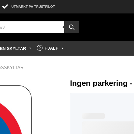
UTMÄRKT PÅ TRUSTPILOT
HJÄLP
GEN SKYLTAR
GSSKYLTAR
Ingen parkering -