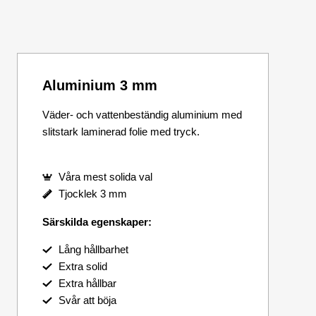
Aluminium 3 mm
Väder- och vattenbeständig aluminium med
slitstark laminerad folie med tryck.
Våra mest solida val
Tjocklek 3 mm
Särskilda egenskaper:
Lång hållbarhet
Extra solid
Extra hållbar
Svår att böja