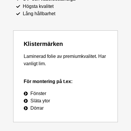
Högsta kvalitet
Lång hållbarhet
Klistermärken
Laminerad folie av premiumkvalitet. Har
vanligt lim.
För montering på t.ex:
Fönster
Släta ytor
Dörrar