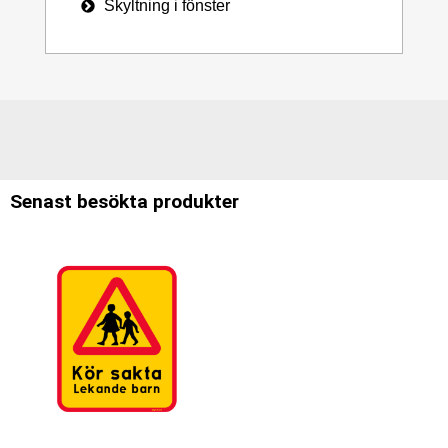
Skyltning i fönster
Senast besökta produkter