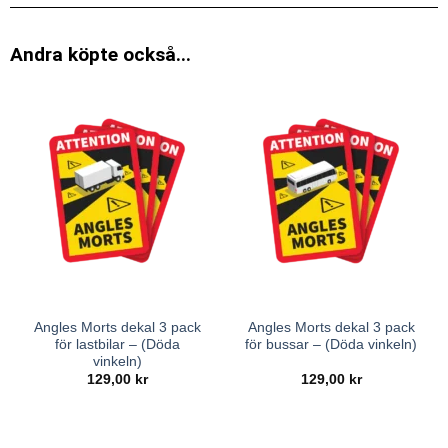
Andra köpte också...
Angles Morts dekal 3 pack
Angles Morts dekal 3 pack
för lastbilar – (Döda
för bussar – (Döda vinkeln)
vinkeln)
129,00
kr
129,00
kr