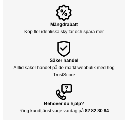
Mängdrabatt
Köp fler identiska skyltar och spara mer
Säker handel
Alltid säker handel på de-märkt webbutik med hög
TrustScore
Behöver du hjälp?
Ring kundtjänst varje vardag på
82 82 30 84