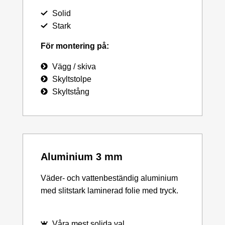
Solid
Stark
För montering på:
Vägg / skiva
Skyltstolpe
Skyltstång
Aluminium 3 mm
Väder- och vattenbeständig aluminium
med slitstark laminerad folie med tryck.
Våra mest solida val