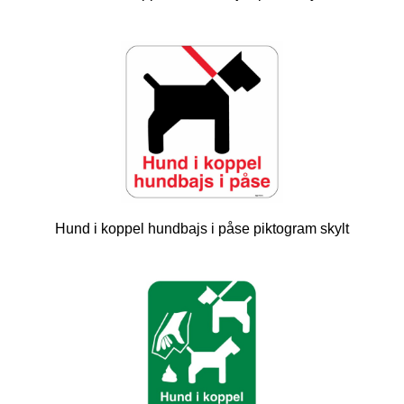
Hund i koppel hundbajs i påse piktogram skylt