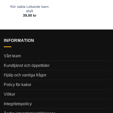
Kör sakta Lekande barn
skylt
39,00
kr
INFORMATION
Vårt team
Kundtjänst och öppettider
Hjälp och vanliga frågor
Policy för kakor
Villkor
Integritetspolicy