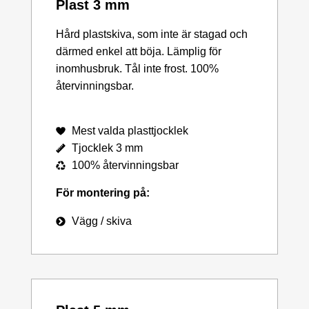
Plast 3 mm
Hård plastskiva, som inte är stagad och
därmed enkel att böja. Lämplig för
inomhusbruk. Tål inte frost. 100%
återvinningsbar.
Mest valda plasttjocklek
Tjocklek 3 mm
100% återvinningsbar
För montering på:
Vägg / skiva