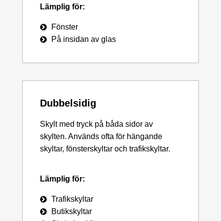
Lämplig för:
Fönster
På insidan av glas
Dubbelsidig
Skylt med tryck på båda sidor av
skylten. Används ofta för hängande
skyltar, fönsterskyltar och trafikskyltar.
Lämplig för:
Trafikskyltar
Butikskyltar