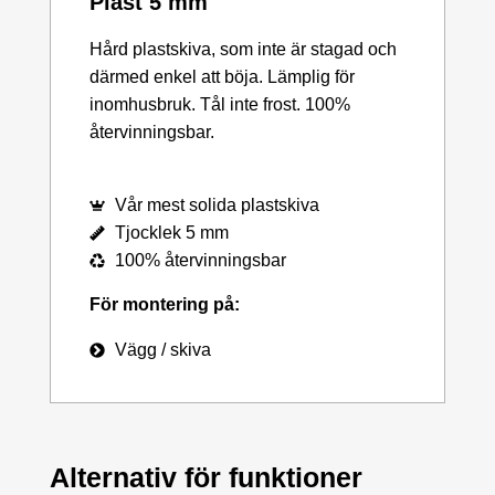
Plast 5 mm
Hård plastskiva, som inte är stagad och
därmed enkel att böja. Lämplig för
inomhusbruk. Tål inte frost. 100%
återvinningsbar.
Vår mest solida plastskiva
Tjocklek 5 mm
100% återvinningsbar
För montering på:
Vägg / skiva
Alternativ för funktioner