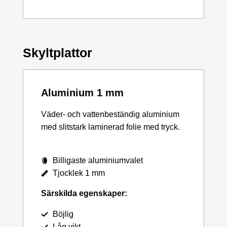
Skyltplattor
Aluminium 1 mm
Väder- och vattenbeständig aluminium
med slitstark laminerad folie med tryck.
Billigaste aluminiumvalet
Tjocklek 1 mm
Särskilda egenskaper:
Böjlig
Låg vikt