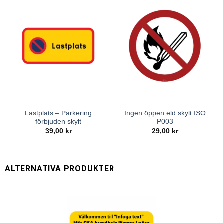
Lastplats – Parkering
Ingen öppen eld skylt ISO
förbjuden skylt
P003
39,00
kr
29,00
kr