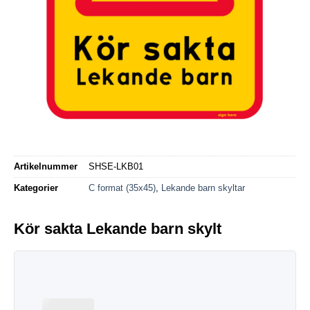
Artikelnummer
SHSE-LKB01
Kategorier
C format (35x45)
,
Lekande barn skyltar
Kör sakta Lekande barn skylt