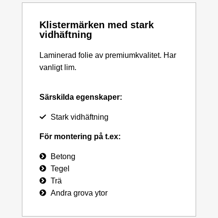
Klistermärken med stark
vidhäftning
Laminerad folie av premiumkvalitet. Har
vanligt lim.
Särskilda egenskaper:
Stark vidhäftning
För montering på t.ex:
Betong
Tegel
Trä
Andra grova ytor