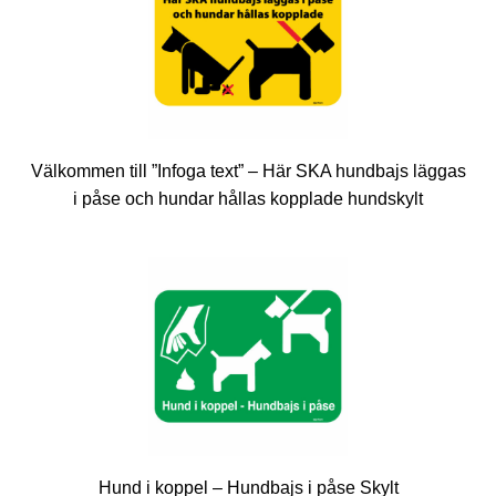
Välkommen till ”Infoga text” – Här SKA hundbajs läggas
i påse och hundar hållas kopplade hundskylt
Hund i koppel – Hundbajs i påse Skylt