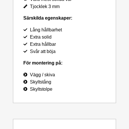
Tjocklek 3 mm
Särskilda egenskaper:
Lång hållbarhet
Extra solid
Extra hållbar
Svår att böja
För montering på:
Vägg / skiva
Skyltstång
Skyltstolpe