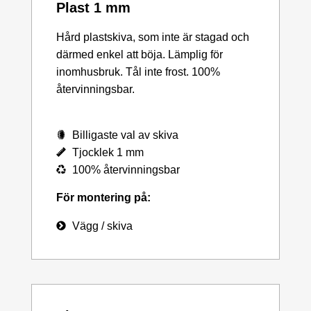
Plast 1 mm
Hård plastskiva, som inte är stagad och
därmed enkel att böja. Lämplig för
inomhusbruk. Tål inte frost. 100%
återvinningsbar.
Billigaste val av skiva
Tjocklek 1 mm
100% återvinningsbar
För montering på:
Vägg / skiva