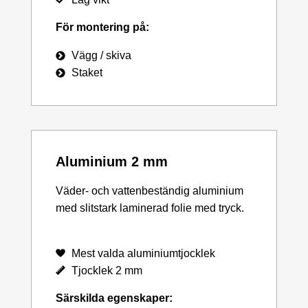
För montering på:
Vägg / skiva
Staket
Aluminium 2 mm
Väder- och vattenbeständig aluminium
med slitstark laminerad folie med tryck.
Mest valda aluminiumtjocklek
Tjocklek 2 mm
Särskilda egenskaper: