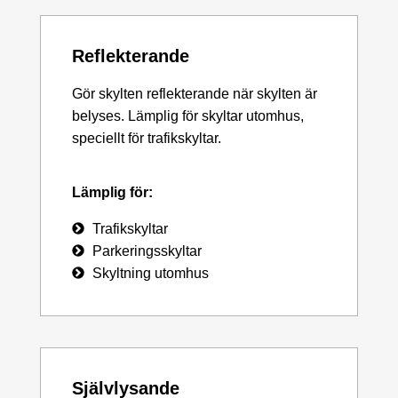
Reflekterande
Gör skylten reflekterande när skylten är
belyses. Lämplig för skyltar utomhus,
speciellt för trafikskyltar.
Lämplig för:
Trafikskyltar
Parkeringsskyltar
Skyltning utomhus
Självlysande