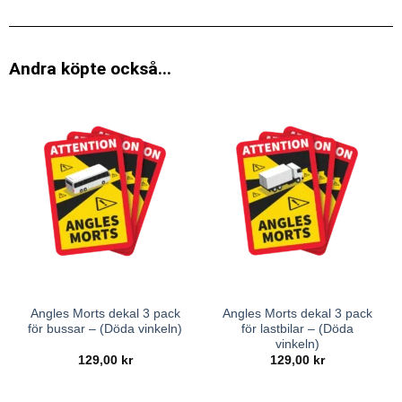
Andra köpte också...
Angles Morts dekal 3 pack
Angles Morts dekal 3 pack
för bussar – (Döda vinkeln)
för lastbilar – (Döda
vinkeln)
129,00
kr
129,00
kr