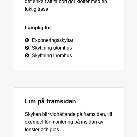
det enkelt att ta bort gör klotter med en
fuktig trasa.
Lämplig för:
Exponeringsskyltar
Skyltning utomhus
Skyltning inomhus
Lim på framsidan
Skylten blir vidhäftande på framsidan, till
exempel för montering på insidan av
fönster och glas.