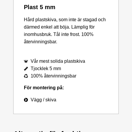
Plast 5 mm
Hård plastskiva, som inte är stagad och
därmed enkel att böja. Lämplig för
inomhusbruk. Tål inte frost. 100%
återvinningsbar.
Vår mest solida plastskiva
Tjocklek 5 mm
100% återvinningsbar
För montering på:
Vägg / skiva