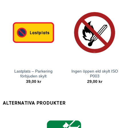
Lastplats – Parkering
Ingen öppen eld skylt ISO
förbjuden skylt
P003
39,00
kr
29,00
kr