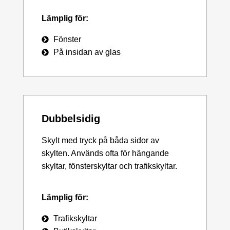
Lämplig för:
Fönster
På insidan av glas
Dubbelsidig
Skylt med tryck på båda sidor av
skylten. Används ofta för hängande
skyltar, fönsterskyltar och trafikskyltar.
Lämplig för:
Trafikskyltar