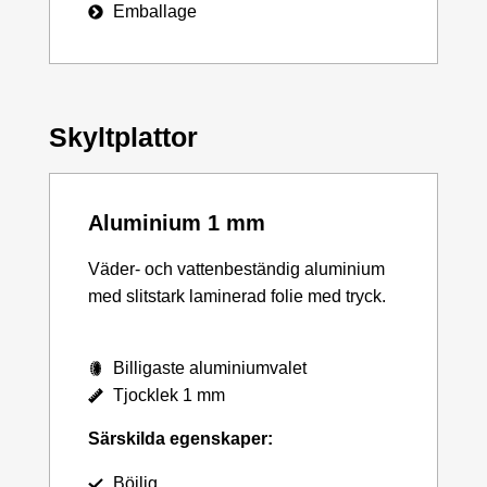
Emballage
Skyltplattor
Aluminium 1 mm
Väder- och vattenbeständig aluminium
med slitstark laminerad folie med tryck.
Billigaste aluminiumvalet
Tjocklek 1 mm
Särskilda egenskaper:
Böjlig