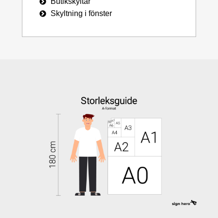
Butikskyltar
Skyltning i fönster