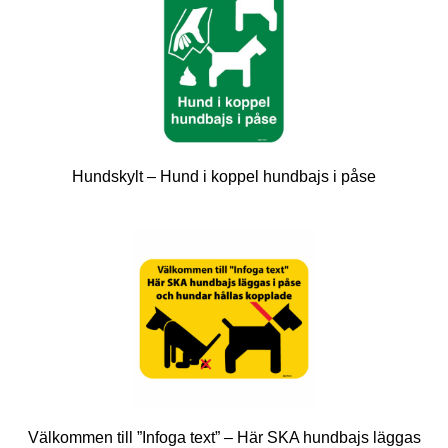
Hundskylt – Hund i koppel hundbajs i påse
Välkommen till ”Infoga text” – Här SKA hundbajs läggas