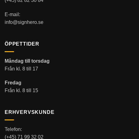
(+45) 82 82 30 84
E-mail:
info@signhero.se
ÖPPETTIDER
Måndag till torsdag
Från kl. 8 till 17
Fredag
Från kl. 8 till 15
ERHVERVSKUNDE
Telefon:
(+45) 71 99 32 02