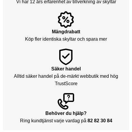
Vi har 12 års erfarenhet av tillverkning av skyltar
Mängdrabatt
Köp fler identiska skyltar och spara mer
Säker handel
Alltid säker handel på de-märkt webbutik med hög
TrustScore
Behöver du hjälp?
Ring kundtjänst varje vardag på
82 82 30 84