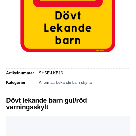
Artikelnummer
SHSE-LKB16
Kategorier
A format
,
Lekande barn skyltar
Dövt lekande barn gul/röd
varningsskylt