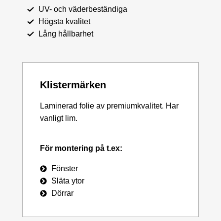
UV- och väderbeständiga
Högsta kvalitet
Lång hållbarhet
Klistermärken
Laminerad folie av premiumkvalitet. Har
vanligt lim.
För montering på t.ex:
Fönster
Släta ytor
Dörrar