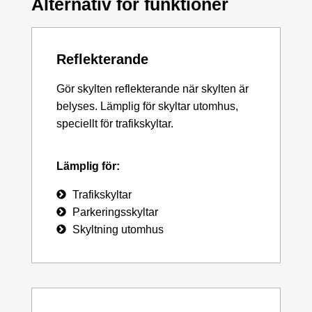
Alternativ för funktioner
Reflekterande
Gör skylten reflekterande när skylten är
belyses. Lämplig för skyltar utomhus,
speciellt för trafikskyltar.
Lämplig för:
Trafikskyltar
Parkeringsskyltar
Skyltning utomhus