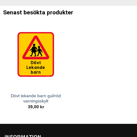
Senast besökta produkter
Dövt lekande barn gul/röd
varningsskylt
39,00
kr