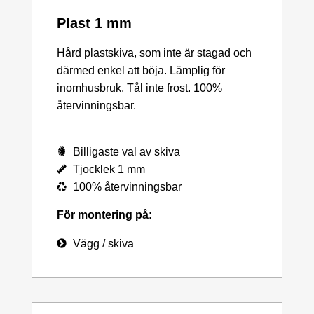
Plast 1 mm
Hård plastskiva, som inte är stagad och
därmed enkel att böja. Lämplig för
inomhusbruk. Tål inte frost. 100%
återvinningsbar.
Billigaste val av skiva
Tjocklek 1 mm
100% återvinningsbar
För montering på:
Vägg / skiva