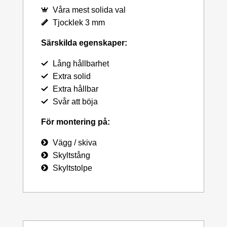
Våra mest solida val
Tjocklek 3 mm
Särskilda egenskaper:
Lång hållbarhet
Extra solid
Extra hållbar
Svår att böja
För montering på:
Vägg / skiva
Skyltstång
Skyltstolpe