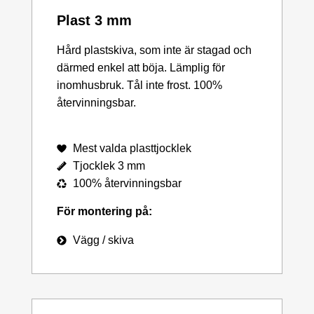
Plast 3 mm
Hård plastskiva, som inte är stagad och
därmed enkel att böja. Lämplig för
inomhusbruk. Tål inte frost. 100%
återvinningsbar.
Mest valda plasttjocklek
Tjocklek 3 mm
100% återvinningsbar
För montering på:
Vägg / skiva