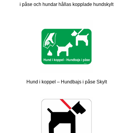
i påse och hundar hållas kopplade hundskylt
Hund i koppel – Hundbajs i påse Skylt