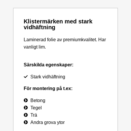
Klistermärken med stark
vidhäftning
Laminerad folie av premiumkvalitet. Har
vanligt lim.
Särskilda egenskaper:
Stark vidhäftning
För montering på t.ex:
Betong
Tegel
Trä
Andra grova ytor