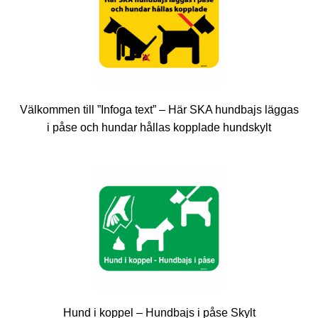
Välkommen till ”Infoga text” – Här SKA hundbajs läggas
i påse och hundar hållas kopplade hundskylt
Hund i koppel – Hundbajs i påse Skylt