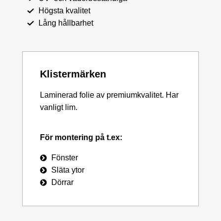
Högsta kvalitet
Lång hållbarhet
Klistermärken
Laminerad folie av premiumkvalitet. Har
vanligt lim.
För montering på t.ex:
Fönster
Släta ytor
Dörrar