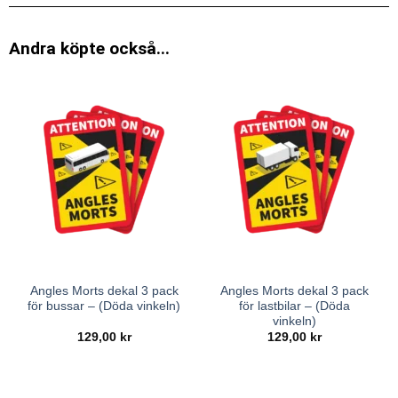
Andra köpte också...
Angles Morts dekal 3 pack
Angles Morts dekal 3 pack
för bussar – (Döda vinkeln)
för lastbilar – (Döda
vinkeln)
129,00
kr
129,00
kr