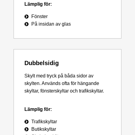
Lämplig för:
Fönster
På insidan av glas
Dubbelsidig
Skylt med tryck på båda sidor av
skylten. Används ofta för hängande
skyltar, fönsterskyltar och trafikskyltar.
Lämplig för:
Trafikskyltar
Butikskyltar