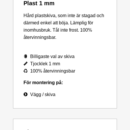
Plast 1 mm
Hård plastskiva, som inte är stagad och
därmed enkel att böja. Lämplig för
inomhusbruk. Tål inte frost. 100%
återvinningsbar.
Billigaste val av skiva
Tjocklek 1 mm
100% återvinningsbar
För montering på:
Vägg / skiva