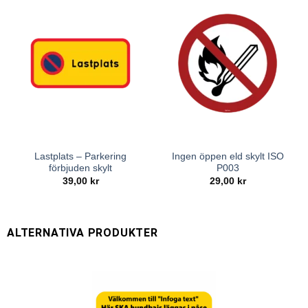
Lastplats – Parkering
Ingen öppen eld skylt ISO
förbjuden skylt
P003
39,00
kr
29,00
kr