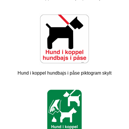
Hund i koppel hundbajs i påse piktogram skylt