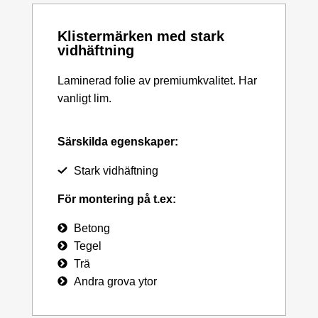
Klistermärken med stark
vidhäftning
Laminerad folie av premiumkvalitet. Har
vanligt lim.
Särskilda egenskaper:
Stark vidhäftning
För montering på t.ex:
Betong
Tegel
Trä
Andra grova ytor