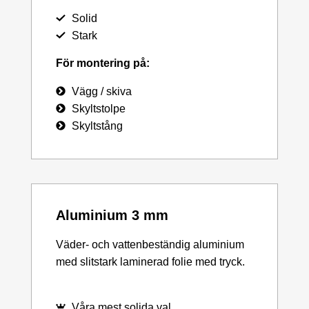
Solid
Stark
För montering på:
Vägg / skiva
Skyltstolpe
Skyltstång
Aluminium 3 mm
Väder- och vattenbeständig aluminium
med slitstark laminerad folie med tryck.
Våra mest solida val