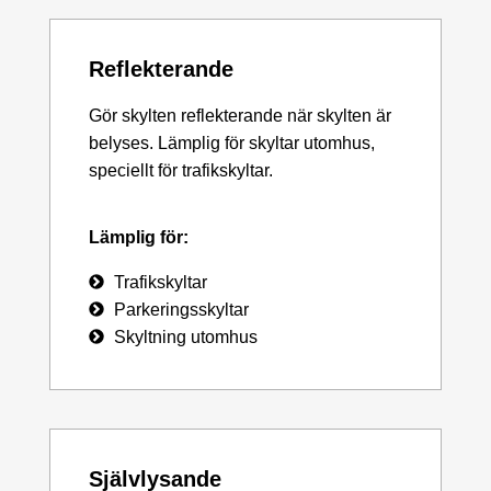
Reflekterande
Gör skylten reflekterande när skylten är
belyses. Lämplig för skyltar utomhus,
speciellt för trafikskyltar.
Lämplig för:
Trafikskyltar
Parkeringsskyltar
Skyltning utomhus
Självlysande