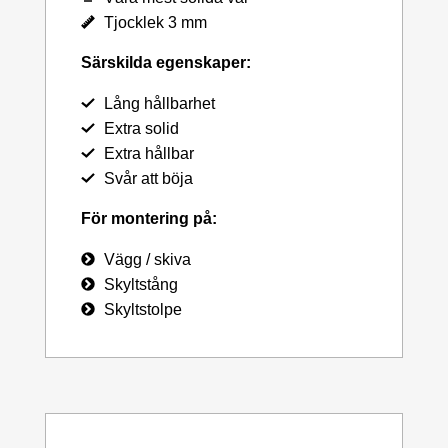
Tjocklek 3 mm
Särskilda egenskaper:
Lång hållbarhet
Extra solid
Extra hållbar
Svår att böja
För montering på:
Vägg / skiva
Skyltstång
Skyltstolpe