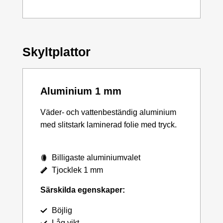
Skyltplattor
Aluminium 1 mm
Väder- och vattenbeständig aluminium
med slitstark laminerad folie med tryck.
Billigaste aluminiumvalet
Tjocklek 1 mm
Särskilda egenskaper:
Böjlig
Låg vikt