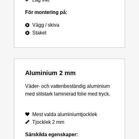
För montering på:
Vägg / skiva
Staket
Aluminium 2 mm
Väder- och vattenbeständig aluminium
med slitstark laminerad folie med tryck.
Mest valda aluminiumtjocklek
Tjocklek 2 mm
Särskilda egenskaper: