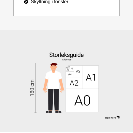
Skyltning i fönster