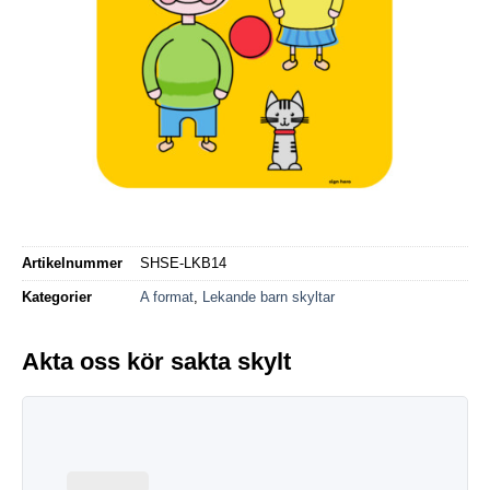
Artikelnummer
SHSE-LKB14
Kategorier
A format
,
Lekande barn skyltar
Akta oss kör sakta skylt