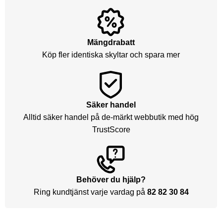
Mängdrabatt
Köp fler identiska skyltar och spara mer
Säker handel
Alltid säker handel på de-märkt webbutik med hög
TrustScore
Behöver du hjälp?
Ring kundtjänst varje vardag på
82 82 30 84