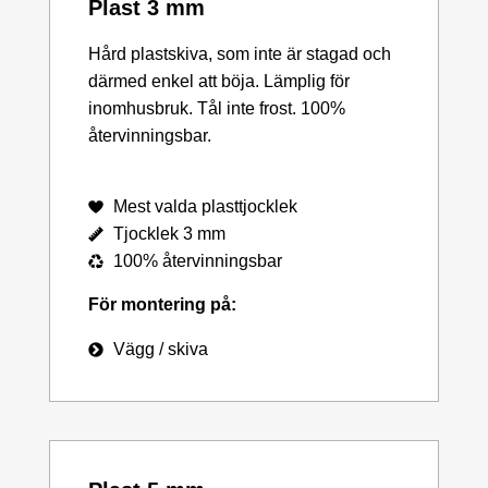
Plast 3 mm
Hård plastskiva, som inte är stagad och
därmed enkel att böja. Lämplig för
inomhusbruk. Tål inte frost. 100%
återvinningsbar.
Mest valda plasttjocklek
Tjocklek 3 mm
100% återvinningsbar
För montering på:
Vägg / skiva