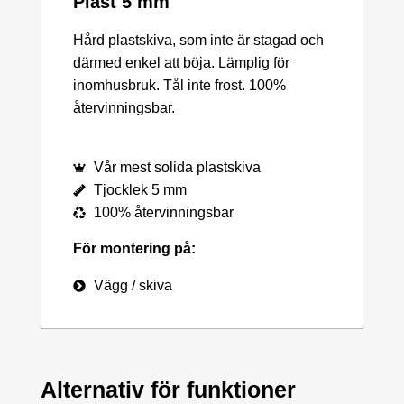
Plast 5 mm
Hård plastskiva, som inte är stagad och
därmed enkel att böja. Lämplig för
inomhusbruk. Tål inte frost. 100%
återvinningsbar.
Vår mest solida plastskiva
Tjocklek 5 mm
100% återvinningsbar
För montering på:
Vägg / skiva
Alternativ för funktioner