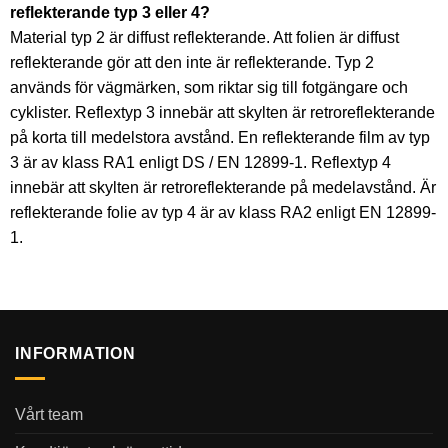
reflekterande typ 3 eller 4?
Material typ 2 är diffust reflekterande. Att folien är diffust
reflekterande gör att den inte är reflekterande. Typ 2
används för vägmärken, som riktar sig till fotgängare och
cyklister. Reflextyp 3 innebär att skylten är retroreflekterande
på korta till medelstora avstånd. En reflekterande film av typ
3 är av klass RA1 enligt DS / EN 12899-1. Reflextyp 4
innebär att skylten är retroreflekterande på medelavstånd. Är
reflekterande folie av typ 4 är av klass RA2 enligt EN 12899-
1.
INFORMATION
Vårt team