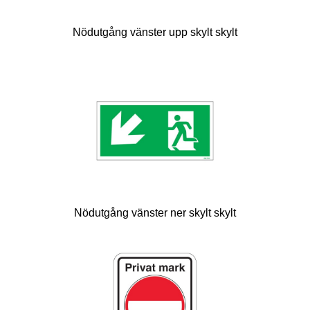
Nödutgång vänster upp skylt skylt
Nödutgång vänster ner skylt skylt