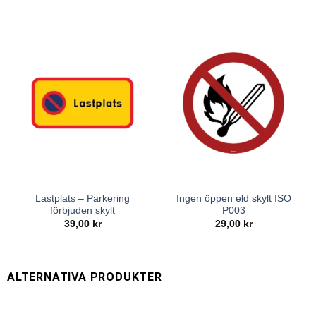
Lastplats – Parkering
Ingen öppen eld skylt ISO
förbjuden skylt
P003
39,00
kr
29,00
kr