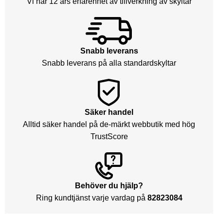
Vi har 12 års erfarenhet av tillverkning av skyltar
Snabb leverans
Snabb leverans på alla standardskyltar
Säker handel
Alltid säker handel på de-märkt webbutik med hög
TrustScore
Behöver du hjälp?
Ring kundtjänst varje vardag på
82823084