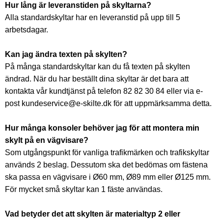
Hur lång är leveranstiden på skyltarna?
Alla standardskyltar har en leveranstid på upp till 5
arbetsdagar.
Kan jag ändra texten på skylten?
På många standardskyltar kan du få texten på skylten
ändrad. När du har beställt dina skyltar är det bara att
kontakta vår kundtjänst på telefon 82 82 30 84 eller via e-
post kundeservice@e-skilte.dk för att uppmärksamma detta.
Hur många konsoler behöver jag för att montera min
skylt på en vägvisare?
Som utgångspunkt för vanliga trafikmärken och trafikskyltar
används 2 beslag. Dessutom ska det bedömas om fästena
ska passa en vägvisare i Ø60 mm, Ø89 mm eller Ø125 mm.
För mycket små skyltar kan 1 fäste användas.
Vad betyder det att skylten är materialtyp 2 eller