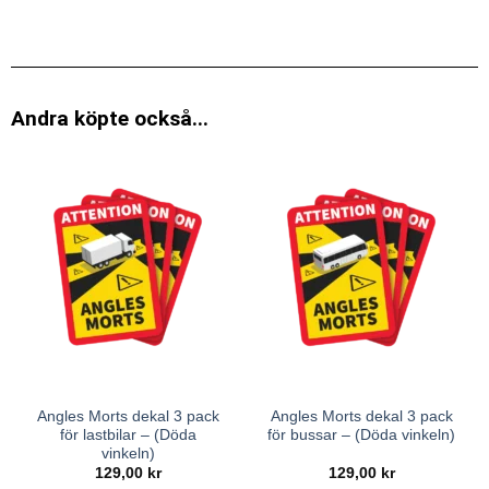
Andra köpte också...
Angles Morts dekal 3 pack
Angles Morts dekal 3 pack
för lastbilar – (Döda
för bussar – (Döda vinkeln)
vinkeln)
129,00
kr
129,00
kr