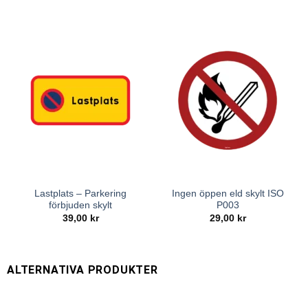
Lastplats – Parkering
Ingen öppen eld skylt ISO
förbjuden skylt
P003
39,00
kr
29,00
kr