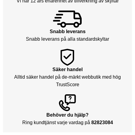
Vi har 12 års erfarenhet av tillverkning av skyltar
Snabb leverans
Snabb leverans på alla standardskyltar
Säker handel
Alltid säker handel på de-märkt webbutik med hög
TrustScore
Behöver du hjälp?
Ring kundtjänst varje vardag på
82823084