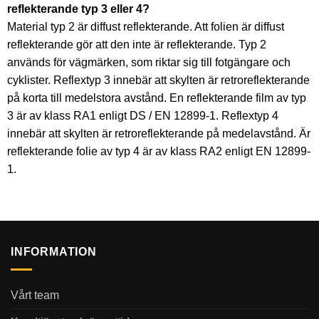
reflekterande typ 3 eller 4?
Material typ 2 är diffust reflekterande. Att folien är diffust
reflekterande gör att den inte är reflekterande. Typ 2
används för vägmärken, som riktar sig till fotgängare och
cyklister. Reflextyp 3 innebär att skylten är retroreflekterande
på korta till medelstora avstånd. En reflekterande film av typ
3 är av klass RA1 enligt DS / EN 12899-1. Reflextyp 4
innebär att skylten är retroreflekterande på medelavstånd. Är
reflekterande folie av typ 4 är av klass RA2 enligt EN 12899-
1.
INFORMATION
Vårt team