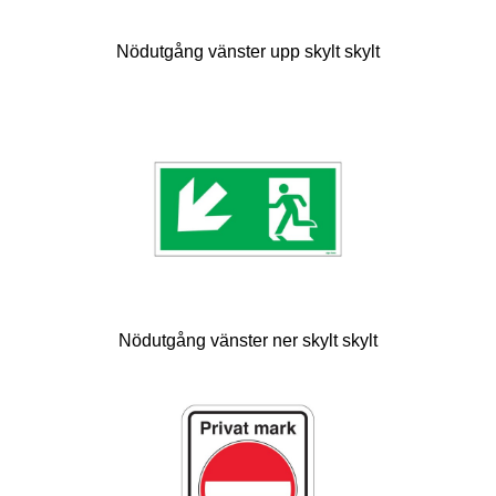
Nödutgång vänster upp skylt skylt
Nödutgång vänster ner skylt skylt