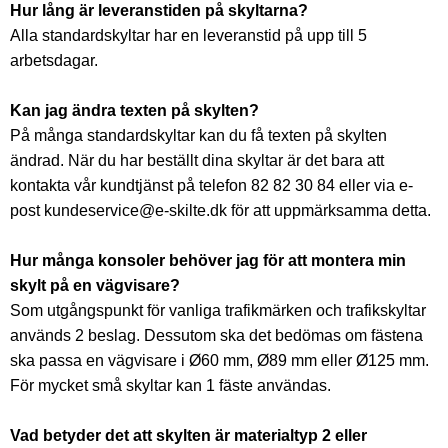
Hur lång är leveranstiden på skyltarna?
Alla standardskyltar har en leveranstid på upp till 5
arbetsdagar.
Kan jag ändra texten på skylten?
På många standardskyltar kan du få texten på skylten
ändrad. När du har beställt dina skyltar är det bara att
kontakta vår kundtjänst på telefon 82 82 30 84 eller via e-
post kundeservice@e-skilte.dk för att uppmärksamma detta.
Hur många konsoler behöver jag för att montera min
skylt på en vägvisare?
Som utgångspunkt för vanliga trafikmärken och trafikskyltar
används 2 beslag. Dessutom ska det bedömas om fästena
ska passa en vägvisare i Ø60 mm, Ø89 mm eller Ø125 mm.
För mycket små skyltar kan 1 fäste användas.
Vad betyder det att skylten är materialtyp 2 eller