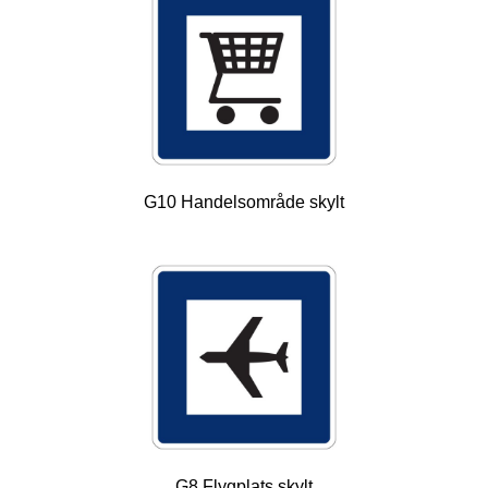
G10 Handelsområde skylt
G8 Flygplats skylt