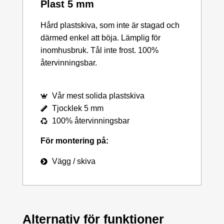
Plast 5 mm
Hård plastskiva, som inte är stagad och
därmed enkel att böja. Lämplig för
inomhusbruk. Tål inte frost. 100%
återvinningsbar.
Vår mest solida plastskiva
Tjocklek 5 mm
100% återvinningsbar
För montering på:
Vägg / skiva
Alternativ för funktioner