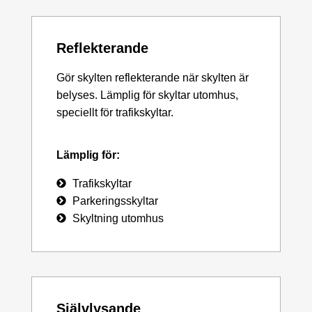
Reflekterande
Gör skylten reflekterande när skylten är
belyses. Lämplig för skyltar utomhus,
speciellt för trafikskyltar.
Lämplig för:
Trafikskyltar
Parkeringsskyltar
Skyltning utomhus
Självlysande