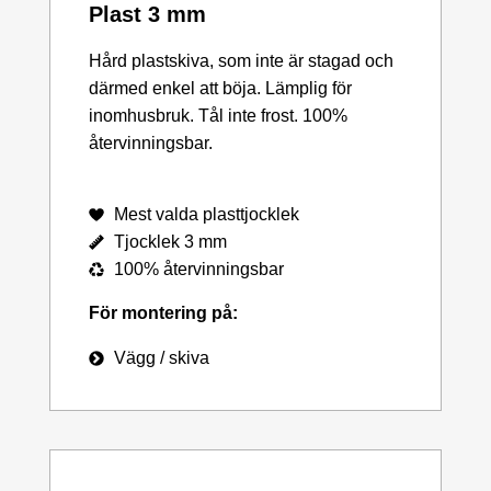
Plast 3 mm
Hård plastskiva, som inte är stagad och
därmed enkel att böja. Lämplig för
inomhusbruk. Tål inte frost. 100%
återvinningsbar.
Mest valda plasttjocklek
Tjocklek 3 mm
100% återvinningsbar
För montering på:
Vägg / skiva