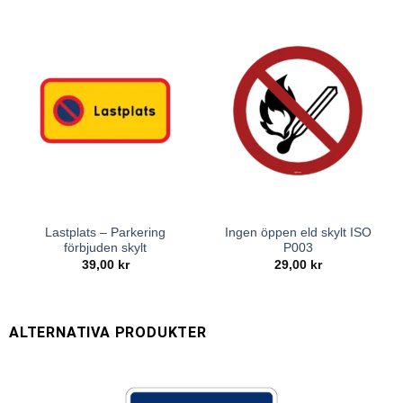
Lastplats – Parkering
Ingen öppen eld skylt ISO
förbjuden skylt
P003
39,00
kr
29,00
kr