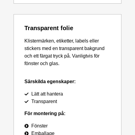
Transparent folie
Klistermärken, etiketter, labels eller
stickers med en transparent bakgrund
och ett färgat tryck på. Vanligtvis för
fönster och glas.
Särskilda egenskaper:
Lätt att hantera
Transparent
För montering på:
Fönster
Emballage