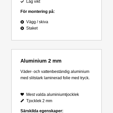
Låg vikt
För montering på:
Vägg / skiva
Staket
Aluminium 2 mm
Väder- och vattenbeständig aluminium
med slitstark laminerad folie med tryck.
Mest valda aluminiumtjocklek
Tjocklek 2 mm
Särskilda egenskaper: