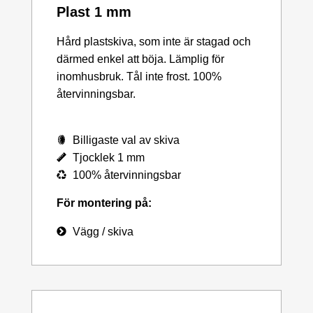
Plast 1 mm
Hård plastskiva, som inte är stagad och
därmed enkel att böja. Lämplig för
inomhusbruk. Tål inte frost. 100%
återvinningsbar.
Billigaste val av skiva
Tjocklek 1 mm
100% återvinningsbar
För montering på:
Vägg / skiva