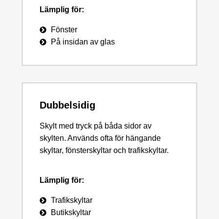
Lämplig för:
Fönster
På insidan av glas
Dubbelsidig
Skylt med tryck på båda sidor av
skylten. Används ofta för hängande
skyltar, fönsterskyltar och trafikskyltar.
Lämplig för:
Trafikskyltar
Butikskyltar