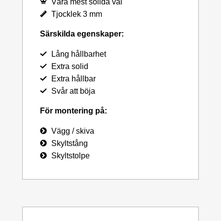
Våra mest solida val
Tjocklek 3 mm
Särskilda egenskaper:
Lång hållbarhet
Extra solid
Extra hållbar
Svår att böja
För montering på:
Vägg / skiva
Skyltstång
Skyltstolpe