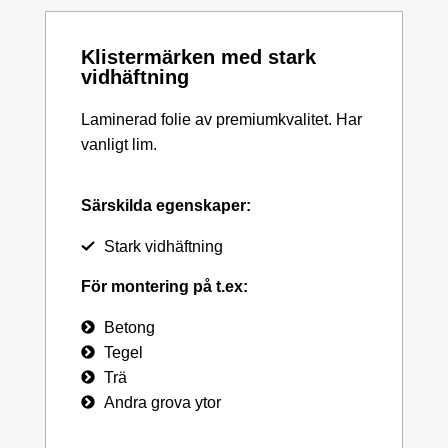
Klistermärken med stark
vidhäftning
Laminerad folie av premiumkvalitet. Har
vanligt lim.
Särskilda egenskaper:
Stark vidhäftning
För montering på t.ex:
Betong
Tegel
Trä
Andra grova ytor