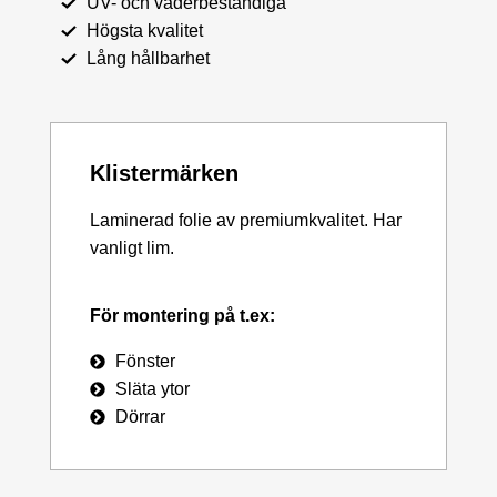
UV- och väderbeständiga
Högsta kvalitet
Lång hållbarhet
Klistermärken
Laminerad folie av premiumkvalitet. Har
vanligt lim.
För montering på t.ex:
Fönster
Släta ytor
Dörrar