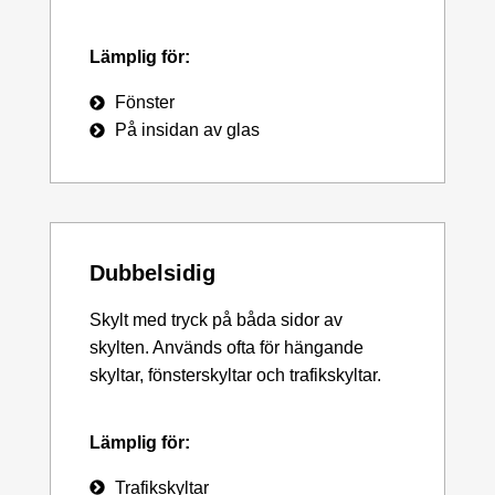
Lämplig för:
Fönster
På insidan av glas
Dubbelsidig
Skylt med tryck på båda sidor av
skylten. Används ofta för hängande
skyltar, fönsterskyltar och trafikskyltar.
Lämplig för:
Trafikskyltar