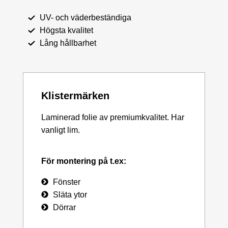
UV- och väderbeständiga
Högsta kvalitet
Lång hållbarhet
Klistermärken
Laminerad folie av premiumkvalitet. Har
vanligt lim.
För montering på t.ex:
Fönster
Släta ytor
Dörrar