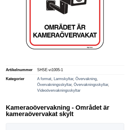
Artikelnummer
SHSE-vi1005-1
Kategorier
A format
,
Larmskyltar
,
Övervakning
,
Övervakningsskyltar
,
Övervakningsskyltar
,
Videoövervakningsskyltar
Kameraoövervakning - Området är
kameraövervakat skylt