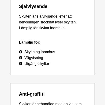
Självlysande
Skylten är självlysande, efter att
belysningen slocknat lyser skylten.
Lämplig för skyltar inomhus.
Lämplig för:
Skyltning inomhus
Vägvisning
Utgångsskyltar
Anti-graffiti
Skylten är behandlad med en yta som