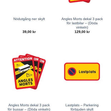
Angles Morts dekal 3 pack
Nödutgång ner skylt
för lastbilar – (Döda
vinkeln)
39,00
kr
129,00
kr
Angles Morts dekal 3 pack
Lastplats – Parkering
för bussar – (Döda vinkeln)
förbjuden skylt