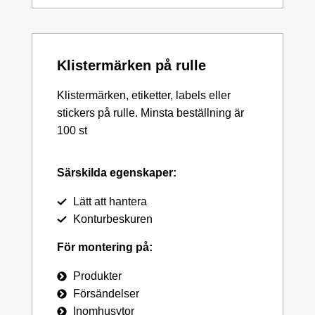
Klistermärken på rulle
Klistermärken, etiketter, labels eller
stickers på rulle. Minsta beställning är
100 st
Särskilda egenskaper:
Lätt att hantera
Konturbeskuren
För montering på:
Produkter
Försändelser
Inomhusytor