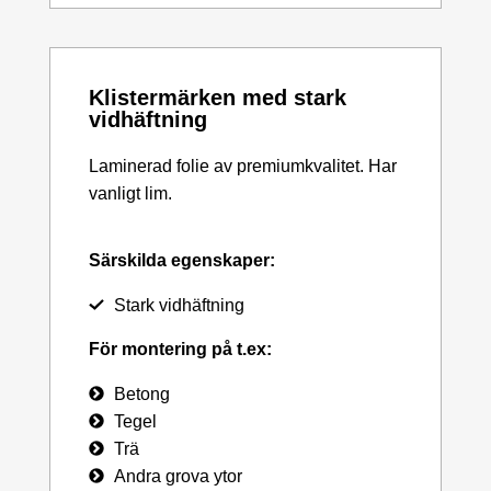
Klistermärken med stark
vidhäftning
Laminerad folie av premiumkvalitet. Har
vanligt lim.
Särskilda egenskaper:
Stark vidhäftning
För montering på t.ex:
Betong
Tegel
Trä
Andra grova ytor