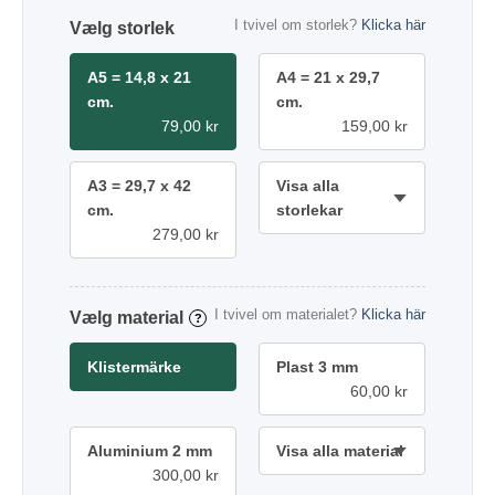
I tvivel om storlek?
Klicka här
storlek
A5 = 14,8 x 21
A4 = 21 x 29,7
cm.
cm.
79,00 kr
159,00 kr
A3 = 29,7 x 42
Visa alla
cm.
storlekar
279,00 kr
I tvivel om materialet?
Klicka här
material
?
Klistermärke
Plast 3 mm
60,00 kr
Aluminium 2 mm
Visa alla material
300,00 kr