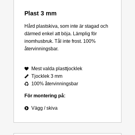
Plast 3 mm
Hård plastskiva, som inte är stagad och
därmed enkel att böja. Lämplig för
inomhusbruk. Tål inte frost. 100%
återvinningsbar.
Mest valda plasttjocklek
Tjocklek 3 mm
100% återvinningsbar
För montering på:
Vägg / skiva