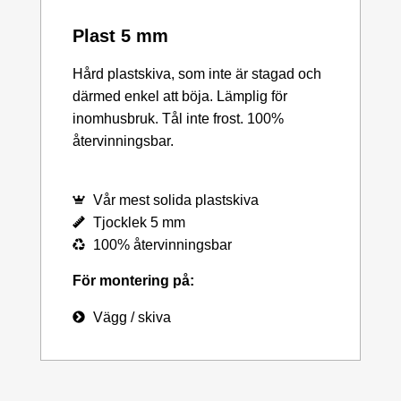
Plast 5 mm
Hård plastskiva, som inte är stagad och
därmed enkel att böja. Lämplig för
inomhusbruk. Tål inte frost. 100%
återvinningsbar.
Vår mest solida plastskiva
Tjocklek 5 mm
100% återvinningsbar
För montering på:
Vägg / skiva