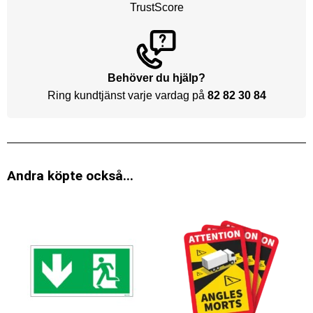
TrustScore
Behöver du hjälp?
Ring kundtjänst varje vardag på
82 82 30 84
Andra köpte också...