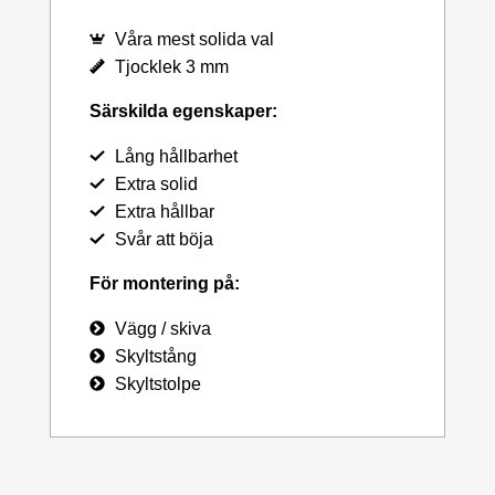
Våra mest solida val
Tjocklek 3 mm
Särskilda egenskaper:
Lång hållbarhet
Extra solid
Extra hållbar
Svår att böja
För montering på:
Vägg / skiva
Skyltstång
Skyltstolpe