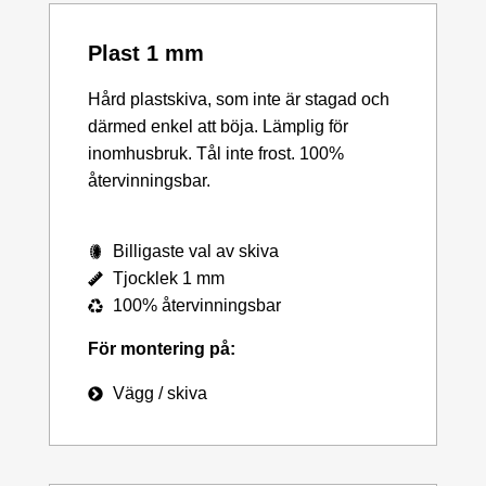
Plast 1 mm
Hård plastskiva, som inte är stagad och
därmed enkel att böja. Lämplig för
inomhusbruk. Tål inte frost. 100%
återvinningsbar.
Billigaste val av skiva
Tjocklek 1 mm
100% återvinningsbar
För montering på:
Vägg / skiva