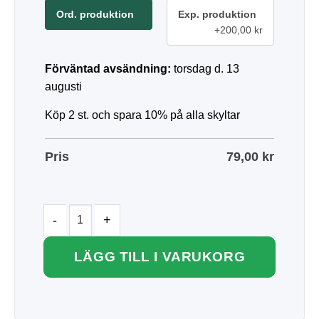
Ord. produktion
Exp. produktion
+200,00 kr
Förväntad avsändning:
torsdag d. 13
augusti
Köp 2 st. och spara 10% på alla skyltar
Pris
79,00
kr
LÄGG TILL I VARUKORG