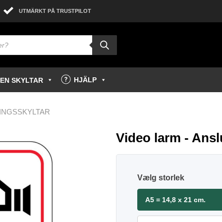
UTMÄRKT PÅ TRUSTPILOT
HJÄLP
GEN SKYLTAR
INGSSKYLTAR
Video larm - Anslu
storlek
A5 = 14,8 x 21 cm.