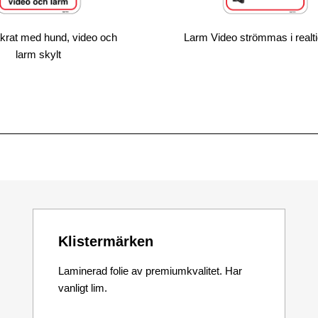
krat med hund, video och
Larm Video strömmas i realti
larm skylt
Klistermärken
Laminerad folie av premiumkvalitet. Har
vanligt lim.