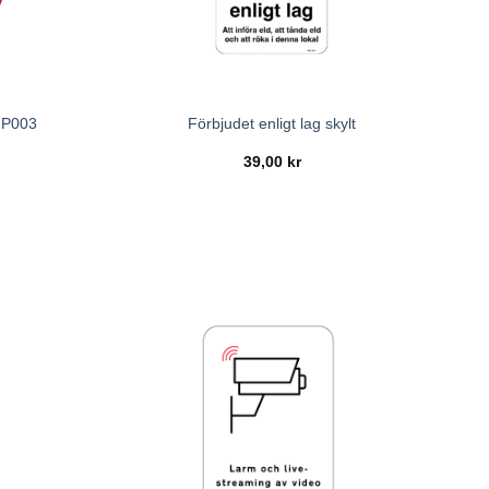
O P003
Förbjudet enligt lag skylt
39,00
kr