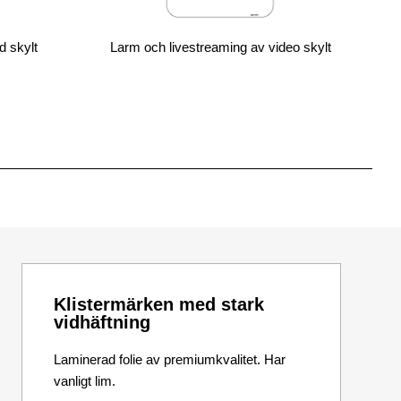
d skylt
Larm och livestreaming av video skylt
Klistermärken med stark
vidhäftning
Laminerad folie av premiumkvalitet. Har
vanligt lim.