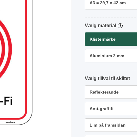
A3 = 29,7 x 42 cm.
material
?
Klistermärke
Aluminium 2 mm
tillval
Reflekterande
Anti-graffiti
Lim på framsidan