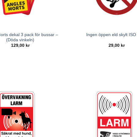
orts dekal 3 pack för bussar –
Ingen öppen eld skylt IS
(Döda vinkeln)
129,00
kr
29,00
kr