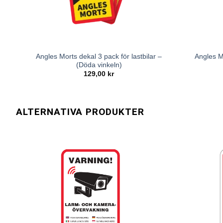
Angles Morts dekal 3 pack för lastbilar –
Angles M
(Döda vinkeln)
129,00
kr