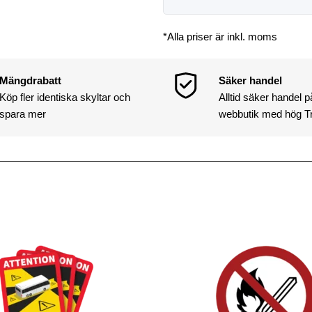
*Alla priser är inkl. moms
Mängdrabatt
Säker handel
Köp fler identiska skyltar och
Alltid säker handel 
spara mer
webbutik med hög T