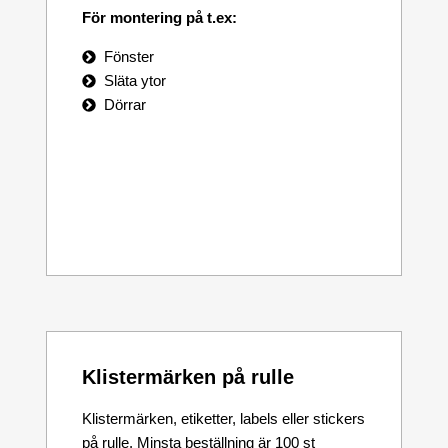
För montering på t.ex:
Fönster
Släta ytor
Dörrar
Klistermärken på rulle
Klistermärken, etiketter, labels eller stickers
på rulle. Minsta beställning är 100 st