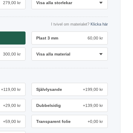
279,00 kr
Visa alla storlekar
I tvivel om materialet?
Klicka här
Plast 3 mm
60,00 kr
300,00 kr
Visa alla material
+119,00 kr
Självlysande
+199,00 kr
+29,00 kr
Dubbelsidig
+139,00 kr
+59,00 kr
Transparent folie
+0,00 kr