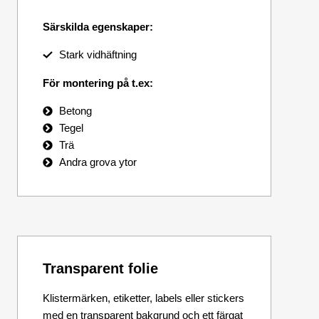
Särskilda egenskaper:
Stark vidhäftning
För montering på t.ex:
Betong
Tegel
Trä
Andra grova ytor
Transparent folie
Klistermärken, etiketter, labels eller stickers
med en transparent bakgrund och ett färgat