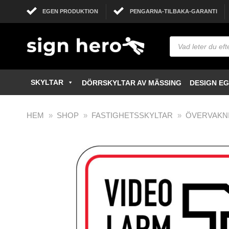
EGEN PRODUKTION
PENGARNA-TILBAKA-GARANTI
SKYLTAR
DÖRRSKYLTAR AV MÄSSING
DESIGN E
HEM
»
SHOP
»
FASTIGHETSSKYLTAR
»
ÖVERVAKN