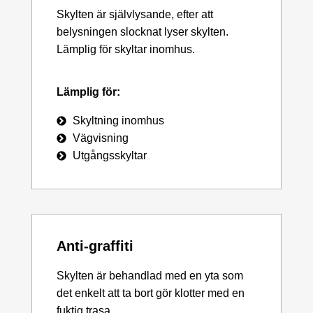
Skylten är självlysande, efter att
belysningen slocknat lyser skylten.
Lämplig för skyltar inomhus.
Lämplig för:
Skyltning inomhus
Vägvisning
Utgångsskyltar
Anti-graffiti
Skylten är behandlad med en yta som
det enkelt att ta bort gör klotter med en
fuktig trasa.