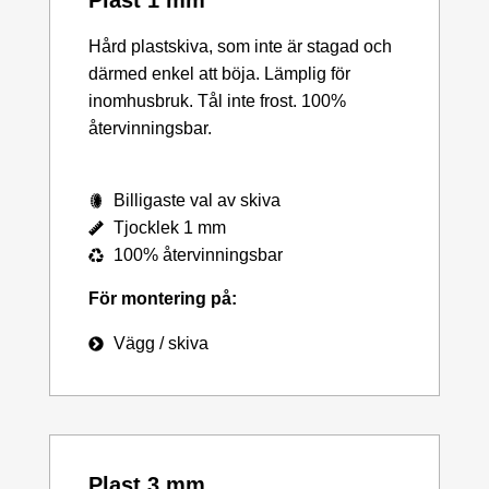
Plast 1 mm
Hård plastskiva, som inte är stagad och
därmed enkel att böja. Lämplig för
inomhusbruk. Tål inte frost. 100%
återvinningsbar.
Billigaste val av skiva
Tjocklek 1 mm
100% återvinningsbar
För montering på:
Vägg / skiva
Plast 3 mm