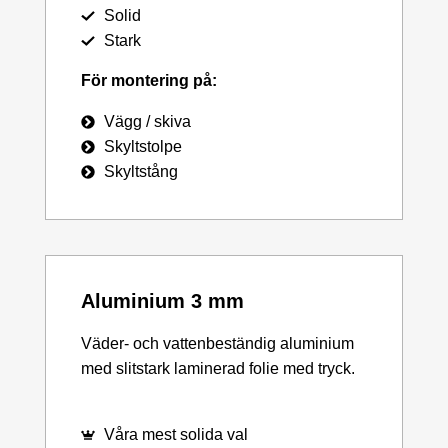
Solid
Stark
För montering på:
Vägg / skiva
Skyltstolpe
Skyltstång
Aluminium 3 mm
Väder- och vattenbeständig aluminium
med slitstark laminerad folie med tryck.
Våra mest solida val