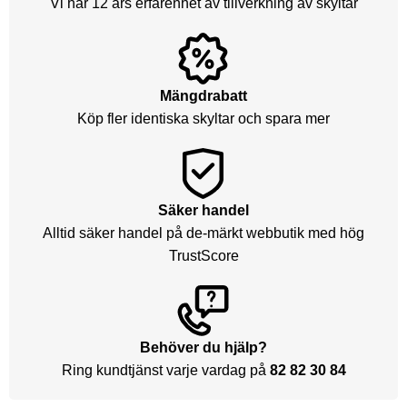
Vi har 12 års erfarenhet av tillverkning av skyltar
Mängdrabatt
Köp fler identiska skyltar och spara mer
Säker handel
Alltid säker handel på de-märkt webbutik med hög
TrustScore
Behöver du hjälp?
Ring kundtjänst varje vardag på
82 82 30 84