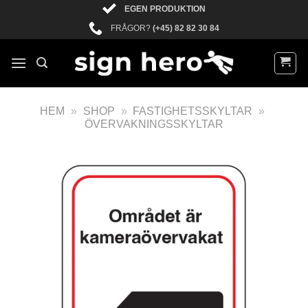
EGEN PRODUKTION
FRÅGOR?
(+45) 82 82 30 84
HEM
»
SHOP
»
FASTIGHETSSKYLTAR
»
ÖVERVAKNINGSSKYLTAR