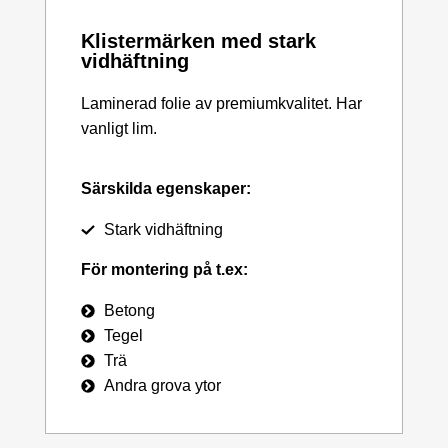
Klistermärken med stark
vidhäftning
Laminerad folie av premiumkvalitet. Har
vanligt lim.
Särskilda egenskaper:
Stark vidhäftning
För montering på t.ex:
Betong
Tegel
Trä
Andra grova ytor