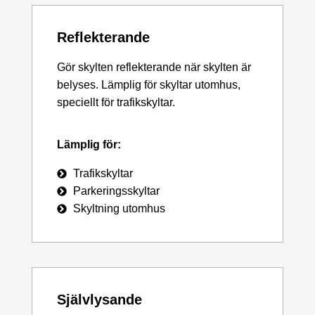
Reflekterande
Gör skylten reflekterande när skylten är
belyses. Lämplig för skyltar utomhus,
speciellt för trafikskyltar.
Lämplig för:
Trafikskyltar
Parkeringsskyltar
Skyltning utomhus
Självlysande