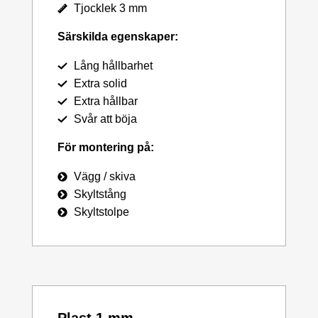
Tjocklek 3 mm
Särskilda egenskaper:
Lång hållbarhet
Extra solid
Extra hållbar
Svår att böja
För montering på:
Vägg / skiva
Skyltstång
Skyltstolpe