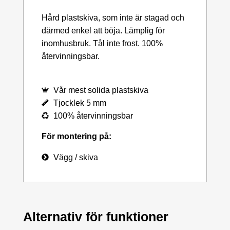
Hård plastskiva, som inte är stagad och
därmed enkel att böja. Lämplig för
inomhusbruk. Tål inte frost. 100%
återvinningsbar.
Vår mest solida plastskiva
Tjocklek 5 mm
100% återvinningsbar
För montering på:
Vägg / skiva
Alternativ för funktioner