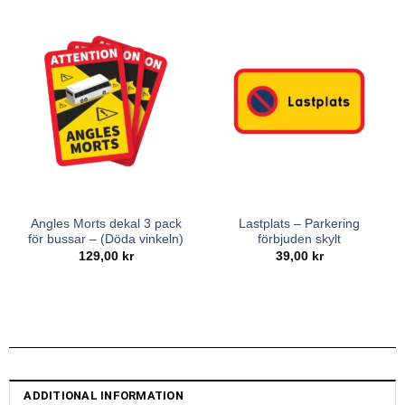
Angles Morts dekal 3 pack
Lastplats – Parkering
för bussar – (Döda vinkeln)
förbjuden skylt
129,00
kr
39,00
kr
ADDITIONAL INFORMATION