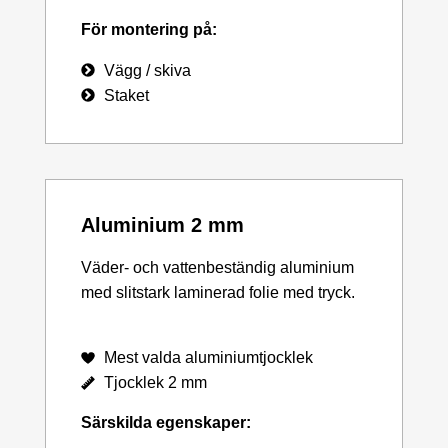
För montering på:
Vägg / skiva
Staket
Aluminium 2 mm
Väder- och vattenbeständig aluminium
med slitstark laminerad folie med tryck.
Mest valda aluminiumtjocklek
Tjocklek 2 mm
Särskilda egenskaper: