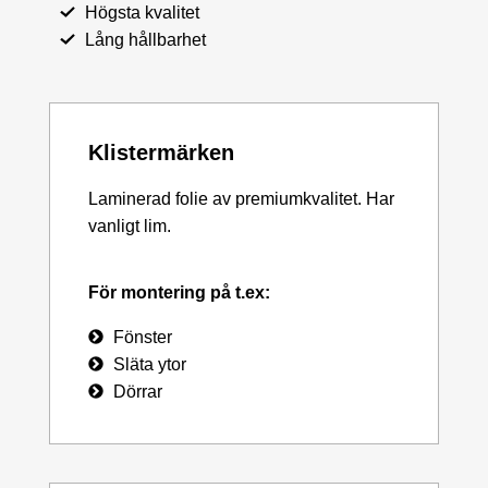
Högsta kvalitet
Lång hållbarhet
Klistermärken
Laminerad folie av premiumkvalitet. Har
vanligt lim.
För montering på t.ex:
Fönster
Släta ytor
Dörrar