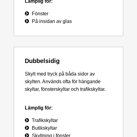
Lämplig för:
Fönster
På insidan av glas
Dubbelsidig
Skylt med tryck på båda sidor av
skylten. Används ofta för hängande
skyltar, fönsterskyltar och trafikskyltar.
Lämplig för:
Trafikskyltar
Butikskyltar
Skyltning i fönster