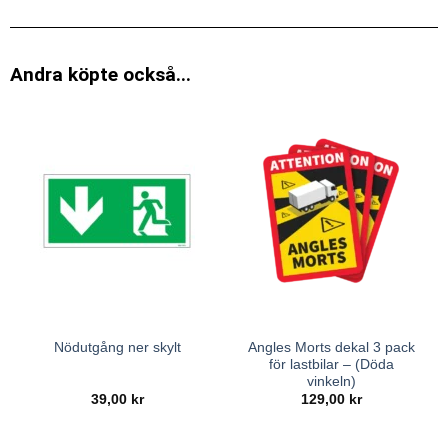
Andra köpte också...
Angles Morts dekal 3 pack
Nödutgång ner skylt
för lastbilar – (Döda
vinkeln)
39,00
kr
129,00
kr