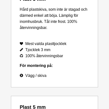
Hård plastskiva, som inte är stagad och
därmed enkel att böja. Lämplig för
inomhusbruk. Tål inte frost. 100%
återvinningsbar.
Mest valda plasttjocklek
Tjocklek 3 mm
100% återvinningsbar
För montering på:
Vägg / skiva
Plast 5 mm