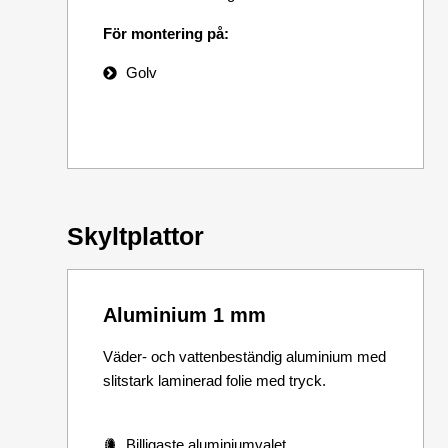
För montering på:
Golv
Skyltplattor
Aluminium 1 mm
Väder- och vattenbeständig aluminium med
slitstark laminerad folie med tryck.
Billigaste aluminiumvalet