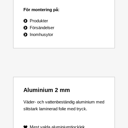
För montering på:
Produkter
Försändelser
Inomhusytor
Aluminium 2 mm
Väder- och vattenbeständig aluminium med
slitstark laminerad folie med tryck.
Mest valda aluminiumtjocklek