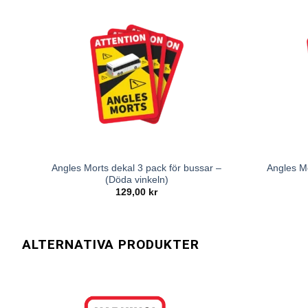
Angles Morts dekal 3 pack för bussar –
Angles Mo
(Döda vinkeln)
129,00
kr