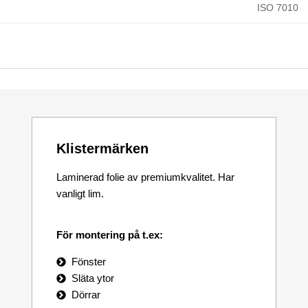
ISO 7010
Klistermärken
Laminerad folie av premiumkvalitet. Har
vanligt lim.
För montering på t.ex:
Fönster
Släta ytor
Dörrar