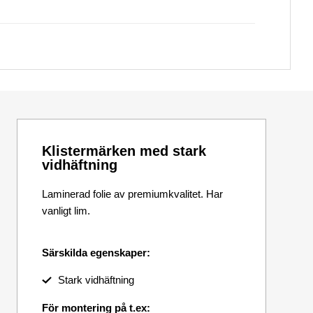
Klistermärken med stark
vidhäftning
Laminerad folie av premiumkvalitet. Har
vanligt lim.
Särskilda egenskaper:
Stark vidhäftning
För montering på t.ex: