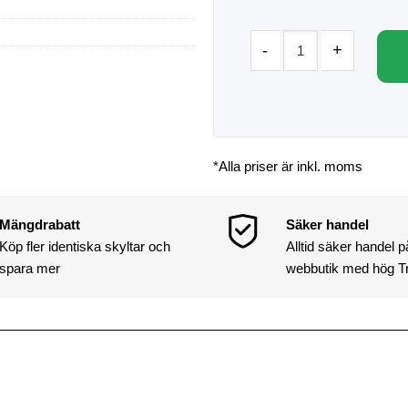
*Alla priser är inkl. moms
Mängdrabatt
Säker handel
Köp fler identiska skyltar och
Alltid säker handel 
spara mer
webbutik med hög T