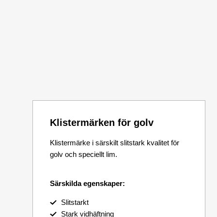
Klistermärken för golv
Klistermärke i särskilt slitstark kvalitet för
golv och speciellt lim.
Särskilda egenskaper:
Slitstarkt
Stark vidhäftning