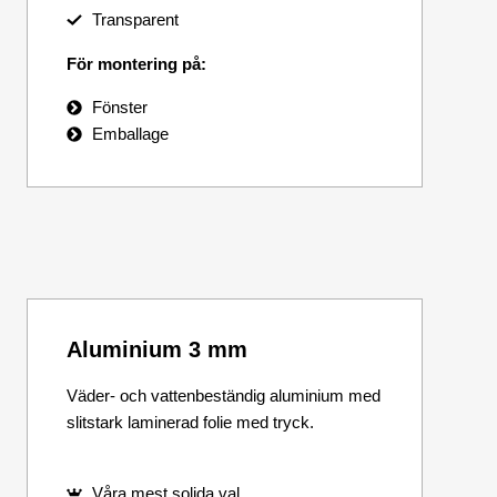
Transparent
För montering på:
Fönster
Emballage
Aluminium 3 mm
Väder- och vattenbeständig aluminium med
slitstark laminerad folie med tryck.
Våra mest solida val