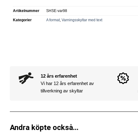
Artikelnummer
SHSE-var98
Kategorier
A format
,
Varningsskyltar med text
12 års erfarenhet
Vi har 12 års erfarenhet av
tillverkning av skyltar
Andra köpte också...