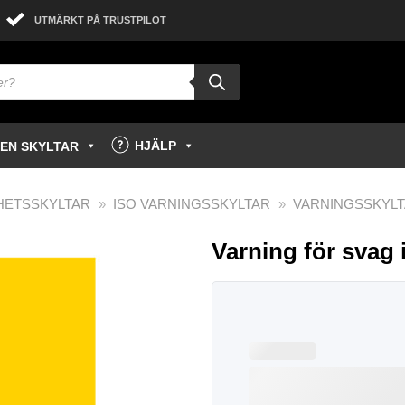
UTMÄRKT PÅ TRUSTPILOT
HJÄLP
GEN SKYLTAR
HETSSKYLTAR
»
ISO VARNINGSSKYLTAR
»
VARNINGSSKYLT
Varning för svag i