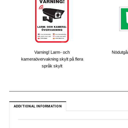
Varning! Larm- och
Nödutgån
kameraövervakning skylt på flera
språk skylt
ADDITIONAL INFORMATION