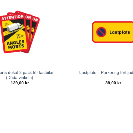
rts dekal 3 pack för lastbilar –
Lastplats – Parkering förbjud
(Döda vinkeln)
129,00
kr
39,00
kr