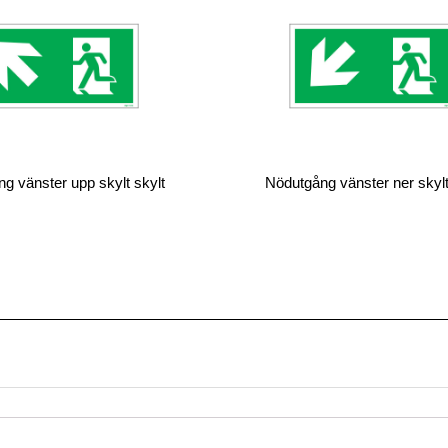
g vänster upp skylt skylt
Nödutgång vänster ner skylt