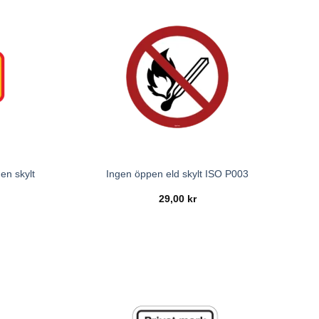
en skylt
Ingen öppen eld skylt ISO P003
29,00
kr