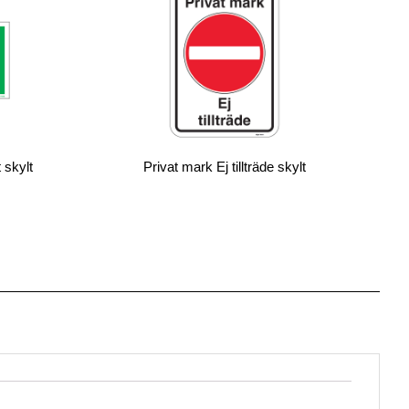
 skylt
Privat mark Ej tillträde skylt