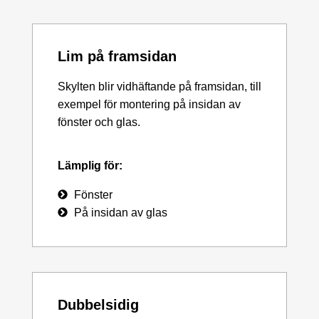
Lim på framsidan
Skylten blir vidhäftande på framsidan, till
exempel för montering på insidan av
fönster och glas.
Lämplig för:
Fönster
På insidan av glas
Dubbelsidig