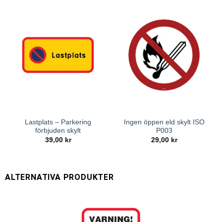
Lastplats – Parkering
Ingen öppen eld skylt ISO
förbjuden skylt
P003
39,00
kr
29,00
kr