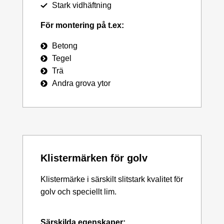
Stark vidhäftning
För montering på t.ex:
Betong
Tegel
Trä
Andra grova ytor
Klistermärken för golv
Klistermärke i särskilt slitstark kvalitet för
golv och speciellt lim.
Särskilda egenskaper: