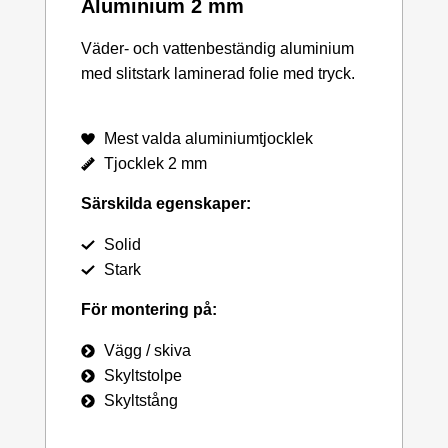
Aluminium 2 mm
Väder- och vattenbeständig aluminium
med slitstark laminerad folie med tryck.
Mest valda aluminiumtjocklek
Tjocklek 2 mm
Särskilda egenskaper:
Solid
Stark
För montering på:
Vägg / skiva
Skyltstolpe
Skyltstång