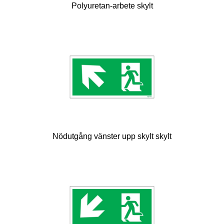
Polyuretan-arbete skylt
Nödutgång vänster upp skylt skylt