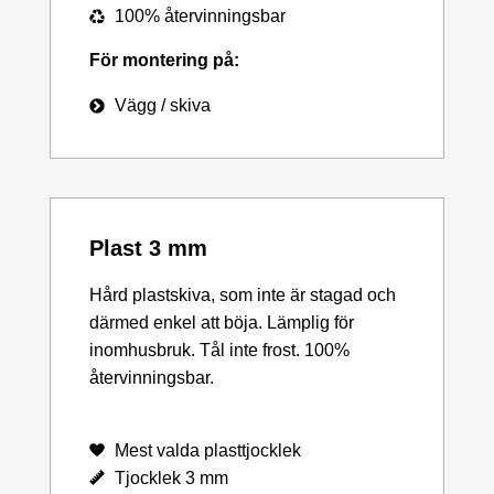
100% återvinningsbar
För montering på:
Vägg / skiva
Plast 3 mm
Hård plastskiva, som inte är stagad och
därmed enkel att böja. Lämplig för
inomhusbruk. Tål inte frost. 100%
återvinningsbar.
Mest valda plasttjocklek
Tjocklek 3 mm