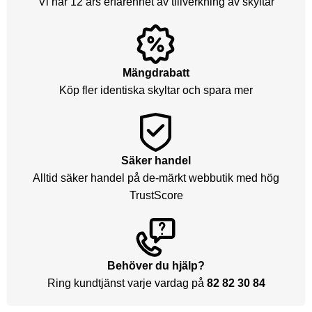
Vi har 12 års erfarenhet av tillverkning av skyltar
Mängdrabatt
Köp fler identiska skyltar och spara mer
Säker handel
Alltid säker handel på de-märkt webbutik med hög
TrustScore
Behöver du hjälp?
Ring kundtjänst varje vardag på
82 82 30 84