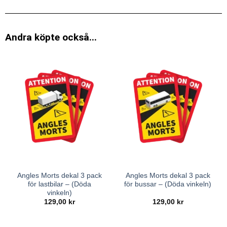
Andra köpte också...
Angles Morts dekal 3 pack
Angles Morts dekal 3 pack
för lastbilar – (Döda
för bussar – (Döda vinkeln)
vinkeln)
129,00
kr
129,00
kr