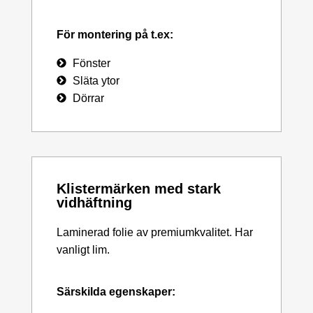
För montering på t.ex:
Fönster
Släta ytor
Dörrar
Klistermärken med stark
vidhäftning
Laminerad folie av premiumkvalitet. Har
vanligt lim.
Särskilda egenskaper: