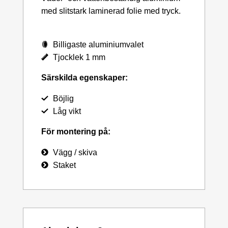
med slitstark laminerad folie med tryck.
Billigaste aluminiumvalet
Tjocklek 1 mm
Särskilda egenskaper:
Böjlig
Låg vikt
För montering på:
Vägg / skiva
Staket