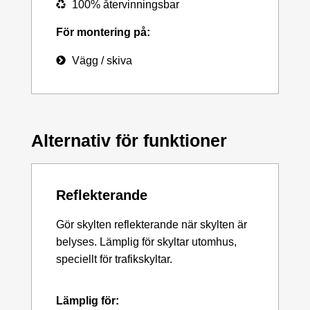
100% återvinningsbar
För montering på:
Vägg / skiva
Alternativ för funktioner
Reflekterande
Gör skylten reflekterande när skylten är
belyses. Lämplig för skyltar utomhus,
speciellt för trafikskyltar.
Lämplig för: