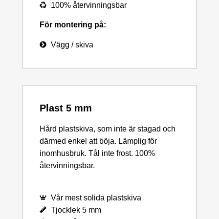
100% återvinningsbar
För montering på:
Vägg / skiva
Plast 5 mm
Hård plastskiva, som inte är stagad och
därmed enkel att böja. Lämplig för
inomhusbruk. Tål inte frost. 100%
återvinningsbar.
Vår mest solida plastskiva
Tjocklek 5 mm