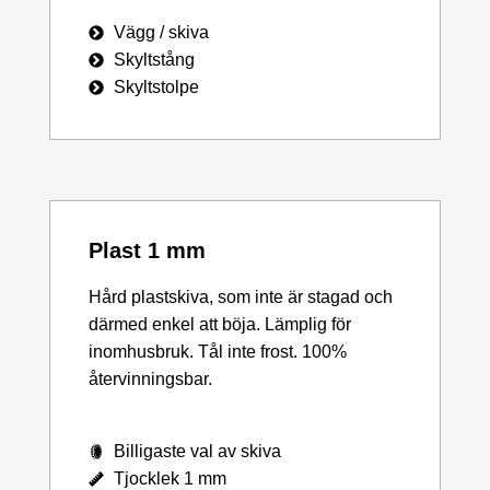
Vägg / skiva
Skyltstång
Skyltstolpe
Plast 1 mm
Hård plastskiva, som inte är stagad och
därmed enkel att böja. Lämplig för
inomhusbruk. Tål inte frost. 100%
återvinningsbar.
Billigaste val av skiva
Tjocklek 1 mm