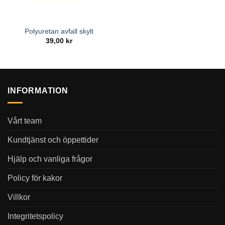
Polyuretan avfall skylt
39,00
kr
INFORMATION
Vårt team
Kundtjänst och öppettider
Hjälp och vanliga frågor
Policy för kakor
Villkor
Integritetspolicy