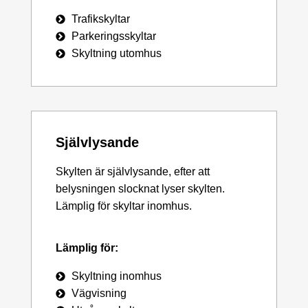
Trafikskyltar
Parkeringsskyltar
Skyltning utomhus
Självlysande
Skylten är självlysande, efter att
belysningen slocknat lyser skylten.
Lämplig för skyltar inomhus.
Lämplig för:
Skyltning inomhus
Vägvisning