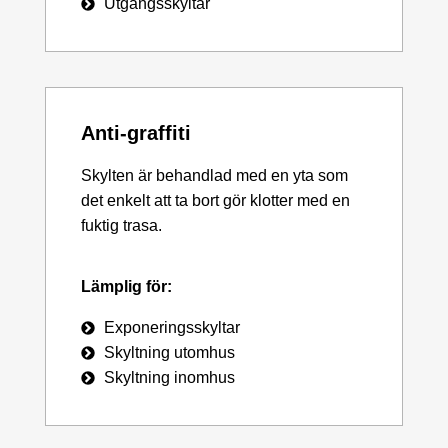
Utgångsskyltar
Anti-graffiti
Skylten är behandlad med en yta som
det enkelt att ta bort gör klotter med en
fuktig trasa.
Lämplig för:
Exponeringsskyltar
Skyltning utomhus
Skyltning inomhus