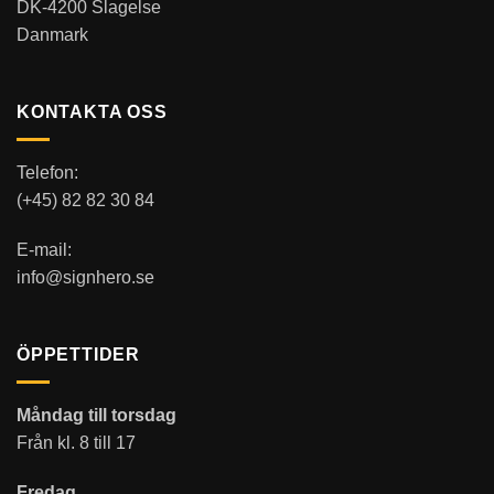
DK-4200 Slagelse
Danmark
KONTAKTA OSS
Telefon:
(+45) 82 82 30 84
E-mail:
info@signhero.se
ÖPPETTIDER
Måndag till torsdag
Från kl. 8 till 17
Fredag