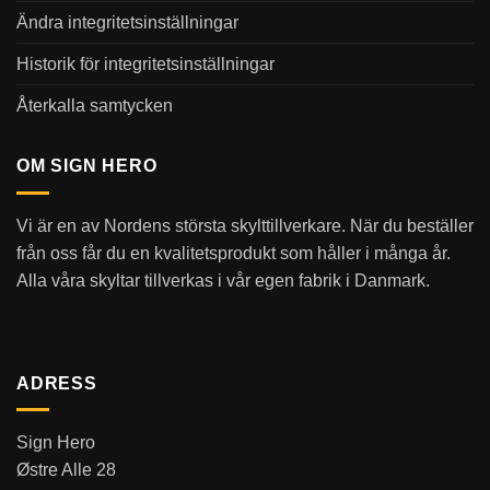
Ändra integritetsinställningar
Historik för integritetsinställningar
Återkalla samtycken
OM SIGN HERO
Vi är en av Nordens största skylttillverkare. När du beställer
från oss får du en kvalitetsprodukt som håller i många år.
Alla våra skyltar tillverkas i vår egen fabrik i Danmark.
ADRESS
Sign Hero
Østre Alle 28