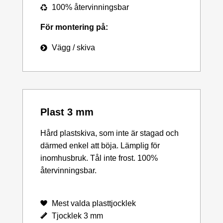
100% återvinningsbar
För montering på:
Vägg / skiva
Plast 3 mm
Hård plastskiva, som inte är stagad och
därmed enkel att böja. Lämplig för
inomhusbruk. Tål inte frost. 100%
återvinningsbar.
Mest valda plasttjocklek
Tjocklek 3 mm