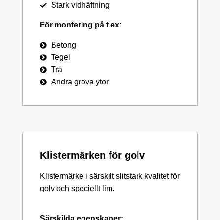
Stark vidhäftning
För montering på t.ex:
Betong
Tegel
Trä
Andra grova ytor
Klistermärken för golv
Klistermärke i särskilt slitstark kvalitet för
golv och speciellt lim.
Särskilda egenskaper: