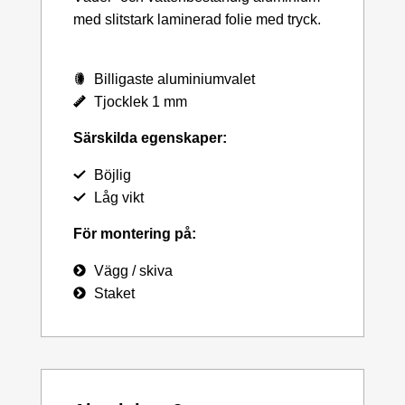
med slitstark laminerad folie med tryck.
Billigaste aluminiumvalet
Tjocklek 1 mm
Särskilda egenskaper:
Böjlig
Låg vikt
För montering på:
Vägg / skiva
Staket