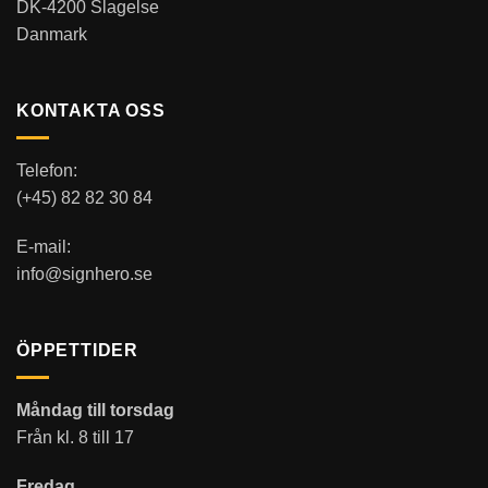
DK-4200 Slagelse
Danmark
KONTAKTA OSS
Telefon:
(+45) 82 82 30 84
E-mail:
info@signhero.se
ÖPPETTIDER
Måndag till torsdag
Från kl. 8 till 17
Fredag