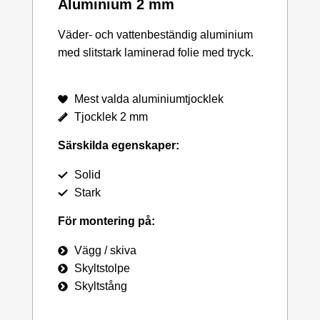
Aluminium 2 mm
Väder- och vattenbeständig aluminium
med slitstark laminerad folie med tryck.
Mest valda aluminiumtjocklek
Tjocklek 2 mm
Särskilda egenskaper:
Solid
Stark
För montering på:
Vägg / skiva
Skyltstolpe
Skyltstång