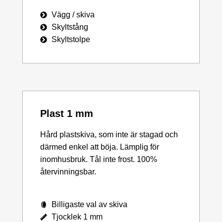
Vägg / skiva
Skyltstång
Skyltstolpe
Plast 1 mm
Hård plastskiva, som inte är stagad och
därmed enkel att böja. Lämplig för
inomhusbruk. Tål inte frost. 100%
återvinningsbar.
Billigaste val av skiva
Tjocklek 1 mm