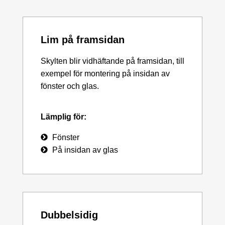
Lim på framsidan
Skylten blir vidhäftande på framsidan, till
exempel för montering på insidan av
fönster och glas.
Lämplig för:
Fönster
På insidan av glas
Dubbelsidig