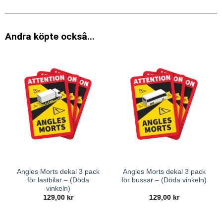
Andra köpte också...
Angles Morts dekal 3 pack
Angles Morts dekal 3 pack
för lastbilar – (Döda
för bussar – (Döda vinkeln)
vinkeln)
129,00
kr
129,00
kr