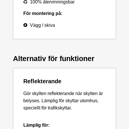
100% återvinningsbar
För montering på:
Vägg / skiva
Alternativ för funktioner
Reflekterande
Gör skylten reflekterande när skylten är
belyses. Lämplig för skyltar utomhus,
speciellt för trafikskyltar.
Lämplig för: