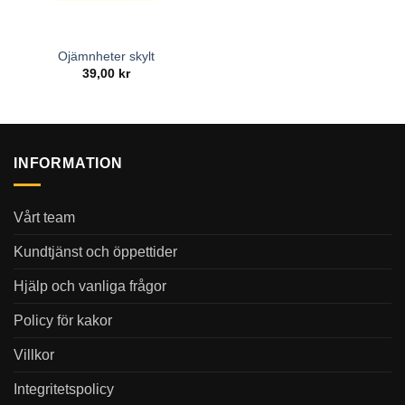
Ojämnheter skylt
39,00
kr
INFORMATION
Vårt team
Kundtjänst och öppettider
Hjälp och vanliga frågor
Policy för kakor
Villkor
Integritetspolicy