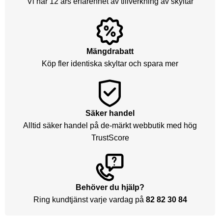
Vi har 12 års erfarenhet av tillverkning av skyltar
Mängdrabatt
Köp fler identiska skyltar och spara mer
Säker handel
Alltid säker handel på de-märkt webbutik med hög
TrustScore
Behöver du hjälp?
Ring kundtjänst varje vardag på
82 82 30 84