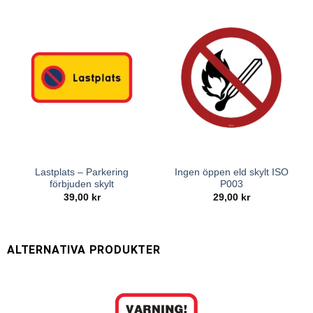
Lastplats – Parkering
Ingen öppen eld skylt ISO
förbjuden skylt
P003
39,00
kr
29,00
kr