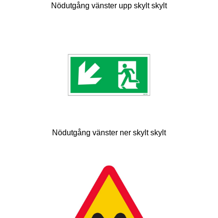
Nödutgång vänster upp skylt skylt
Nödutgång vänster ner skylt skylt