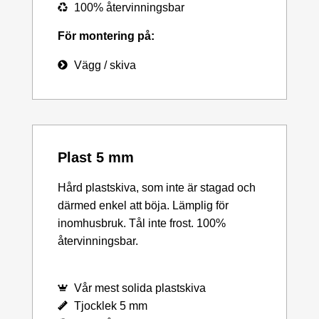
100% återvinningsbar
För montering på:
Vägg / skiva
Plast 5 mm
Hård plastskiva, som inte är stagad och
därmed enkel att böja. Lämplig för
inomhusbruk. Tål inte frost. 100%
återvinningsbar.
Vår mest solida plastskiva
Tjocklek 5 mm