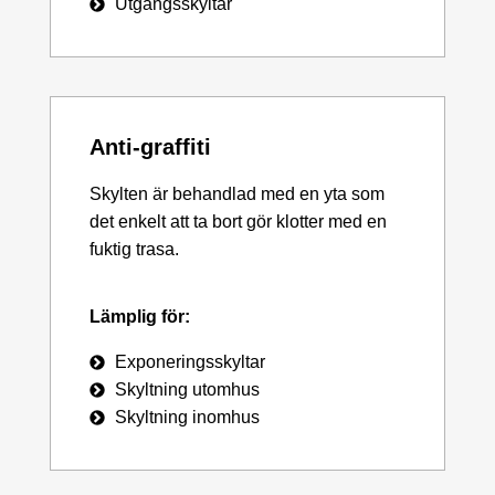
Utgångsskyltar
Anti-graffiti
Skylten är behandlad med en yta som
det enkelt att ta bort gör klotter med en
fuktig trasa.
Lämplig för:
Exponeringsskyltar
Skyltning utomhus
Skyltning inomhus