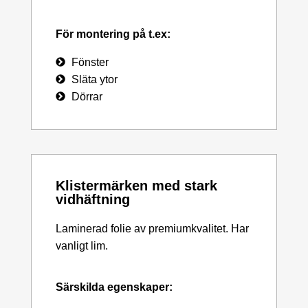
För montering på t.ex:
Fönster
Släta ytor
Dörrar
Klistermärken med stark
vidhäftning
Laminerad folie av premiumkvalitet. Har
vanligt lim.
Särskilda egenskaper: