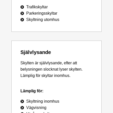
Trafikskyltar
Parkeringsskyltar
Skyltning utomhus
Självlysande
Skylten är självlysande, efter att
belysningen slocknat lyser skylten.
Lämplig för skyltar inomhus.
Lämplig för:
Skyltning inomhus
Vägvisning