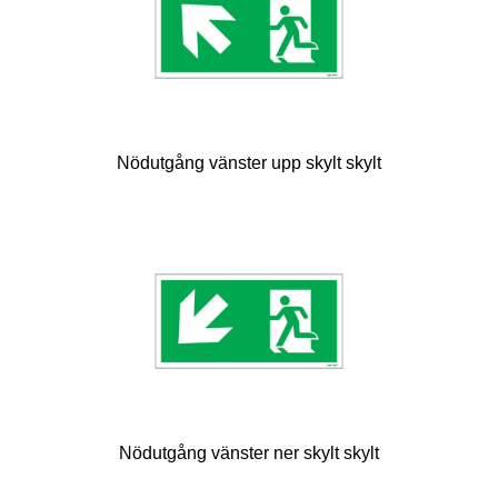
Nödutgång vänster upp skylt skylt
Nödutgång vänster ner skylt skylt