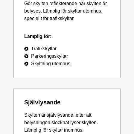
Gör skylten reflekterande när skylten är
belyses. Lämplig för skyltar utomhus,
speciellt för trafikskyltar.
Lämplig för:
Trafikskyltar
Parkeringsskyltar
Skyltning utomhus
Självlysande
Skylten är självlysande, efter att
belysningen slocknat lyser skylten.
Lämplig för skyltar inomhus.