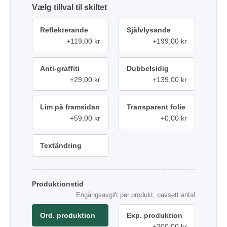
tillval
Reflekterande
Självlysande
+119,00 kr
+199,00 kr
Anti-graffiti
Dubbelsidig
+29,00 kr
+139,00 kr
Lim på framsidan
Transparent folie
+59,00 kr
+0,00 kr
Textändring
Produktionstid
Engångsavgift per produkt, oavsett antal
Ord. produktion
Exp. produktion
+200,00 kr