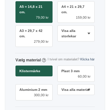
A5 = 14,8 x 21
A4 = 21 x 29,7
cm.
cm.
79,00 kr
159,00 kr
A3 = 29,7 x 42
Visa alla
cm.
storlekar
279,00 kr
I tvivel om materialet?
Klicka här
material
?
Klistermärke
Plast 3 mm
60,00 kr
Aluminium 2 mm
Visa alla material
300,00 kr