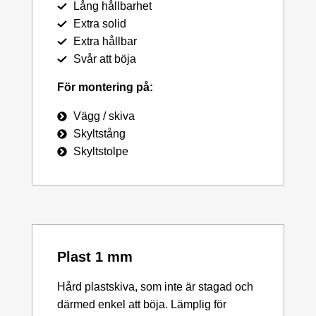
Lång hållbarhet
Extra solid
Extra hållbar
Svår att böja
För montering på:
Vägg / skiva
Skyltstång
Skyltstolpe
Plast 1 mm
Hård plastskiva, som inte är stagad och
därmed enkel att böja. Lämplig för