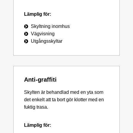
Lämplig för:
Skyltning inomhus
Vägvisning
Utgångsskyltar
Anti-graffiti
Skylten är behandlad med en yta som
det enkelt att ta bort gör klotter med en
fuktig trasa.
Lämplig för: