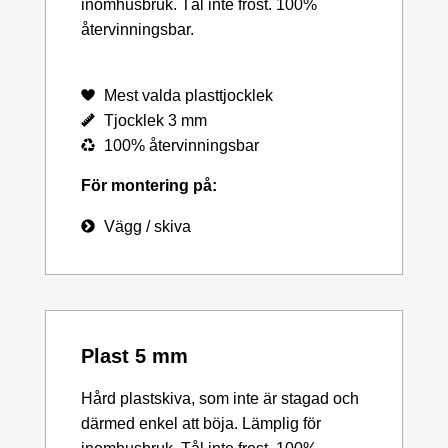
inomhusbruk. Tål inte frost. 100%
återvinningsbar.
Mest valda plasttjocklek
Tjocklek 3 mm
100% återvinningsbar
För montering på:
Vägg / skiva
Plast 5 mm
Hård plastskiva, som inte är stagad och
därmed enkel att böja. Lämplig för