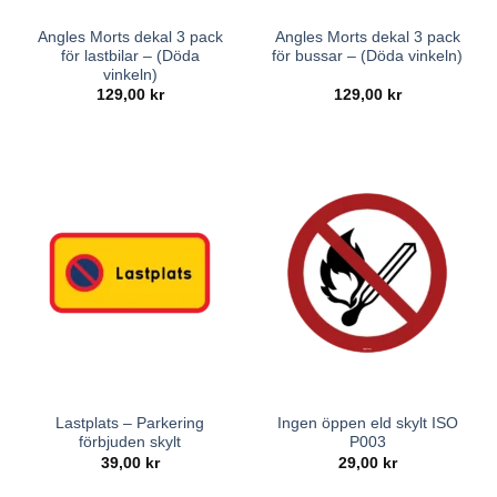
Angles Morts dekal 3 pack
Angles Morts dekal 3 pack
för lastbilar – (Döda
för bussar – (Döda vinkeln)
vinkeln)
129,00
kr
129,00
kr
Lastplats – Parkering
Ingen öppen eld skylt ISO
förbjuden skylt
P003
39,00
kr
29,00
kr