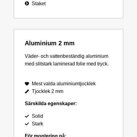
Staket
Aluminium 2 mm
Väder- och vattenbeständig aluminium
med slitstark laminerad folie med tryck.
Mest valda aluminiumtjocklek
Tjocklek 2 mm
Särskilda egenskaper:
Solid
Stark
För montering på: