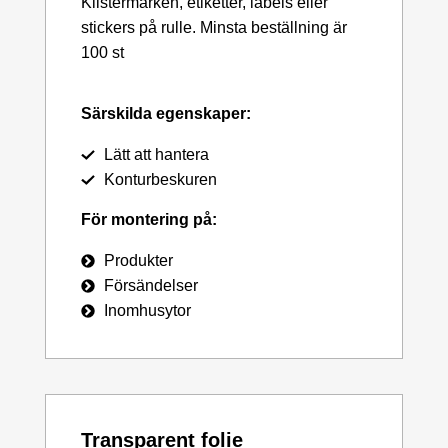
Klistermärken, etiketter, labels eller
stickers på rulle. Minsta beställning är
100 st
Särskilda egenskaper:
Lätt att hantera
Konturbeskuren
För montering på:
Produkter
Försändelser
Inomhusytor
Transparent folie