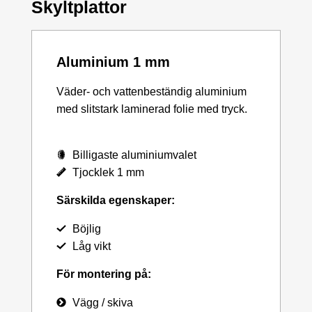
Skyltplattor
Aluminium 1 mm
Väder- och vattenbeständig aluminium
med slitstark laminerad folie med tryck.
Billigaste aluminiumvalet
Tjocklek 1 mm
Särskilda egenskaper:
Böjlig
Låg vikt
För montering på:
Vägg / skiva