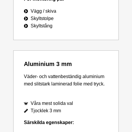
Vägg / skiva
Skyltstolpe
Skyltstång
Aluminium 3 mm
Väder- och vattenbeständig aluminium
med slitstark laminerad folie med tryck.
Våra mest solida val
Tjocklek 3 mm
Särskilda egenskaper: