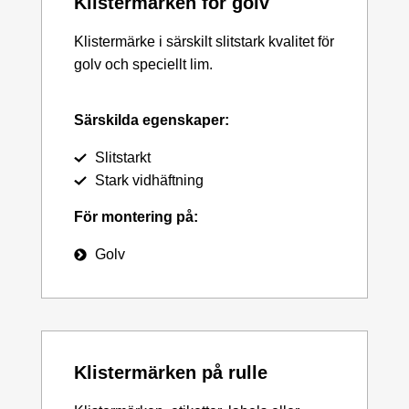
Klistermärken för golv
Klistermärke i särskilt slitstark kvalitet för
golv och speciellt lim.
Särskilda egenskaper:
Slitstarkt
Stark vidhäftning
För montering på:
Golv
Klistermärken på rulle