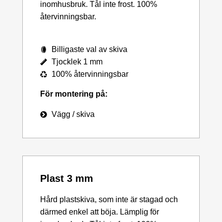
inomhusbruk. Tål inte frost. 100%
återvinningsbar.
Billigaste val av skiva
Tjocklek 1 mm
100% återvinningsbar
För montering på:
Vägg / skiva
Plast 3 mm
Hård plastskiva, som inte är stagad och
därmed enkel att böja. Lämplig för