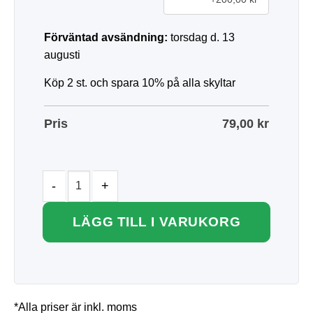
Förväntad avsändning:
torsdag d. 13
augusti
Köp 2 st. och spara 10% på alla skyltar
Pris
79,00
kr
LÄGG TILL I VARUKORG
*Alla priser är inkl. moms