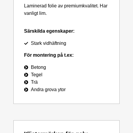
Laminerad folie av premiumkvalitet. Har
vanligt lim.
Särskilda egenskaper:
Stark vidhäftning
För montering på t.ex:
Betong
Tegel
Trä
Andra grova ytor