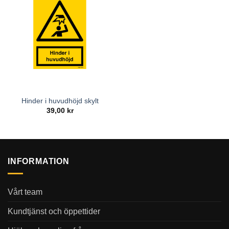
Hinder i huvudhöjd skylt
39,00
kr
INFORMATION
Vårt team
Kundtjänst och öppettider