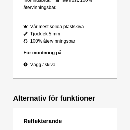
inomhusbruk. Tål inte frost. 100%
återvinningsbar.
Vår mest solida plastskiva
Tjocklek 5 mm
100% återvinningsbar
För montering på:
Vägg / skiva
Alternativ för funktioner
Reflekterande