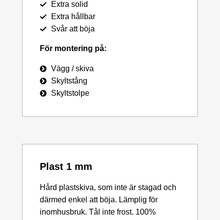
Extra solid
Extra hållbar
Svår att böja
För montering på:
Vägg / skiva
Skyltstång
Skyltstolpe
Plast 1 mm
Hård plastskiva, som inte är stagad och
därmed enkel att böja. Lämplig för
inomhusbruk. Tål inte frost. 100%