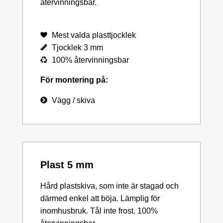
återvinningsbar.
Mest valda plasttjocklek
Tjocklek 3 mm
100% återvinningsbar
För montering på:
Vägg / skiva
Plast 5 mm
Hård plastskiva, som inte är stagad och
därmed enkel att böja. Lämplig för
inomhusbruk. Tål inte frost. 100%