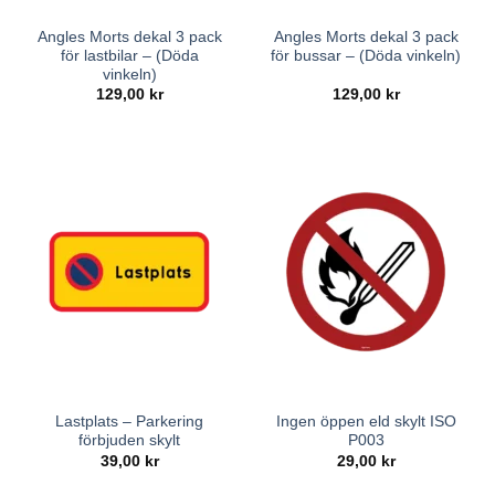
Angles Morts dekal 3 pack
Angles Morts dekal 3 pack
för lastbilar – (Döda
för bussar – (Döda vinkeln)
vinkeln)
129,00
kr
129,00
kr
Lastplats – Parkering
Ingen öppen eld skylt ISO
förbjuden skylt
P003
39,00
kr
29,00
kr