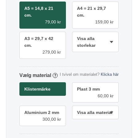
A5 = 14,8 x 21
A4 = 21 x 29,7
cm.
cm.
79,00 kr
159,00 kr
A3 = 29,7 x 42
Visa alla
cm.
storlekar
279,00 kr
I tvivel om materialet?
Klicka här
material
?
Klistermärke
Plast 3 mm
60,00 kr
Aluminium 2 mm
Visa alla material
300,00 kr