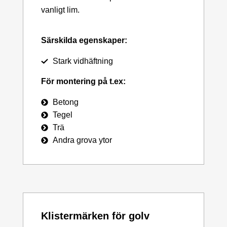
vanligt lim.
Särskilda egenskaper:
Stark vidhäftning
För montering på t.ex:
Betong
Tegel
Trä
Andra grova ytor
Klistermärken för golv