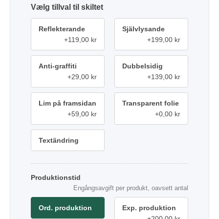
tillval
Reflekterande
Självlysande
+119,00 kr
+199,00 kr
Anti-graffiti
Dubbelsidig
+29,00 kr
+139,00 kr
Lim på framsidan
Transparent folie
+59,00 kr
+0,00 kr
Textändring
Produktionstid
Engångsavgift per produkt, oavsett antal
Ord. produktion
Exp. produktion
+200,00 kr