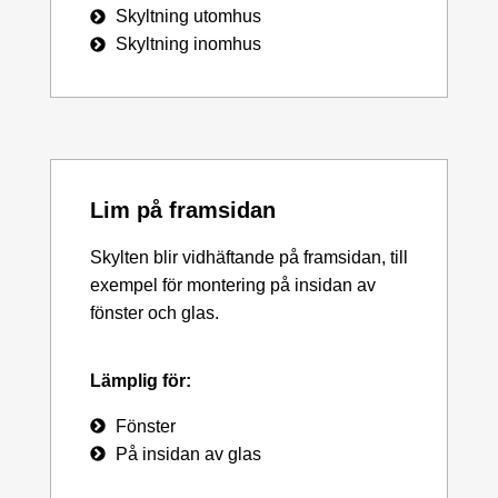
Skyltning utomhus
Skyltning inomhus
Lim på framsidan
Skylten blir vidhäftande på framsidan, till
exempel för montering på insidan av
fönster och glas.
Lämplig för:
Fönster
På insidan av glas