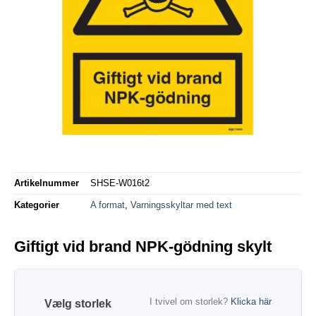
Artikelnummer
SHSE-W016t2
Kategorier
A format
,
Varningsskyltar med text
Giftigt vid brand NPK-gödning skylt
I tvivel om storlek?
Klicka här
storlek