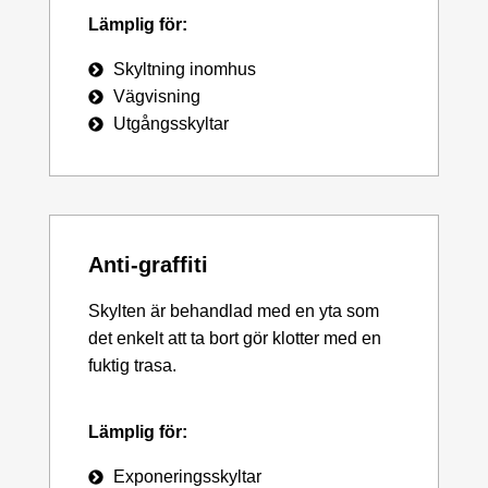
Lämplig för:
Skyltning inomhus
Vägvisning
Utgångsskyltar
Anti-graffiti
Skylten är behandlad med en yta som
det enkelt att ta bort gör klotter med en
fuktig trasa.
Lämplig för:
Exponeringsskyltar