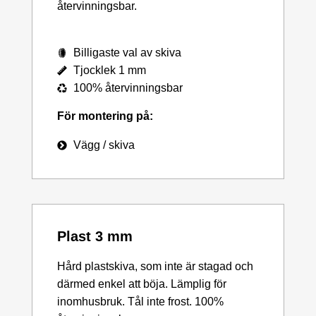
återvinningsbar.
Billigaste val av skiva
Tjocklek 1 mm
100% återvinningsbar
För montering på:
Vägg / skiva
Plast 3 mm
Hård plastskiva, som inte är stagad och
därmed enkel att böja. Lämplig för
inomhusbruk. Tål inte frost. 100%