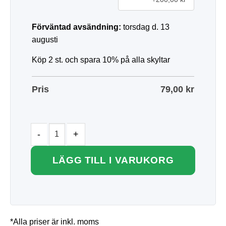
Förväntad avsändning:
torsdag d. 13
augusti
Köp 2 st. och spara 10% på alla skyltar
Pris
79,00
kr
LÄGG TILL I VARUKORG
*Alla priser är inkl. moms