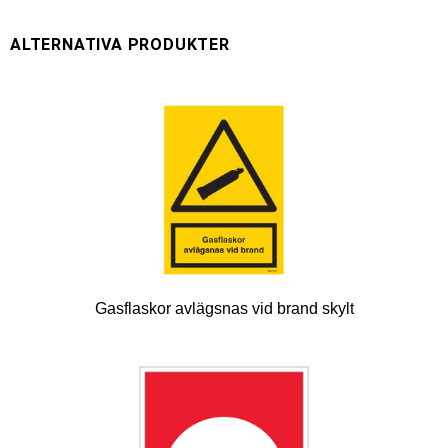
Gasflaskor avlägsnas vid brand skylt