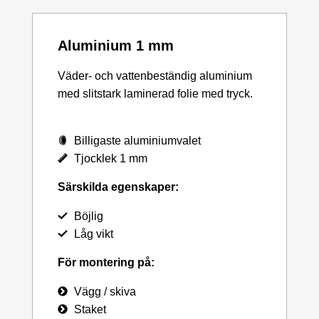
Aluminium 1 mm
Väder- och vattenbeständig aluminium
med slitstark laminerad folie med tryck.
Billigaste aluminiumvalet
Tjocklek 1 mm
Särskilda egenskaper:
Böjlig
Låg vikt
För montering på:
Vägg / skiva
Staket