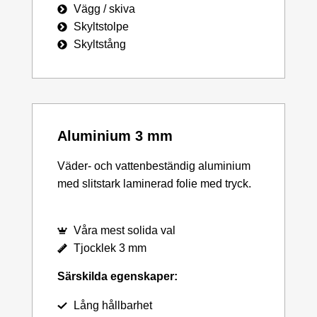
Vägg / skiva
Skyltstolpe
Skyltstång
Aluminium 3 mm
Väder- och vattenbeständig aluminium
med slitstark laminerad folie med tryck.
Våra mest solida val
Tjocklek 3 mm
Särskilda egenskaper:
Lång hållbarhet