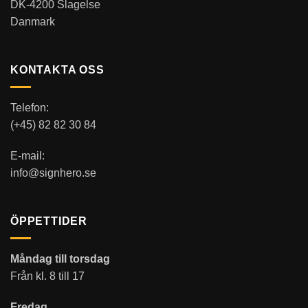
DK-4200 Slagelse
Danmark
KONTAKTA OSS
Telefon:
(+45) 82 82 30 84
E-mail:
info@signhero.se
ÖPPETTIDER
Måndag till torsdag
Från kl. 8 till 17
Fredag