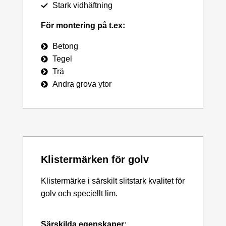
Stark vidhäftning
För montering på t.ex:
Betong
Tegel
Trä
Andra grova ytor
Klistermärken för golv
Klistermärke i särskilt slitstark kvalitet för
golv och speciellt lim.
Särskilda egenskaper: