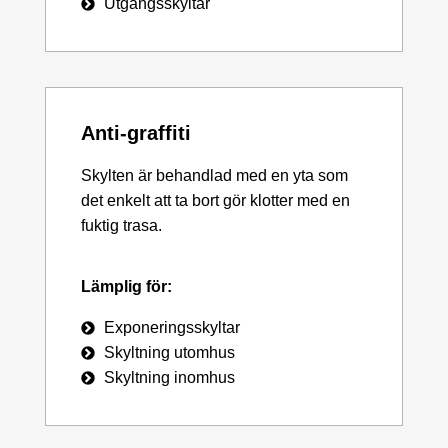
Utgångsskyltar
Anti-graffiti
Skylten är behandlad med en yta som
det enkelt att ta bort gör klotter med en
fuktig trasa.
Lämplig för:
Exponeringsskyltar
Skyltning utomhus
Skyltning inomhus