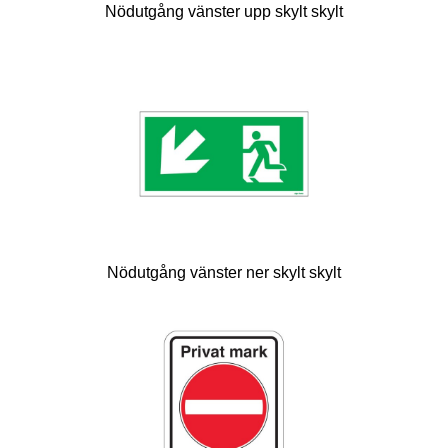
Nödutgång vänster upp skylt skylt
Nödutgång vänster ner skylt skylt