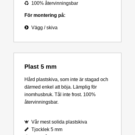
100% återvinningsbar
För montering på:
Vägg / skiva
Plast 5 mm
Hård plastskiva, som inte är stagad och
därmed enkel att böja. Lämplig för
inomhusbruk. Tål inte frost. 100%
återvinningsbar.
Vår mest solida plastskiva
Tjocklek 5 mm