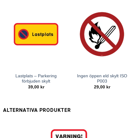
Lastplats – Parkering
Ingen öppen eld skylt ISO
förbjuden skylt
P003
39,00
kr
29,00
kr