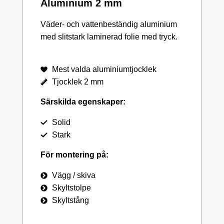
Aluminium 2 mm
Väder- och vattenbeständig aluminium
med slitstark laminerad folie med tryck.
Mest valda aluminiumtjocklek
Tjocklek 2 mm
Särskilda egenskaper:
Solid
Stark
För montering på:
Vägg / skiva
Skyltstolpe
Skyltstång