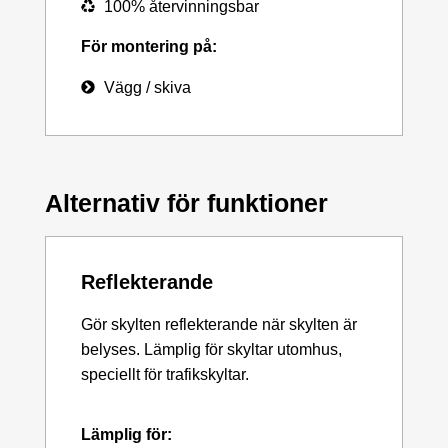
100% återvinningsbar
För montering på:
Vägg / skiva
Alternativ för funktioner
Reflekterande
Gör skylten reflekterande när skylten är
belyses. Lämplig för skyltar utomhus,
speciellt för trafikskyltar.
Lämplig för: