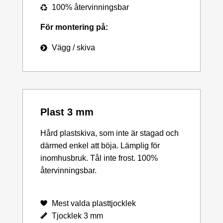
100% återvinningsbar
För montering på:
Vägg / skiva
Plast 3 mm
Hård plastskiva, som inte är stagad och
därmed enkel att böja. Lämplig för
inomhusbruk. Tål inte frost. 100%
återvinningsbar.
Mest valda plasttjocklek
Tjocklek 3 mm