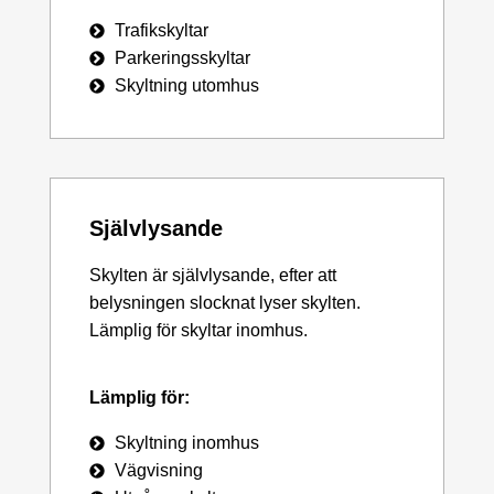
Trafikskyltar
Parkeringsskyltar
Skyltning utomhus
Självlysande
Skylten är självlysande, efter att
belysningen slocknat lyser skylten.
Lämplig för skyltar inomhus.
Lämplig för:
Skyltning inomhus
Vägvisning