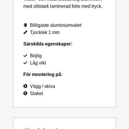
med slitstark laminerad folie med tryck.
Billigaste aluminiumvalet
Tjocklek 1 mm
Särskilda egenskaper:
Böjlig
Låg vikt
För montering på:
Vägg / skiva
Staket