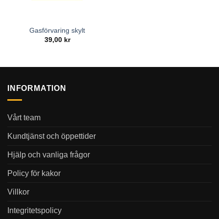
Gasförvaring skylt
39,00
kr
INFORMATION
Vårt team
Kundtjänst och öppettider
Hjälp och vanliga frågor
Policy för kakor
Villkor
Integritetspolicy