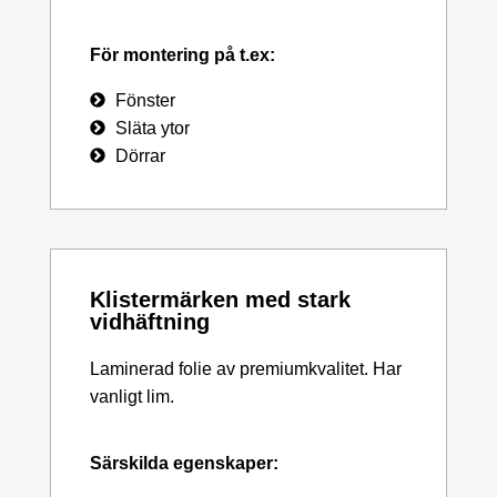
För montering på t.ex:
Fönster
Släta ytor
Dörrar
Klistermärken med stark
vidhäftning
Laminerad folie av premiumkvalitet. Har
vanligt lim.
Särskilda egenskaper: