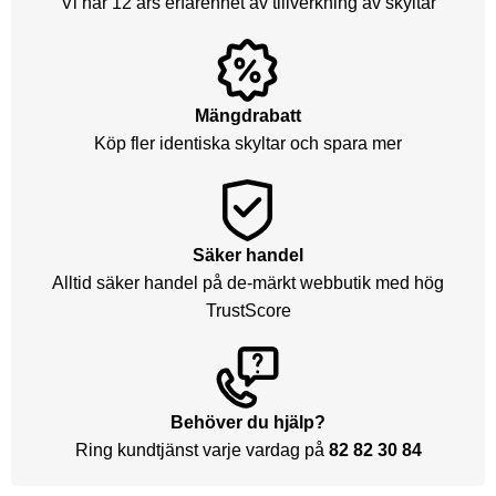
Vi har 12 års erfarenhet av tillverkning av skyltar
Mängdrabatt
Köp fler identiska skyltar och spara mer
Säker handel
Alltid säker handel på de-märkt webbutik med hög
TrustScore
Behöver du hjälp?
Ring kundtjänst varje vardag på
82 82 30 84