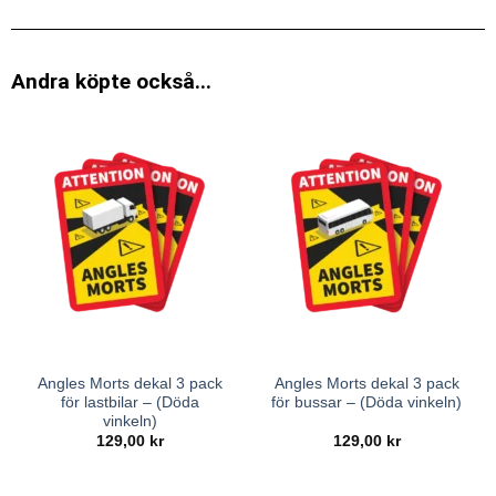
Andra köpte också...
Angles Morts dekal 3 pack
Angles Morts dekal 3 pack
för lastbilar – (Döda
för bussar – (Döda vinkeln)
vinkeln)
129,00
kr
129,00
kr