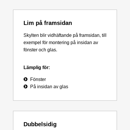
Lim på framsidan
Skylten blir vidhäftande på framsidan, till
exempel för montering på insidan av
fönster och glas.
Lämplig för:
Fönster
På insidan av glas
Dubbelsidig