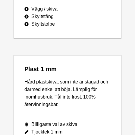
Vägg / skiva
Skyltstång
Skyltstolpe
Plast 1 mm
Hård plastskiva, som inte är stagad och
därmed enkel att böja. Lämplig för
inomhusbruk. Tål inte frost. 100%
återvinningsbar.
Billigaste val av skiva
Tjocklek 1 mm