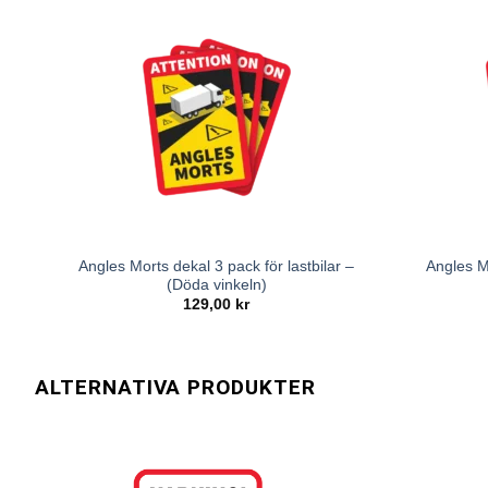
Angles Morts dekal 3 pack för lastbilar –
Angles M
(Döda vinkeln)
129,00
kr