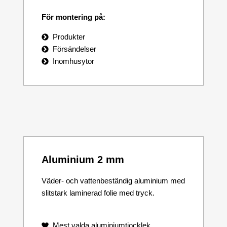
För montering på:
Produkter
Försändelser
Inomhusytor
Aluminium 2 mm
Väder- och vattenbeständig aluminium med
slitstark laminerad folie med tryck.
Mest valda aluminiumtjocklek