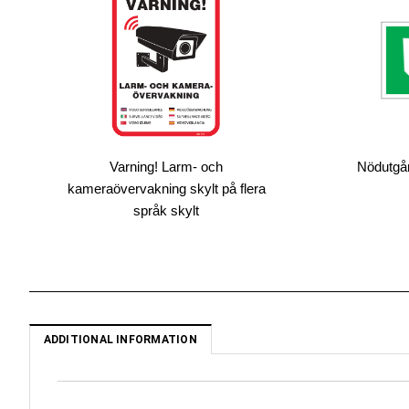
Varning! Larm- och
Nödutgån
kameraövervakning skylt på flera
språk skylt
ADDITIONAL INFORMATION