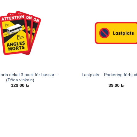
orts dekal 3 pack för bussar –
Lastplats – Parkering förbjud
(Döda vinkeln)
129,00
kr
39,00
kr