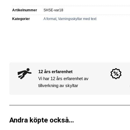
Artikelnummer
SHSE-var18
Kategorier
A format
,
Varningsskyltar med text
12 års erfarenhet
Vi har 12 års erfarenhet av
tillverkning av skyltar
Andra köpte också...