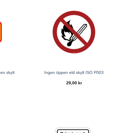
en skylt
Ingen öppen eld skylt ISO P003
29,00
kr