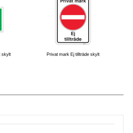
 skylt
Privat mark Ej tillträde skylt