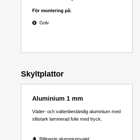
För montering på:
Golv
Skyltplattor
Aluminium 1 mm
Väder- och vattenbeständig aluminium med
slitstark laminerad folie med tryck.
Billigaste aluminiumvalet