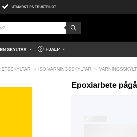
UTMÄRKT PÅ TRUSTPILOT
HJÄLP
GEN SKYLTAR
HETSSKYLTAR
»
ISO VARNINGSSKYLTAR
»
VARNINGSSKYLT
Epoxiarbete pågår