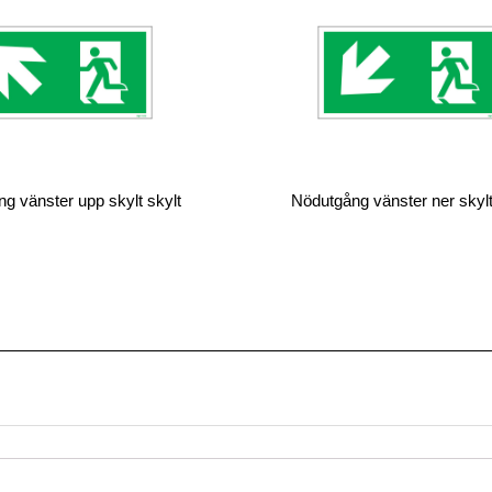
g vänster upp skylt skylt
Nödutgång vänster ner skylt