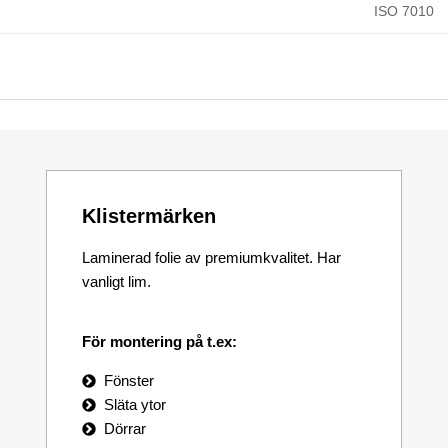
ISO 7010
Klistermärken
Laminerad folie av premiumkvalitet. Har
vanligt lim.
För montering på t.ex:
Fönster
Släta ytor
Dörrar