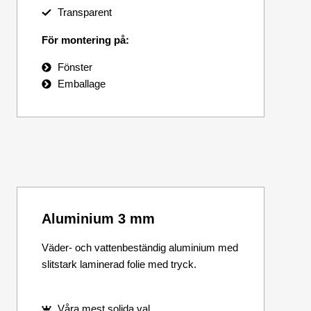
Transparent
För montering på:
Fönster
Emballage
Aluminium 3 mm
Väder- och vattenbeständig aluminium med
slitstark laminerad folie med tryck.
Våra mest solida val