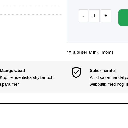
*Alla priser är inkl. moms
Mängdrabatt
Säker handel
Köp fler identiska skyltar och
Alltid säker handel 
spara mer
webbutik med hög T