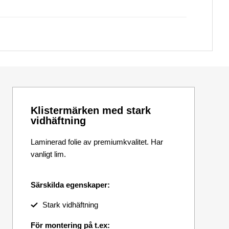
Klistermärken med stark
vidhäftning
Laminerad folie av premiumkvalitet. Har
vanligt lim.
Särskilda egenskaper:
Stark vidhäftning
För montering på t.ex: