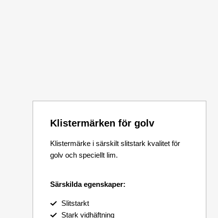
Klistermärken för golv
Klistermärke i särskilt slitstark kvalitet för
golv och speciellt lim.
Särskilda egenskaper:
Slitstarkt
Stark vidhäftning