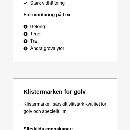
Stark vidhäftning
För montering på t.ex:
Betong
Tegel
Trä
Andra grova ytor
Klistermärken för golv
Klistermärke i särskilt slitstark kvalitet för
golv och speciellt lim.
Särskilda egenskaper: