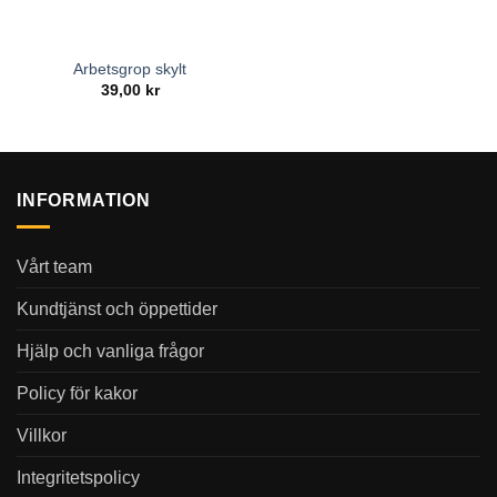
Arbetsgrop skylt
39,00
kr
INFORMATION
Vårt team
Kundtjänst och öppettider
Hjälp och vanliga frågor
Policy för kakor
Villkor
Integritetspolicy