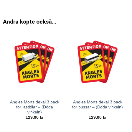
Andra köpte också...
Angles Morts dekal 3 pack
Angles Morts dekal 3 pack
för lastbilar – (Döda
för bussar – (Döda vinkeln)
vinkeln)
129,00
kr
129,00
kr