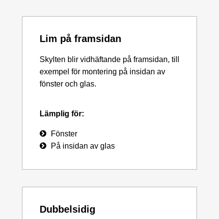
Lim på framsidan
Skylten blir vidhäftande på framsidan, till
exempel för montering på insidan av
fönster och glas.
Lämplig för:
Fönster
På insidan av glas
Dubbelsidig