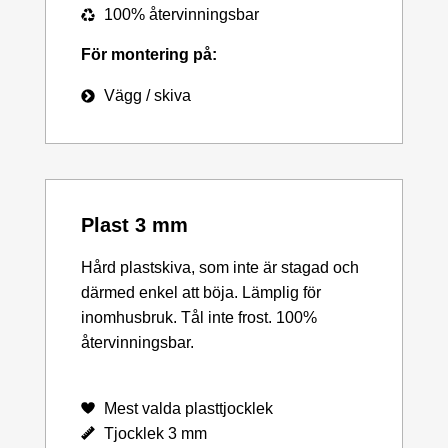
100% återvinningsbar
För montering på:
Vägg / skiva
Plast 3 mm
Hård plastskiva, som inte är stagad och
därmed enkel att böja. Lämplig för
inomhusbruk. Tål inte frost. 100%
återvinningsbar.
Mest valda plasttjocklek
Tjocklek 3 mm