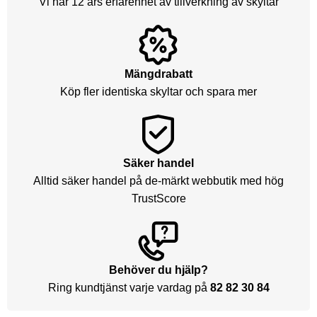
Vi har 12 års erfarenhet av tillverkning av skyltar
Mängdrabatt
Köp fler identiska skyltar och spara mer
Säker handel
Alltid säker handel på de-märkt webbutik med hög
TrustScore
Behöver du hjälp?
Ring kundtjänst varje vardag på
82 82 30 84