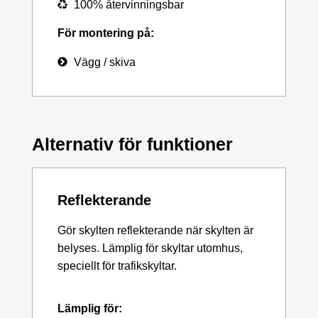
100% återvinningsbar
För montering på:
Vägg / skiva
Alternativ för funktioner
Reflekterande
Gör skylten reflekterande när skylten är
belyses. Lämplig för skyltar utomhus,
speciellt för trafikskyltar.
Lämplig för: