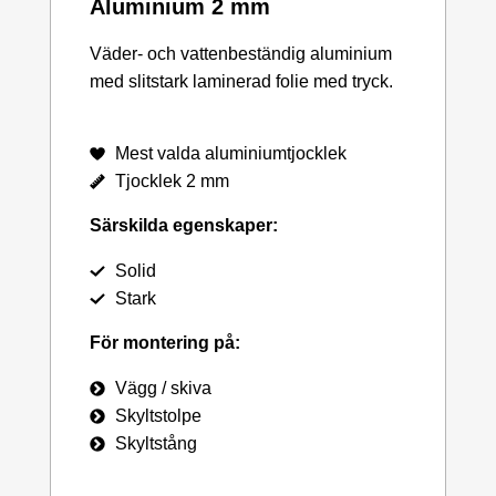
Aluminium 2 mm
Väder- och vattenbeständig aluminium
med slitstark laminerad folie med tryck.
Mest valda aluminiumtjocklek
Tjocklek 2 mm
Särskilda egenskaper:
Solid
Stark
För montering på:
Vägg / skiva
Skyltstolpe
Skyltstång