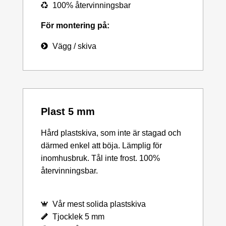
100% återvinningsbar
För montering på:
Vägg / skiva
Plast 5 mm
Hård plastskiva, som inte är stagad och
därmed enkel att böja. Lämplig för
inomhusbruk. Tål inte frost. 100%
återvinningsbar.
Vår mest solida plastskiva
Tjocklek 5 mm