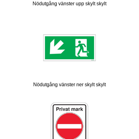
Nödutgång vänster upp skylt skylt
Nödutgång vänster ner skylt skylt