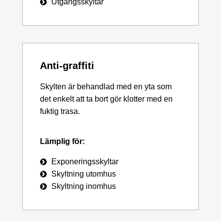
Utgångsskyltar
Anti-graffiti
Skylten är behandlad med en yta som
det enkelt att ta bort gör klotter med en
fuktig trasa.
Lämplig för:
Exponeringsskyltar
Skyltning utomhus
Skyltning inomhus