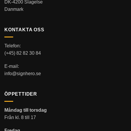
DK-4200 Slagelse
Danmark
KONTAKTA OSS
Telefon:
(+45) 82 82 30 84
E-mail:
info@signhero.se
ÖPPETTIDER
Måndag till torsdag
Från kl. 8 till 17
Fredag