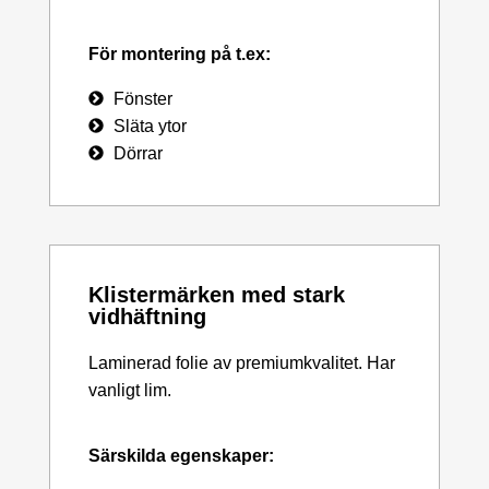
För montering på t.ex:
Fönster
Släta ytor
Dörrar
Klistermärken med stark
vidhäftning
Laminerad folie av premiumkvalitet. Har
vanligt lim.
Särskilda egenskaper: