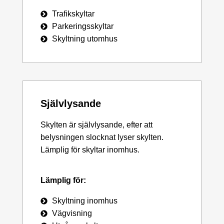
Trafikskyltar
Parkeringsskyltar
Skyltning utomhus
Självlysande
Skylten är självlysande, efter att
belysningen slocknat lyser skylten.
Lämplig för skyltar inomhus.
Lämplig för:
Skyltning inomhus
Vägvisning