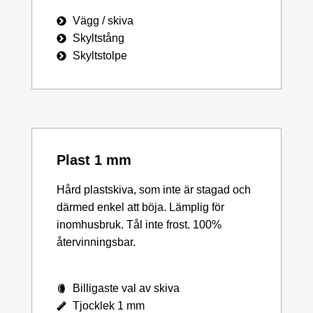
Vägg / skiva
Skyltstång
Skyltstolpe
Plast 1 mm
Hård plastskiva, som inte är stagad och
därmed enkel att böja. Lämplig för
inomhusbruk. Tål inte frost. 100%
återvinningsbar.
Billigaste val av skiva
Tjocklek 1 mm