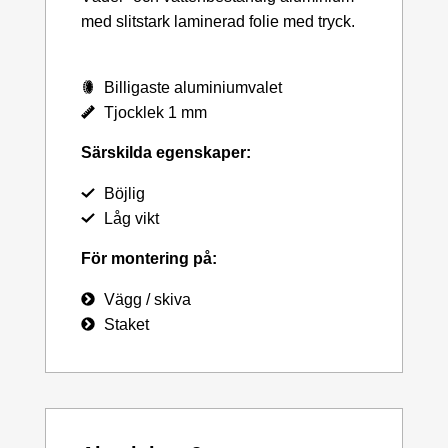
med slitstark laminerad folie med tryck.
Billigaste aluminiumvalet
Tjocklek 1 mm
Särskilda egenskaper:
Böjlig
Låg vikt
För montering på:
Vägg / skiva
Staket