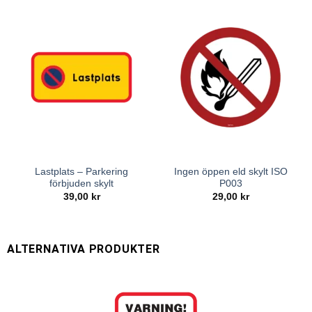
Lastplats – Parkering
Ingen öppen eld skylt ISO
förbjuden skylt
P003
39,00
kr
29,00
kr