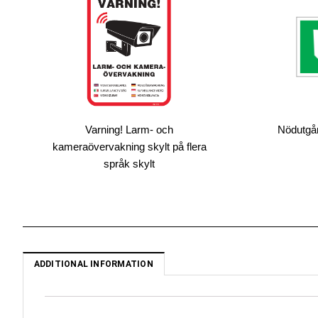
Varning! Larm- och
Nödutgån
kameraövervakning skylt på flera
språk skylt
ADDITIONAL INFORMATION