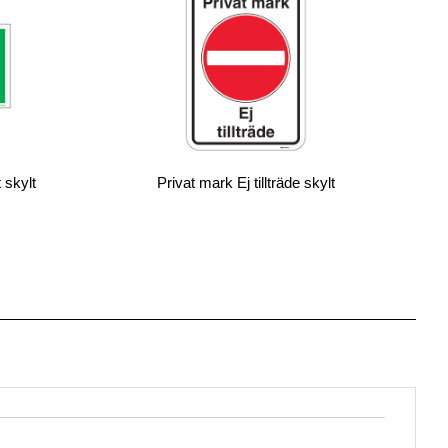
 skylt
Privat mark Ej tillträde skylt