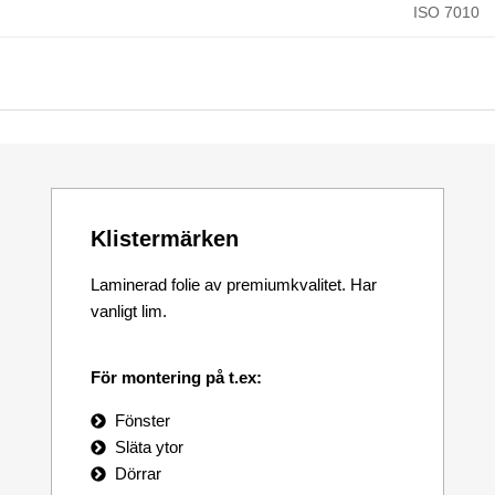
ISO 7010
Klistermärken
Laminerad folie av premiumkvalitet. Har
vanligt lim.
För montering på t.ex:
Fönster
Släta ytor
Dörrar