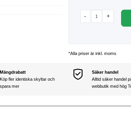
*Alla priser är inkl. moms
Mängdrabatt
Säker handel
Köp fler identiska skyltar och
Alltid säker handel 
spara mer
webbutik med hög T