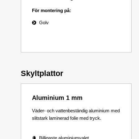
För montering på:
Golv
Skyltplattor
Aluminium 1 mm
Väder- och vattenbeständig aluminium med
slitstark laminerad folie med tryck.
Billigaste aluminiumvalet