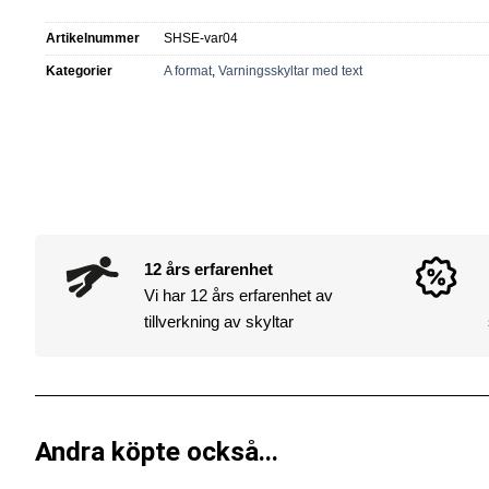
Artikelnummer
SHSE-var04
Kategorier
A format
,
Varningsskyltar med text
12 års erfarenhet
Vi har 12 års erfarenhet av
tillverkning av skyltar
Andra köpte också...