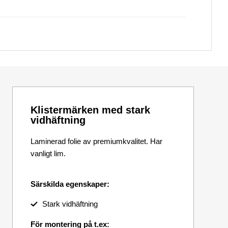
Klistermärken med stark
vidhäftning
Laminerad folie av premiumkvalitet. Har
vanligt lim.
Särskilda egenskaper:
Stark vidhäftning
För montering på t.ex: