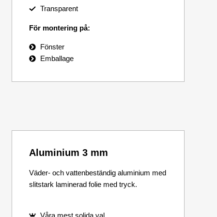
Transparent
För montering på:
Fönster
Emballage
Aluminium 3 mm
Väder- och vattenbeständig aluminium med
slitstark laminerad folie med tryck.
Våra mest solida val