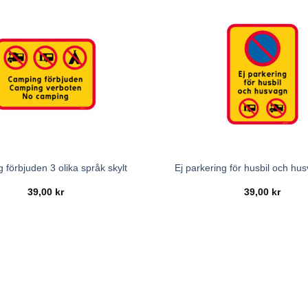
förbjuden 3 olika språk skylt
Ej parkering för husbil och hu
39,00
kr
39,00
kr