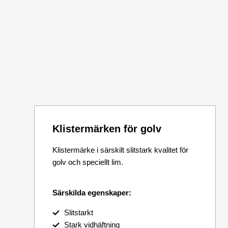
Klistermärken för golv
Klistermärke i särskilt slitstark kvalitet för
golv och speciellt lim.
Särskilda egenskaper:
Slitstarkt
Stark vidhäftning