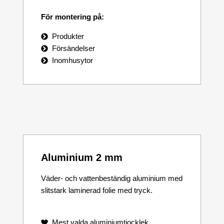
För montering på:
Produkter
Försändelser
Inomhusytor
Aluminium 2 mm
Väder- och vattenbeständig aluminium med
slitstark laminerad folie med tryck.
Mest valda aluminiumtjocklek