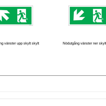
g vänster upp skylt skylt
Nödutgång vänster ner skylt