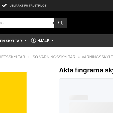
UTMÄRKT PÅ TRUSTPILOT
HJÄLP
GEN SKYLTAR
HETSSKYLTAR
»
ISO VARNINGSSKYLTAR
»
VARNINGSSKYLT
Akta fingrarna sk