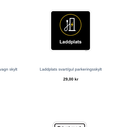
svagn skylt
Laddplats svart/gul parkeringsskylt
29,00
kr