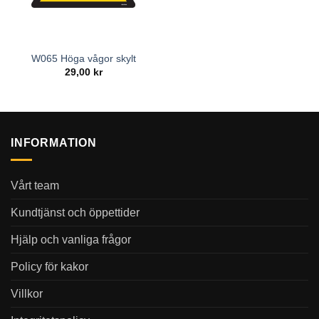
W065 Höga vågor skylt
29,00
kr
INFORMATION
Vårt team
Kundtjänst och öppettider
Hjälp och vanliga frågor
Policy för kakor
Villkor