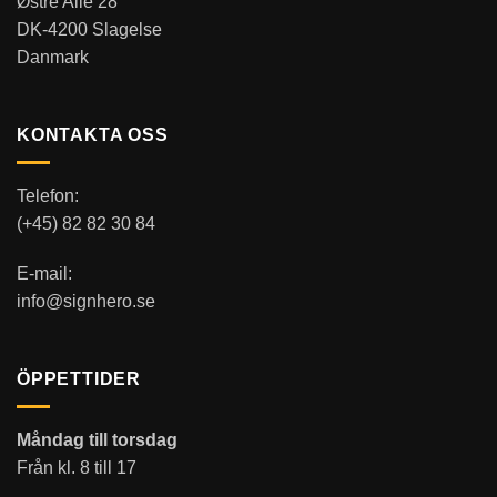
Østre Alle 28
DK-4200 Slagelse
Danmark
KONTAKTA OSS
Telefon:
(+45) 82 82 30 84
E-mail:
info@signhero.se
ÖPPETTIDER
Måndag till torsdag
Från kl. 8 till 17