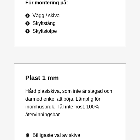
För montering på:
Vägg / skiva
Skyltstång
Skyltstolpe
Plast 1 mm
Hård plastskiva, som inte är stagad och
därmed enkel att böja. Lämplig för
inomhusbruk. Tål inte frost. 100%
återvinningsbar.
Billigaste val av skiva