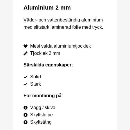
Aluminium 2 mm
Väder- och vattenbeständig aluminium
med slitstark laminerad folie med tryck.
Mest valda aluminiumtjocklek
Tjocklek 2 mm
Särskilda egenskaper:
Solid
Stark
För montering på:
Vägg / skiva
Skyltstolpe
Skyltstång