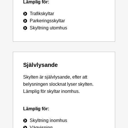
Lämplig för:
Trafikskyltar
Parkeringsskyltar
Skyltning utomhus
Självlysande
Skylten är självlysande, efter att
belysningen slocknat lyser skylten.
Lämplig för skyltar inomhus.
Lämplig för:
Skyltning inomhus
Vägvisning