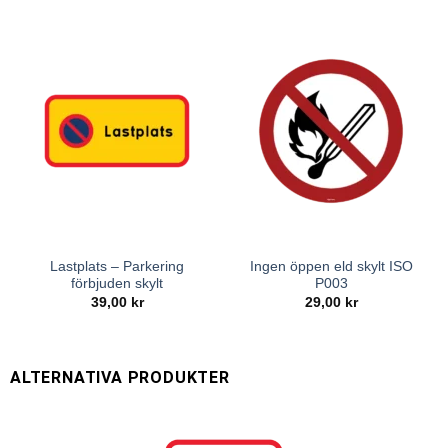
Lastplats – Parkering
Ingen öppen eld skylt ISO
förbjuden skylt
P003
39,00
kr
29,00
kr