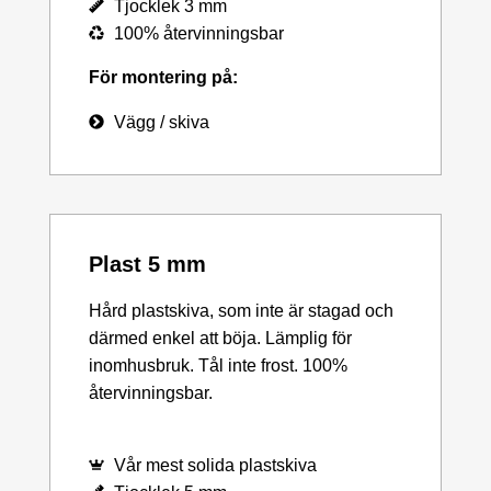
Tjocklek 3 mm
100% återvinningsbar
För montering på:
Vägg / skiva
Plast 5 mm
Hård plastskiva, som inte är stagad och
därmed enkel att böja. Lämplig för
inomhusbruk. Tål inte frost. 100%
återvinningsbar.
Vår mest solida plastskiva