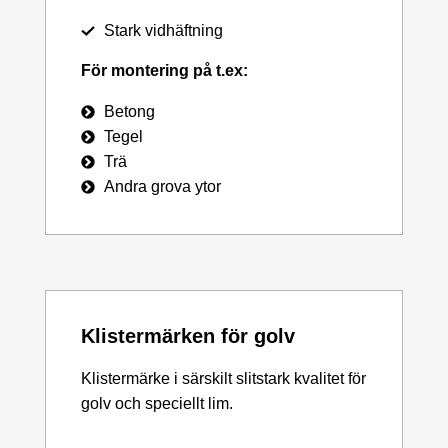
Stark vidhäftning
För montering på t.ex:
Betong
Tegel
Trä
Andra grova ytor
Klistermärken för golv
Klistermärke i särskilt slitstark kvalitet för
golv och speciellt lim.