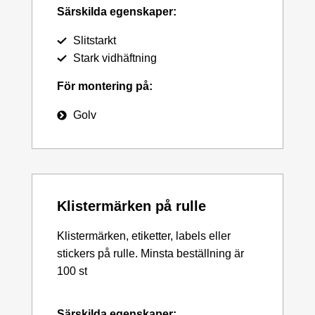
Särskilda egenskaper:
Slitstarkt
Stark vidhäftning
För montering på:
Golv
Klistermärken på rulle
Klistermärken, etiketter, labels eller
stickers på rulle. Minsta beställning är
100 st
Särskilda egenskaper: