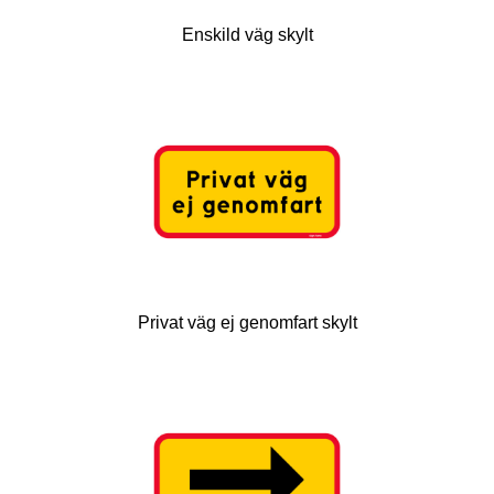
Enskild väg skylt
Privat väg ej genomfart skylt