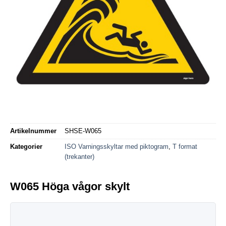
Artikelnummer
SHSE-W065
Kategorier
ISO Varningsskyltar med piktogram
,
T format
(trekanter)
W065 Höga vågor skylt