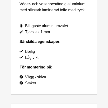
Väder- och vattenbeständig aluminium
med slitstark laminerad folie med tryck.
Billigaste aluminiumvalet
Tjocklek 1 mm
Särskilda egenskaper:
Böjlig
Låg vikt
För montering på:
Vägg / skiva
Staket