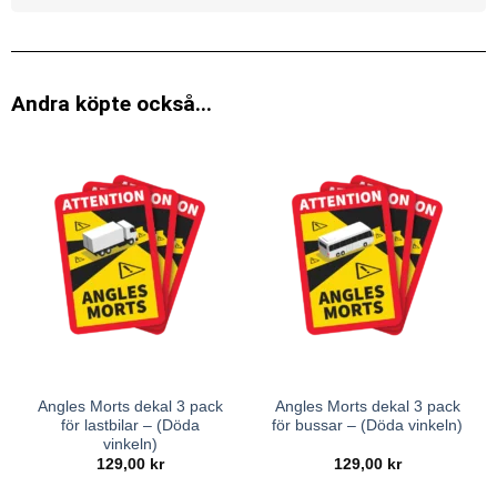
Andra köpte också...
Angles Morts dekal 3 pack
Angles Morts dekal 3 pack
för lastbilar – (Döda
för bussar – (Döda vinkeln)
vinkeln)
129,00
kr
129,00
kr