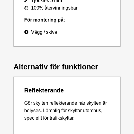
Tjocklek 5 mm
100% återvinningsbar
För montering på:
Vägg / skiva
Alternativ för funktioner
Reflekterande
Gör skylten reflekterande när skylten är
belyses. Lämplig för skyltar utomhus,
speciellt för trafikskyltar.