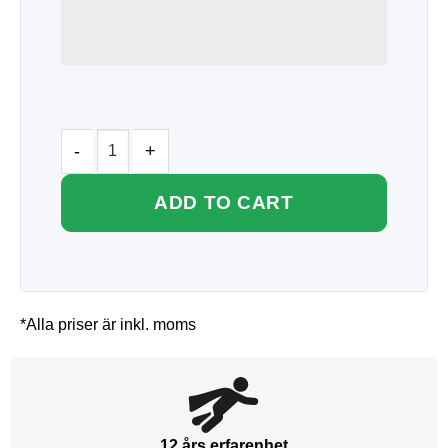
ADD TO CART
*Alla priser är inkl. moms
12 års erfarenhet