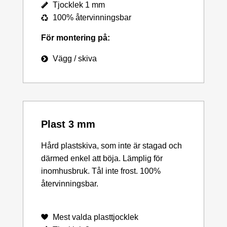
Tjocklek 1 mm
100% återvinningsbar
För montering på:
Vägg / skiva
Plast 3 mm
Hård plastskiva, som inte är stagad och
därmed enkel att böja. Lämplig för
inomhusbruk. Tål inte frost. 100%
återvinningsbar.
Mest valda plasttjocklek