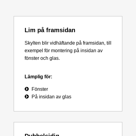
Lim på framsidan
Skylten blir vidhäftande på framsidan, till
exempel för montering på insidan av
fönster och glas.
Lämplig för:
Fönster
På insidan av glas
Dubbelsidig