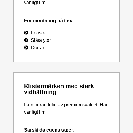
vanligt lim.
För montering på t.ex:
Fönster
Släta ytor
Dörrar
Klistermärken med stark
vidhäftning
Laminerad folie av premiumkvalitet. Har
vanligt lim.
Särskilda egenskaper: