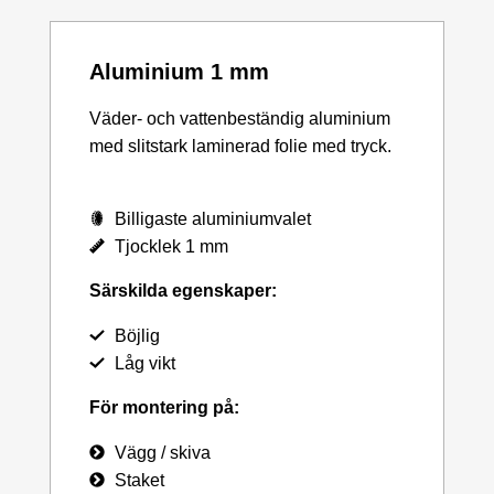
Aluminium 1 mm
Väder- och vattenbeständig aluminium
med slitstark laminerad folie med tryck.
Billigaste aluminiumvalet
Tjocklek 1 mm
Särskilda egenskaper:
Böjlig
Låg vikt
För montering på:
Vägg / skiva
Staket