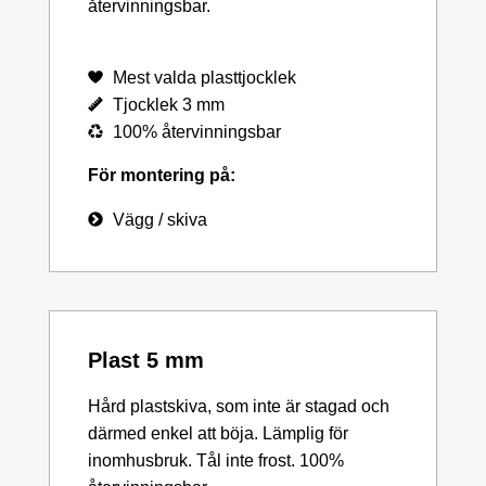
återvinningsbar.
Mest valda plasttjocklek
Tjocklek 3 mm
100% återvinningsbar
För montering på:
Vägg / skiva
Plast 5 mm
Hård plastskiva, som inte är stagad och
därmed enkel att böja. Lämplig för
inomhusbruk. Tål inte frost. 100%