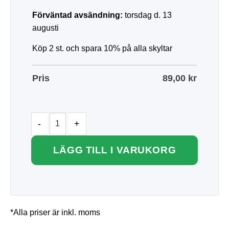
Förväntad avsändning:
torsdag d. 13
augusti
Köp 2 st. och spara 10% på alla skyltar
Pris
89,00
kr
LÄGG TILL I VARUKORG
*Alla priser är inkl. moms