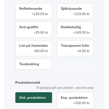
Reflekterande
Självlysande
+129,00 kr
+219,00 kr
Anti-graffiti
Dubbelsidig
+29,00 kr
+149,00 kr
Lim på framsidan
Transparent folie
+69,00 kr
+0,00 kr
Textändring
Produktionstid
Engångsavgift per produkt, oavsett antal
Ord. produktion
Exp. produktion
+200,00 kr