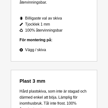
återvinningsbar.
Billigaste val av skiva
Tjocklek 1 mm
100% återvinningsbar
För montering på:
Vägg / skiva
Plast 3 mm
Hård plastskiva, som inte är stagad och
därmed enkel att böja. Lämplig för
inomhusbruk. Tål inte frost. 100%