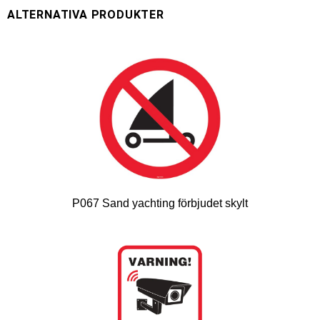
P067 Sand yachting förbjudet skylt