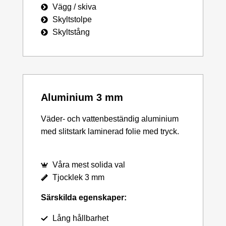
Vägg / skiva
Skyltstolpe
Skyltstång
Aluminium 3 mm
Väder- och vattenbeständig aluminium
med slitstark laminerad folie med tryck.
Våra mest solida val
Tjocklek 3 mm
Särskilda egenskaper:
Lång hållbarhet