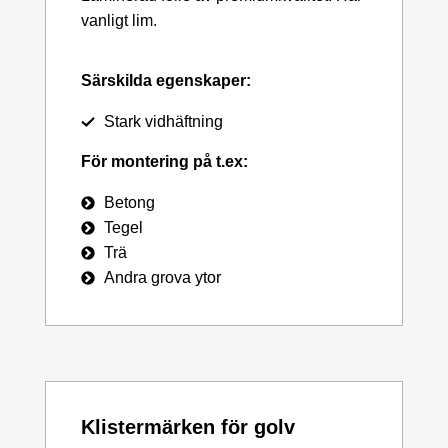
vanligt lim.
Särskilda egenskaper:
Stark vidhäftning
För montering på t.ex:
Betong
Tegel
Trä
Andra grova ytor
Klistermärken för golv