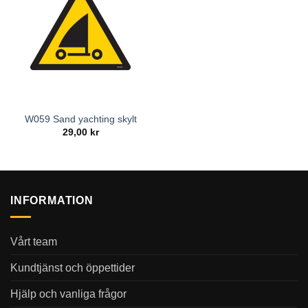
W059 Sand yachting skylt
29,00
kr
INFORMATION
Vårt team
Kundtjänst och öppettider
Hjälp och vanliga frågor