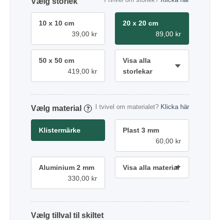
storlek
10 x 10 cm
20 x 20 cm
39,00 kr
89,00 kr
50 x 50 cm
Visa alla
419,00 kr
storlekar
I tvivel om materialet?
Klicka här
material
?
Klistermärke
Plast 3 mm
60,00 kr
Aluminium 2 mm
Visa alla material
330,00 kr
tillval