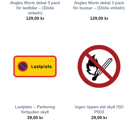
Angles Morts dekal 3 pack
Angles Morts dekal 3 pack
för lastbilar – (Döda
för bussar – (Döda vinkeln)
vinkeln)
129,00
kr
129,00
kr
Lastplats – Parkering
Ingen öppen eld skylt ISO
förbjuden skylt
P003
39,00
kr
29,00
kr