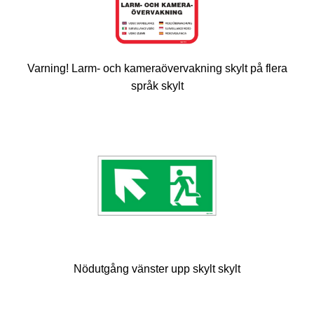
Varning! Larm- och kameraövervakning skylt på flera
språk skylt
Nödutgång vänster upp skylt skylt