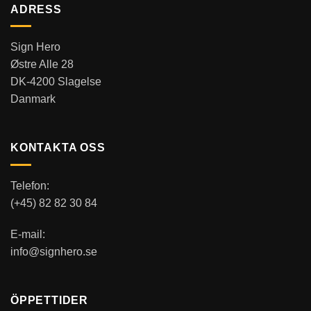
ADRESS
Sign Hero
Østre Alle 28
DK-4200 Slagelse
Danmark
KONTAKTA OSS
Telefon:
(+45) 82 82 30 84
E-mail:
info@signhero.se
ÖPPETTIDER