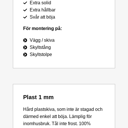
Extra solid
Extra hållbar
Svår att böja
För montering på:
Vägg / skiva
Skyltstång
Skyltstolpe
Plast 1 mm
Hård plastskiva, som inte är stagad och
därmed enkel att böja. Lämplig för
inomhusbruk. Tål inte frost. 100%