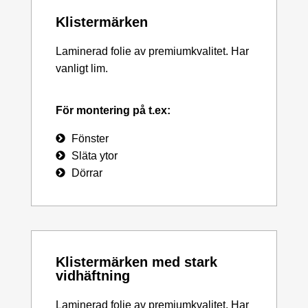
Klistermärken
Laminerad folie av premiumkvalitet. Har
vanligt lim.
För montering på t.ex:
Fönster
Släta ytor
Dörrar
Klistermärken med stark
vidhäftning
Laminerad folie av premiumkvalitet. Har