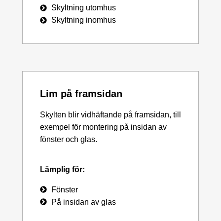
Skyltning utomhus
Skyltning inomhus
Lim på framsidan
Skylten blir vidhäftande på framsidan, till
exempel för montering på insidan av
fönster och glas.
Lämplig för:
Fönster
På insidan av glas