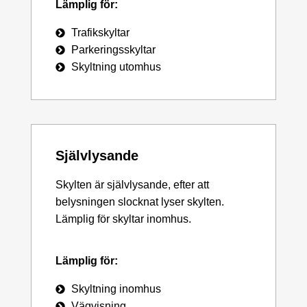
Lämplig för:
Trafikskyltar
Parkeringsskyltar
Skyltning utomhus
Självlysande
Skylten är självlysande, efter att
belysningen slocknat lyser skylten.
Lämplig för skyltar inomhus.
Lämplig för:
Skyltning inomhus
Vägvisning