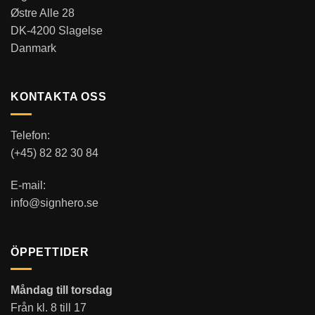
Østre Alle 28
DK-4200 Slagelse
Danmark
KONTAKTA OSS
Telefon:
(+45) 82 82 30 84
E-mail:
info@signhero.se
ÖPPETTIDER
Måndag till torsdag
Från kl. 8 till 17