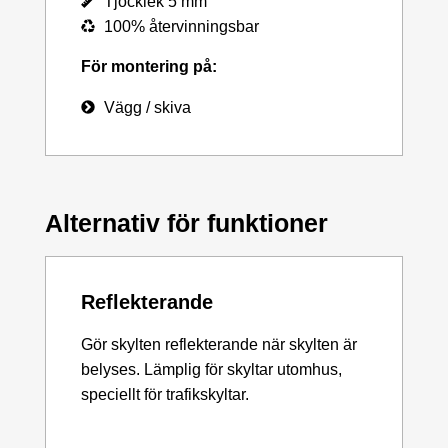
Tjocklek 5 mm
100% återvinningsbar
För montering på:
Vägg / skiva
Alternativ för funktioner
Reflekterande
Gör skylten reflekterande när skylten är
belyses. Lämplig för skyltar utomhus,
speciellt för trafikskyltar.