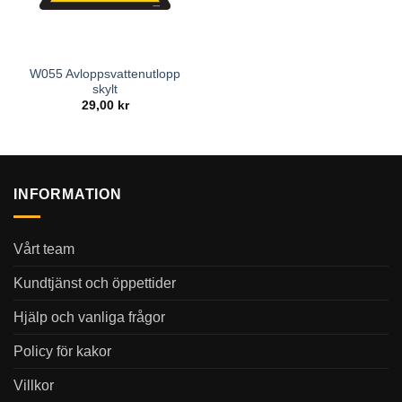
W055 Avloppsvattenutlopp
skylt
29,00
kr
INFORMATION
Vårt team
Kundtjänst och öppettider
Hjälp och vanliga frågor
Policy för kakor
Villkor