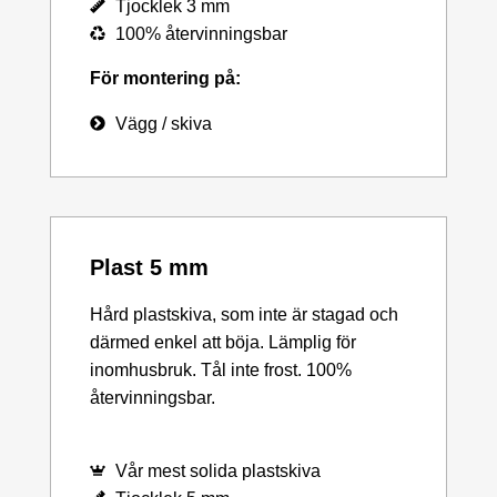
Tjocklek 3 mm
100% återvinningsbar
För montering på:
Vägg / skiva
Plast 5 mm
Hård plastskiva, som inte är stagad och
därmed enkel att böja. Lämplig för
inomhusbruk. Tål inte frost. 100%
återvinningsbar.
Vår mest solida plastskiva