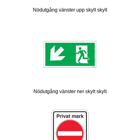
Nödutgång vänster upp skylt skylt
Nödutgång vänster ner skylt skylt