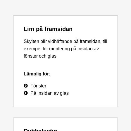
Lim på framsidan
Skylten blir vidhäftande på framsidan, till
exempel för montering på insidan av
fönster och glas.
Lämplig för:
Fönster
På insidan av glas
Dubbelsidig