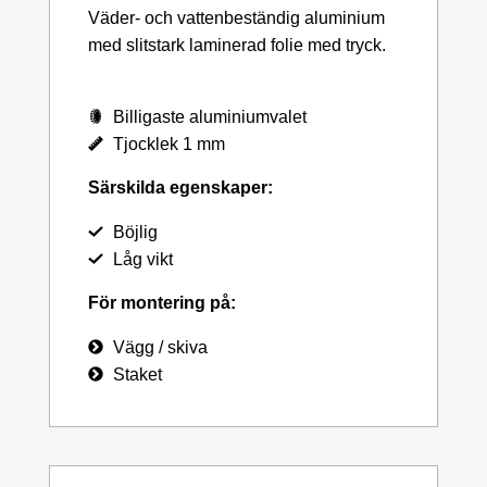
Väder- och vattenbeständig aluminium
med slitstark laminerad folie med tryck.
Billigaste aluminiumvalet
Tjocklek 1 mm
Särskilda egenskaper:
Böjlig
Låg vikt
För montering på:
Vägg / skiva
Staket