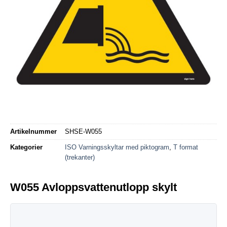
Artikelnummer
SHSE-W055
Kategorier
ISO Varningsskyltar med piktogram
,
T format
(trekanter)
W055 Avloppsvattenutlopp skylt