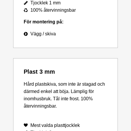
Tjocklek 1 mm
100% återvinningsbar
För montering på:
Vägg / skiva
Plast 3 mm
Hård plastskiva, som inte är stagad och
därmed enkel att böja. Lämplig för
inomhusbruk. Tål inte frost. 100%
återvinningsbar.
Mest valda plasttjocklek