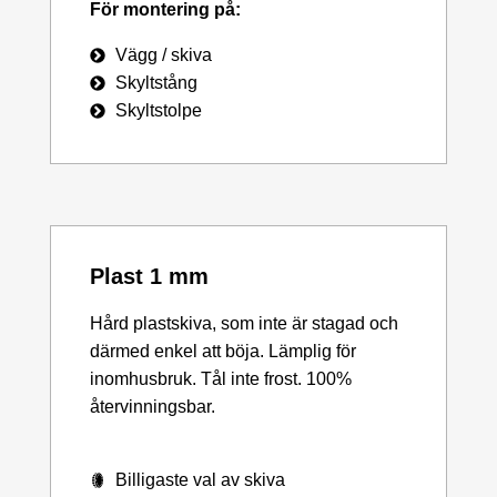
För montering på:
Vägg / skiva
Skyltstång
Skyltstolpe
Plast 1 mm
Hård plastskiva, som inte är stagad och
därmed enkel att böja. Lämplig för
inomhusbruk. Tål inte frost. 100%
återvinningsbar.
Billigaste val av skiva