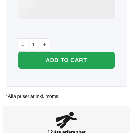
ADD TO CART
*Alla priser är inkl. moms
12 års erfarenhet