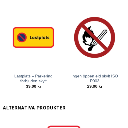
Lastplats – Parkering
Ingen öppen eld skylt ISO
förbjuden skylt
P003
39,00
kr
29,00
kr