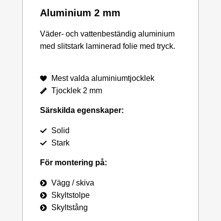
Aluminium 2 mm
Väder- och vattenbeständig aluminium
med slitstark laminerad folie med tryck.
Mest valda aluminiumtjocklek
Tjocklek 2 mm
Särskilda egenskaper:
Solid
Stark
För montering på:
Vägg / skiva
Skyltstolpe
Skyltstång