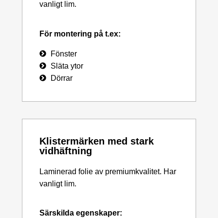
vanligt lim.
För montering på t.ex:
Fönster
Släta ytor
Dörrar
Klistermärken med stark
vidhäftning
Laminerad folie av premiumkvalitet. Har
vanligt lim.
Särskilda egenskaper: