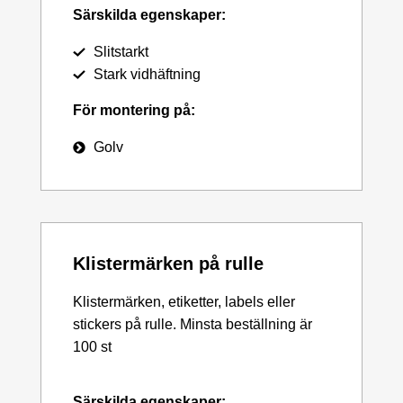
Särskilda egenskaper:
Slitstarkt
Stark vidhäftning
För montering på:
Golv
Klistermärken på rulle
Klistermärken, etiketter, labels eller
stickers på rulle. Minsta beställning är
100 st
Särskilda egenskaper: