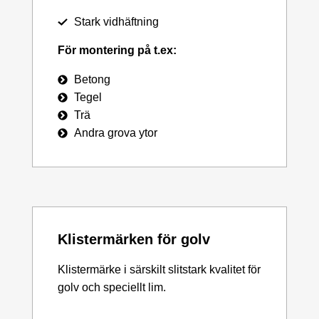
Stark vidhäftning
För montering på t.ex:
Betong
Tegel
Trä
Andra grova ytor
Klistermärken för golv
Klistermärke i särskilt slitstark kvalitet för
golv och speciellt lim.