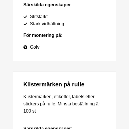
Särskilda egenskaper:
Slitstarkt
Stark vidhäftning
För montering på:
Golv
Klistermärken på rulle
Klistermärken, etiketter, labels eller
stickers på rulle. Minsta beställning är
100 st
Särskilda egenskaper: