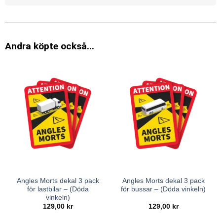
Andra köpte också...
Angles Morts dekal 3 pack
Angles Morts dekal 3 pack
för lastbilar – (Döda
för bussar – (Döda vinkeln)
vinkeln)
129,00
kr
129,00
kr