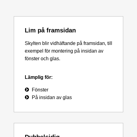
Lim på framsidan
Skylten blir vidhäftande på framsidan, till
exempel för montering på insidan av
fönster och glas.
Lämplig för:
Fönster
På insidan av glas
Dubbelsidig