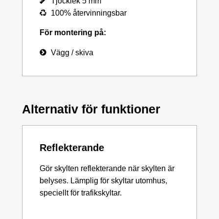
Tjocklek 5 mm
100% återvinningsbar
För montering på:
Vägg / skiva
Alternativ för funktioner
Reflekterande
Gör skylten reflekterande när skylten är
belyses. Lämplig för skyltar utomhus,
speciellt för trafikskyltar.