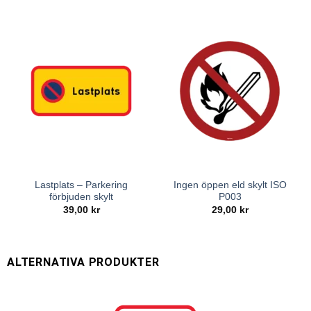
Lastplats – Parkering
Ingen öppen eld skylt ISO
förbjuden skylt
P003
39,00
kr
29,00
kr