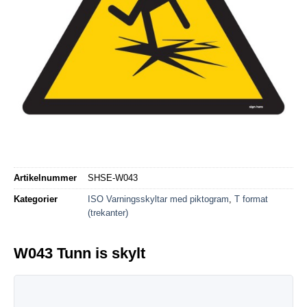
Artikelnummer
SHSE-W043
Kategorier
ISO Varningsskyltar med piktogram
,
T format
(trekanter)
W043 Tunn is skylt