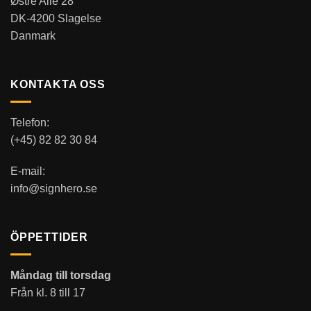
Østre Alle 28
DK-4200 Slagelse
Danmark
KONTAKTA OSS
Telefon:
(+45) 82 82 30 84
E-mail:
info@signhero.se
ÖPPETTIDER
Måndag till torsdag
Från kl. 8 till 17