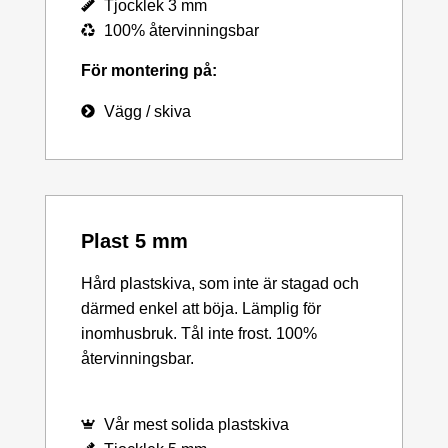
Tjocklek 3 mm
100% återvinningsbar
För montering på:
Vägg / skiva
Plast 5 mm
Hård plastskiva, som inte är stagad och
därmed enkel att böja. Lämplig för
inomhusbruk. Tål inte frost. 100%
återvinningsbar.
Vår mest solida plastskiva