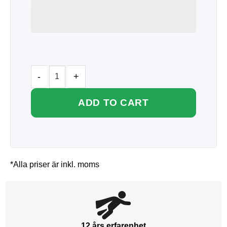
ADD TO CART
*Alla priser är inkl. moms
12 års erfarenhet