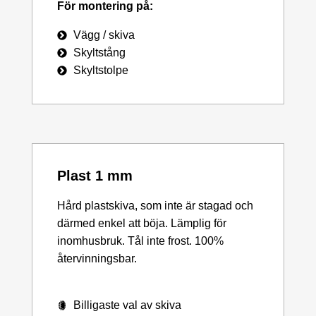
För montering på:
Vägg / skiva
Skyltstång
Skyltstolpe
Plast 1 mm
Hård plastskiva, som inte är stagad och
därmed enkel att böja. Lämplig för
inomhusbruk. Tål inte frost. 100%
återvinningsbar.
Billigaste val av skiva