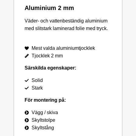
Aluminium 2 mm
Väder- och vattenbeständig aluminium
med slitstark laminerad folie med tryck.
Mest valda aluminiumtjocklek
Tjocklek 2 mm
Särskilda egenskaper:
Solid
Stark
För montering på:
Vägg / skiva
Skyltstolpe
Skyltstång