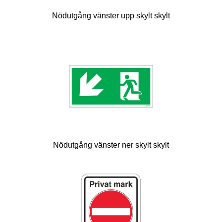
Nödutgång vänster upp skylt skylt
Nödutgång vänster ner skylt skylt