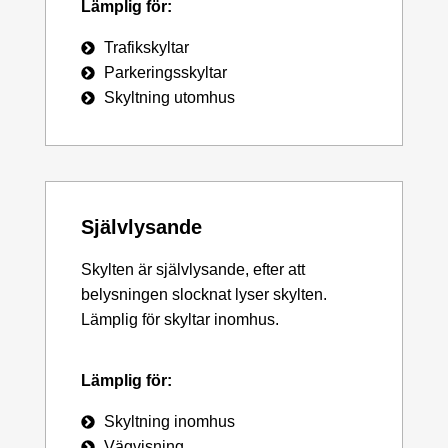
Lämplig för:
Trafikskyltar
Parkeringsskyltar
Skyltning utomhus
Självlysande
Skylten är självlysande, efter att
belysningen slocknat lyser skylten.
Lämplig för skyltar inomhus.
Lämplig för:
Skyltning inomhus
Vägvisning