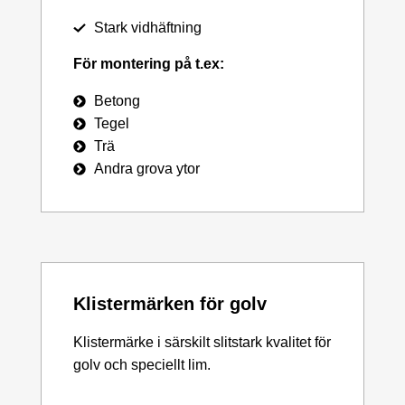
Stark vidhäftning
För montering på t.ex:
Betong
Tegel
Trä
Andra grova ytor
Klistermärken för golv
Klistermärke i särskilt slitstark kvalitet för
golv och speciellt lim.