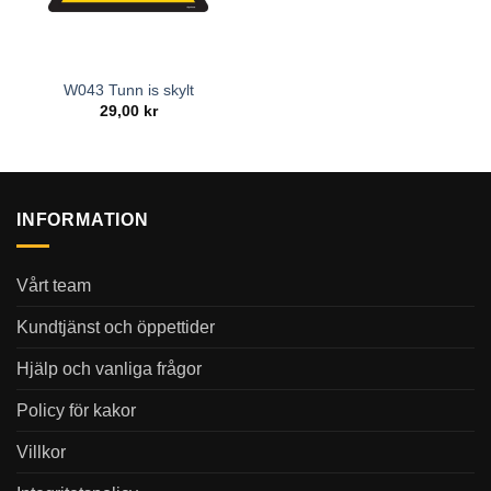
W043 Tunn is skylt
29,00
kr
INFORMATION
Vårt team
Kundtjänst och öppettider
Hjälp och vanliga frågor
Policy för kakor
Villkor