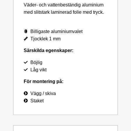
Väder- och vattenbeständig aluminium
med slitstark laminerad folie med tryck.
Billigaste aluminiumvalet
Tjocklek 1 mm
Särskilda egenskaper:
Böjlig
Låg vikt
För montering på:
Vägg / skiva
Staket