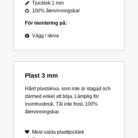
Tjocklek 1 mm
100% återvinningsbar
För montering på:
Vägg / skiva
Plast 3 mm
Hård plastskiva, som inte är stagad och
därmed enkel att böja. Lämplig för
inomhusbruk. Tål inte frost. 100%
återvinningsbar.
Mest valda plasttjocklek