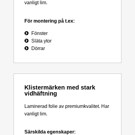
vanligt lim.
För montering på t.ex:
Fönster
Släta ytor
Dörrar
Klistermärken med stark
vidhäftning
Laminerad folie av premiumkvalitet. Har
vanligt lim.
Särskilda egenskaper: