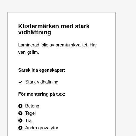
Klistermärken med stark
vidhäftning
Laminerad folie av premiumkvalitet. Har
vanligt lim.
Särskilda egenskaper:
Stark vidhäftning
För montering på t.ex:
Betong
Tegel
Trä
Andra grova ytor