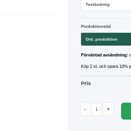
Textändring
)
Produktionstid
Ord. produktion
Förväntad avsändning:
Köp 2 st. och spara 10% på
Pris