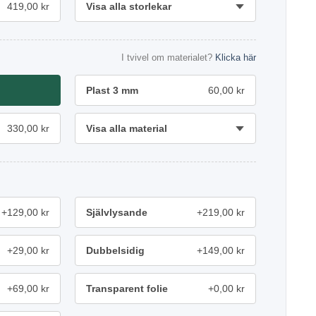
419,00 kr
Visa alla storlekar
I tvivel om materialet?
Klicka här
Plast 3 mm
60,00 kr
330,00 kr
Visa alla material
+129,00 kr
Självlysande
+219,00 kr
+29,00 kr
Dubbelsidig
+149,00 kr
+69,00 kr
Transparent folie
+0,00 kr