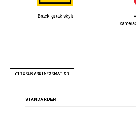
Bräckligt tak skylt
V
kameraöv
YTTERLIGARE INFORMATION
STANDARDER