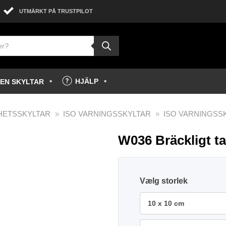
UTMÄRKT PÅ TRUSTPILOT
HJÄLP
GEN SKYLTAR
HETSSKYLTAR
»
ISO VARNINGSSKYLTAR
»
ISO VARNINGSS
W036 Bräckligt ta
storlek
10 x 10 cm