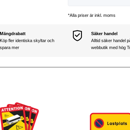
*Alla priser är inkl. moms
Mängdrabatt
Säker handel
Köp fler identiska skyltar och
Alltid säker handel 
spara mer
webbutik med hög T