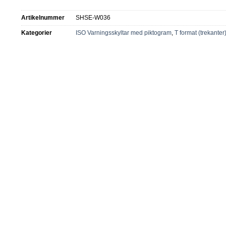
Artikelnummer
SHSE-W036
Kategorier
ISO Varningsskyltar med piktogram
,
T format (trekanter