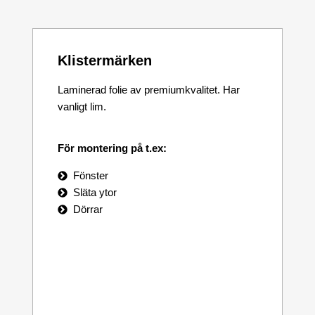
Klistermärken
Laminerad folie av premiumkvalitet. Har
vanligt lim.
För montering på t.ex:
Fönster
Släta ytor
Dörrar