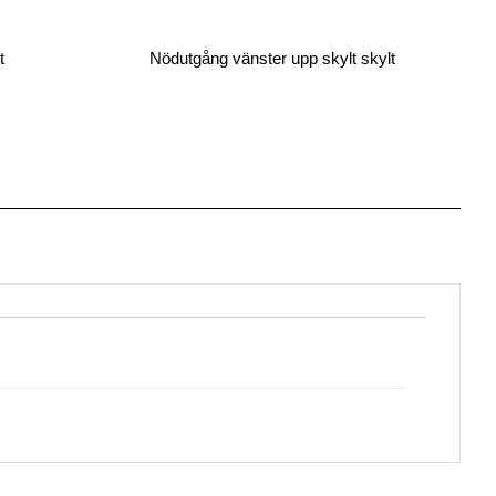
t
Nödutgång vänster upp skylt skylt