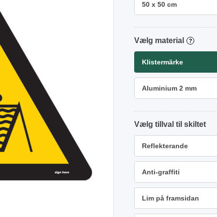
50 x 50 cm
material
?
Klistermärke
Aluminium 2 mm
tillval
Reflekterande
Anti-graffiti
Lim på framsidan