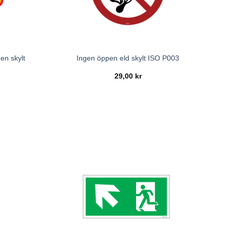
en skylt
Ingen öppen eld skylt ISO P003
29,00
kr