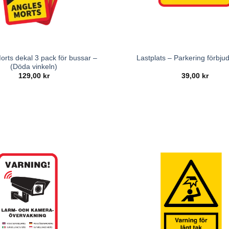
orts dekal 3 pack för bussar –
Lastplats – Parkering förbjud
(Döda vinkeln)
129,00
kr
39,00
kr