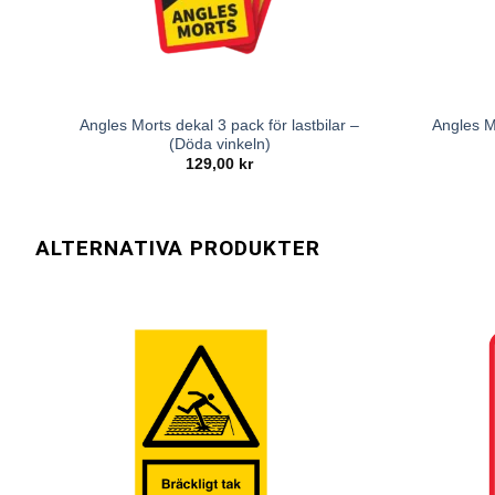
Angles Morts dekal 3 pack för lastbilar –
Angles M
(Döda vinkeln)
129,00
kr