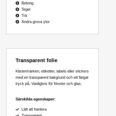
Betong
Tegel
Trä
Andra grova ytor
Transparent folie
Klistermärken, etiketter, labels eller stickers
med en transparent bakgrund och ett färgat
tryck på. Vanligtvis för fönster och glas.
Särskilda egenskaper:
Lätt att hantera
Transparent