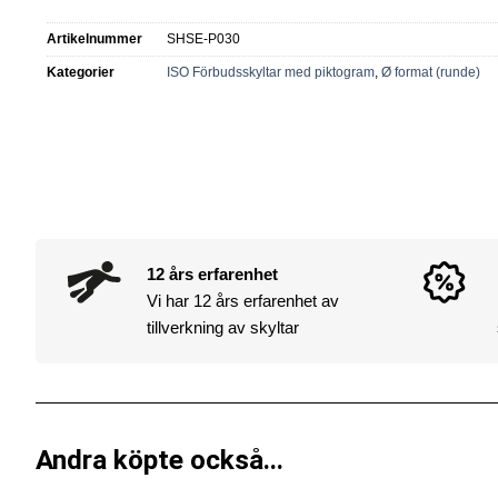
Artikelnummer
SHSE-P030
Kategorier
ISO Förbudsskyltar med piktogram
,
Ø format (runde)
12 års erfarenhet
Vi har 12 års erfarenhet av
tillverkning av skyltar
Andra köpte också...