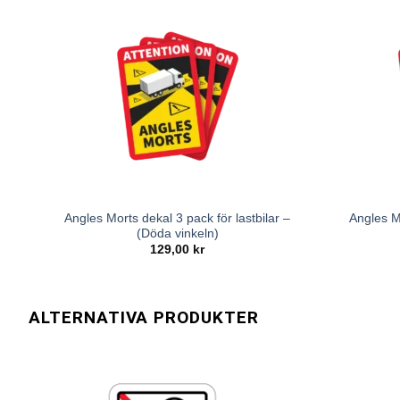
Angles Morts dekal 3 pack för lastbilar –
Angles M
(Döda vinkeln)
129,00
kr