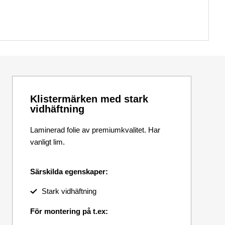
Klistermärken med stark
vidhäftning
Laminerad folie av premiumkvalitet. Har
vanligt lim.
Särskilda egenskaper:
Stark vidhäftning
För montering på t.ex: