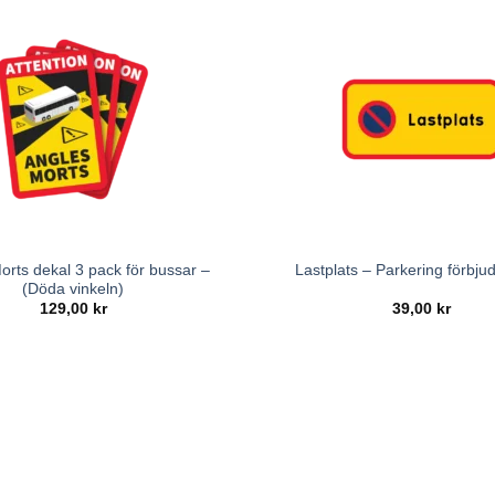
orts dekal 3 pack för bussar –
Lastplats – Parkering förbjud
(Döda vinkeln)
129,00
kr
39,00
kr