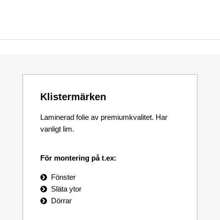
Klistermärken
Laminerad folie av premiumkvalitet. Har
vanligt lim.
För montering på t.ex:
Fönster
Släta ytor
Dörrar