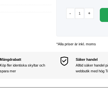
*Alla priser är inkl. moms
Mängdrabatt
Säker handel
Köp fler identiska skyltar och
Alltid säker handel 
spara mer
webbutik med hög T