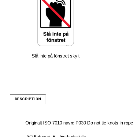
Slå inte på fönstret skylt
DESCRIPTION
Originalt ISO 7010 navn: P030
Do not tie knots in rope
ISO Kategori: P – Forbudsskilte