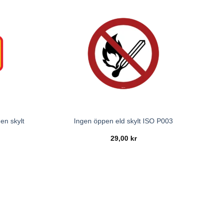
en skylt
Ingen öppen eld skylt ISO P003
29,00
kr