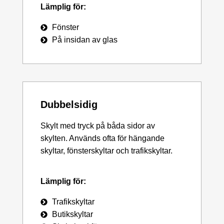
Lämplig för:
Fönster
På insidan av glas
Dubbelsidig
Skylt med tryck på båda sidor av
skylten. Används ofta för hängande
skyltar, fönsterskyltar och trafikskyltar.
Lämplig för:
Trafikskyltar
Butikskyltar