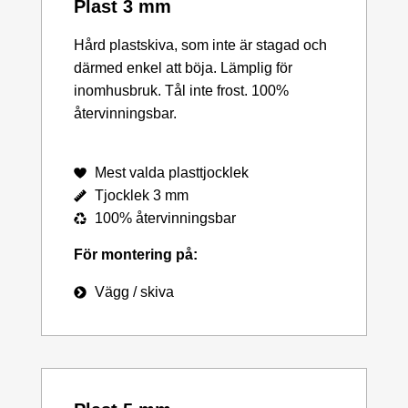
Plast 3 mm
Hård plastskiva, som inte är stagad och
därmed enkel att böja. Lämplig för
inomhusbruk. Tål inte frost. 100%
återvinningsbar.
Mest valda plasttjocklek
Tjocklek 3 mm
100% återvinningsbar
För montering på:
Vägg / skiva