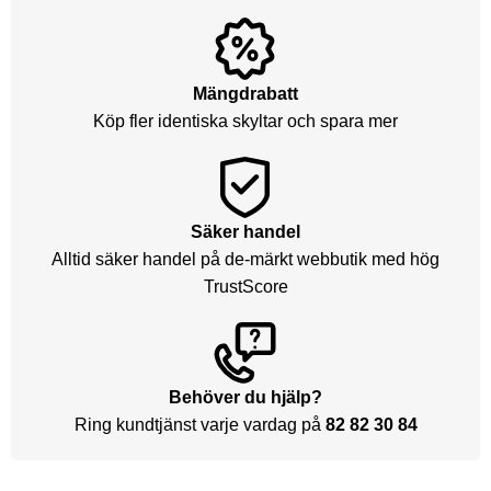
Mängdrabatt
Köp fler identiska skyltar och spara mer
Säker handel
Alltid säker handel på de-märkt webbutik med hög
TrustScore
Behöver du hjälp?
Ring kundtjänst varje vardag på
82 82 30 84