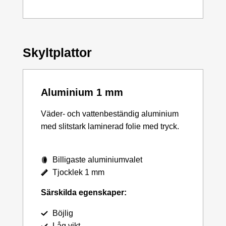
Skyltplattor
Aluminium 1 mm
Väder- och vattenbeständig aluminium
med slitstark laminerad folie med tryck.
Billigaste aluminiumvalet
Tjocklek 1 mm
Särskilda egenskaper:
Böjlig
Låg vikt