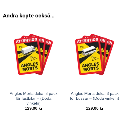
Andra köpte också...
Angles Morts dekal 3 pack
Angles Morts dekal 3 pack
för lastbilar – (Döda
för bussar – (Döda vinkeln)
vinkeln)
129,00
kr
129,00
kr