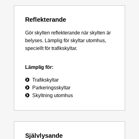
Reflekterande
Gör skylten reflekterande när skylten är
belyses. Lämplig för skyltar utomhus,
speciellt för trafikskyltar.
Lämplig för:
Trafikskyltar
Parkeringsskyltar
Skyltning utomhus
Självlysande