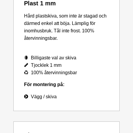
Plast 1 mm
Hård plastskiva, som inte är stagad och
därmed enkel att böja. Lämplig för
inomhusbruk. Tål inte frost. 100%
återvinningsbar.
Billigaste val av skiva
Tjocklek 1 mm
100% återvinningsbar
För montering på:
Vägg / skiva