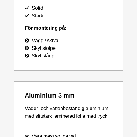
Solid
Stark
För montering på:
Vägg / skiva
Skyltstolpe
Skyltstång
Aluminium 3 mm
Väder- och vattenbeständig aluminium
med slitstark laminerad folie med tryck.
Våra mest solida val