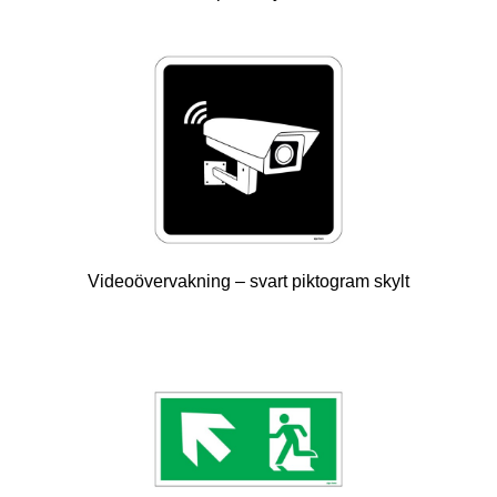
Videoövervakning – svart piktogram skylt