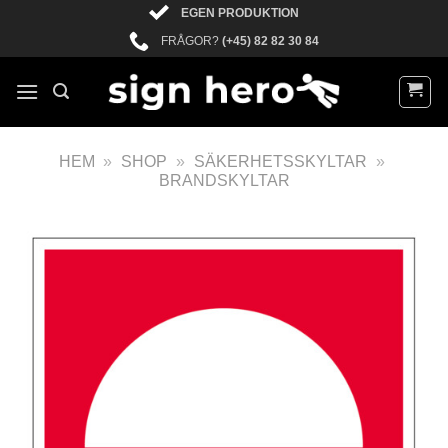
EGEN PRODUKTION
FRÅGOR?
(+45) 82 82 30 84
HEM
»
SHOP
»
SÄKERHETSSKYLTAR
»
BRANDSKYLTAR