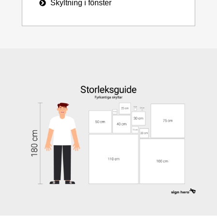
Skyltning i fönster