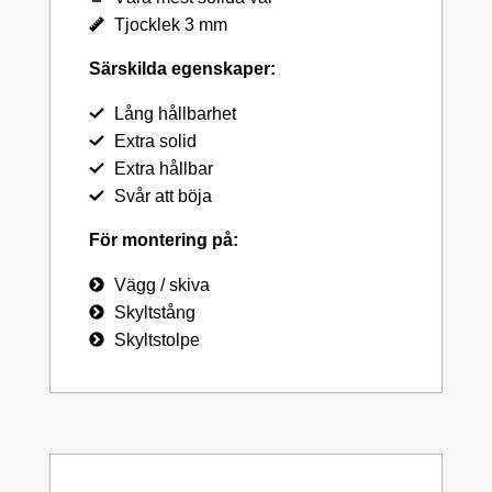
Tjocklek 3 mm
Särskilda egenskaper:
Lång hållbarhet
Extra solid
Extra hållbar
Svår att böja
För montering på:
Vägg / skiva
Skyltstång
Skyltstolpe