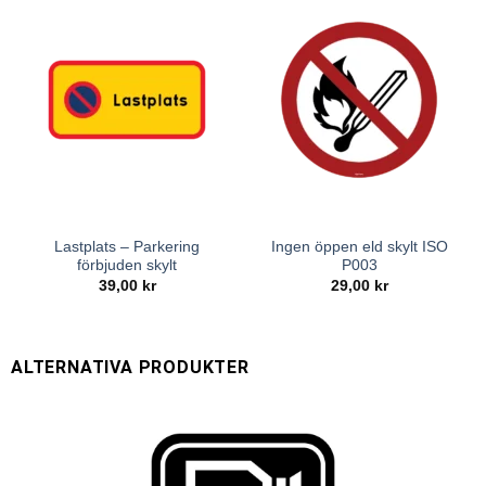
Lastplats – Parkering
Ingen öppen eld skylt ISO
förbjuden skylt
P003
39,00
kr
29,00
kr