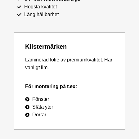
Högsta kvalitet
Lång hållbarhet
Klistermärken
Laminerad folie av premiumkvalitet. Har
vanligt lim.
För montering på t.ex:
Fönster
Släta ytor
Dörrar