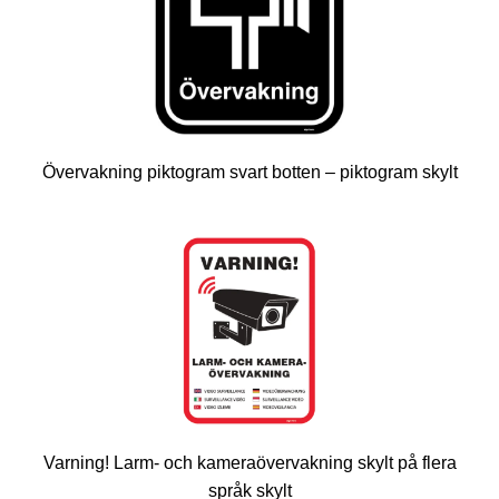
Övervakning piktogram svart botten – piktogram skylt
Varning! Larm- och kameraövervakning skylt på flera
språk skylt