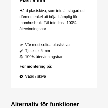
Plast 5 mm
Hård plastskiva, som inte är stagad och
därmed enkel att böja. Lämplig för
inomhusbruk. Tål inte frost. 100%
återvinningsbar.
Vår mest solida plastskiva
Tjocklek 5 mm
100% återvinningsbar
För montering på:
Vägg / skiva
Alternativ för funktioner