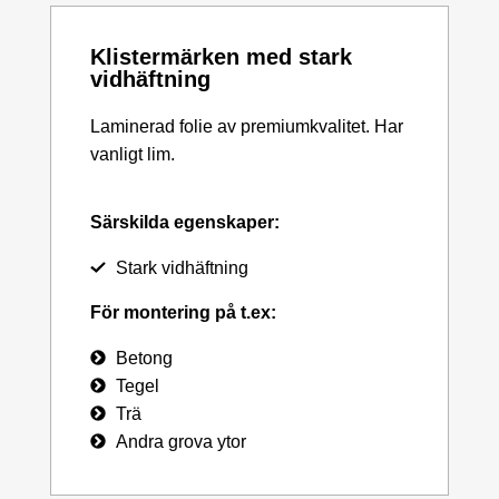
Klistermärken med stark
vidhäftning
Laminerad folie av premiumkvalitet. Har
vanligt lim.
Särskilda egenskaper:
Stark vidhäftning
För montering på t.ex:
Betong
Tegel
Trä
Andra grova ytor