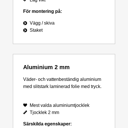
För montering på:
Vägg / skiva
Staket
Aluminium 2 mm
Väder- och vattenbeständig aluminium
med slitstark laminerad folie med tryck.
Mest valda aluminiumtjocklek
Tjocklek 2 mm
Särskilda egenskaper: