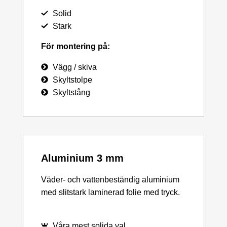
Solid
Stark
För montering på:
Vägg / skiva
Skyltstolpe
Skyltstång
Aluminium 3 mm
Väder- och vattenbeständig aluminium
med slitstark laminerad folie med tryck.
Våra mest solida val