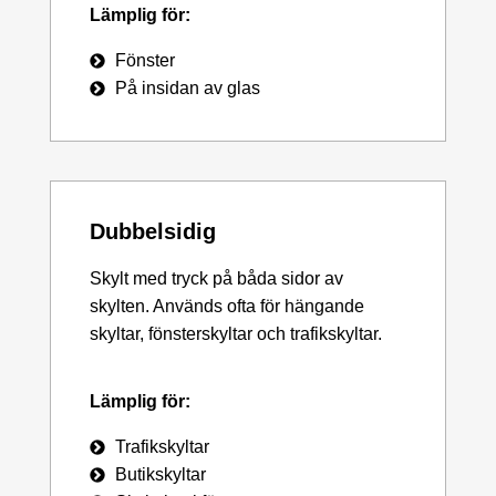
Lämplig för:
Fönster
På insidan av glas
Dubbelsidig
Skylt med tryck på båda sidor av
skylten. Används ofta för hängande
skyltar, fönsterskyltar och trafikskyltar.
Lämplig för:
Trafikskyltar
Butikskyltar