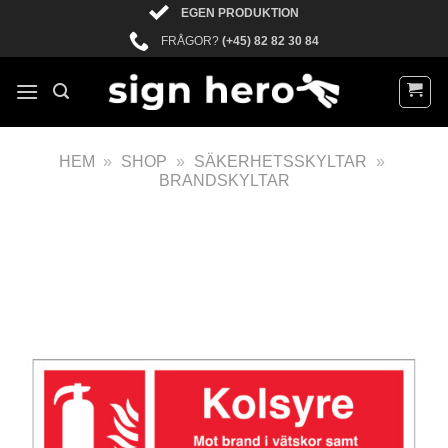
EGEN PRODUKTION
FRÅGOR?
(+45) 82 82 30 84
HEM
»
SHOP
»
SÄKERHETSSKYLTAR
»
BRANDSKYLTAR