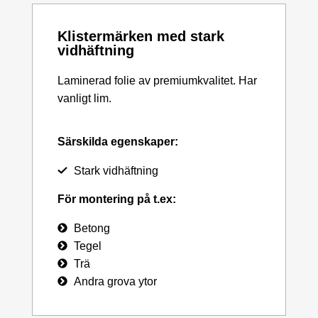
Klistermärken med stark
vidhäftning
Laminerad folie av premiumkvalitet. Har
vanligt lim.
Särskilda egenskaper:
Stark vidhäftning
För montering på t.ex:
Betong
Tegel
Trä
Andra grova ytor