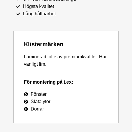
Högsta kvalitet
Lång hållbarhet
Klistermärken
Laminerad folie av premiumkvalitet. Har
vanligt lim.
För montering på t.ex:
Fönster
Släta ytor
Dörrar