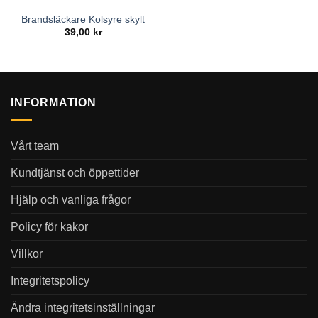
Brandsläckare Kolsyre skylt
39,00
kr
INFORMATION
Vårt team
Kundtjänst och öppettider
Hjälp och vanliga frågor
Policy för kakor
Villkor
Integritetspolicy
Ändra integritetsinställningar