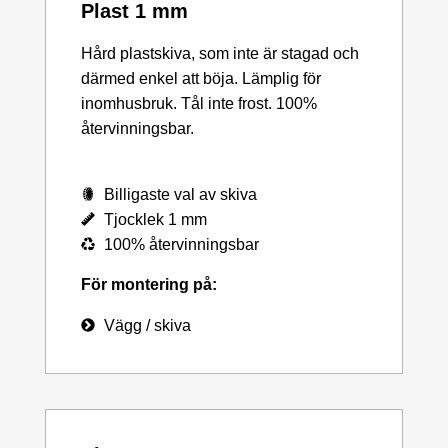
Plast 1 mm
Hård plastskiva, som inte är stagad och
därmed enkel att böja. Lämplig för
inomhusbruk. Tål inte frost. 100%
återvinningsbar.
Billigaste val av skiva
Tjocklek 1 mm
100% återvinningsbar
För montering på:
Vägg / skiva