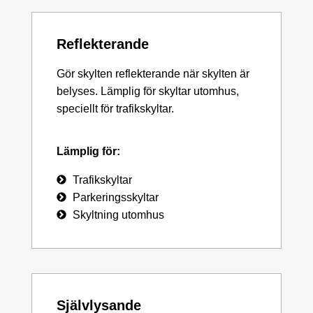
Reflekterande
Gör skylten reflekterande när skylten är
belyses. Lämplig för skyltar utomhus,
speciellt för trafikskyltar.
Lämplig för:
Trafikskyltar
Parkeringsskyltar
Skyltning utomhus
Självlysande