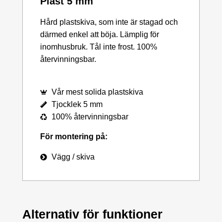
Plast 5 mm
Hård plastskiva, som inte är stagad och
därmed enkel att böja. Lämplig för
inomhusbruk. Tål inte frost. 100%
återvinningsbar.
Vår mest solida plastskiva
Tjocklek 5 mm
100% återvinningsbar
För montering på:
Vägg / skiva
Alternativ för funktioner