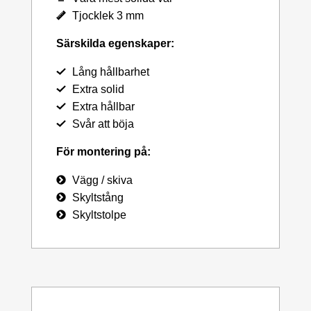
Tjocklek 3 mm
Särskilda egenskaper:
Lång hållbarhet
Extra solid
Extra hållbar
Svår att böja
För montering på:
Vägg / skiva
Skyltstång
Skyltstolpe