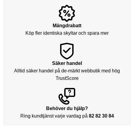
Mängdrabatt
Köp fler identiska skyltar och spara mer
Säker handel
Alltid säker handel på de-märkt webbutik med hög
TrustScore
Behöver du hjälp?
Ring kundtjänst varje vardag på
82 82 30 84