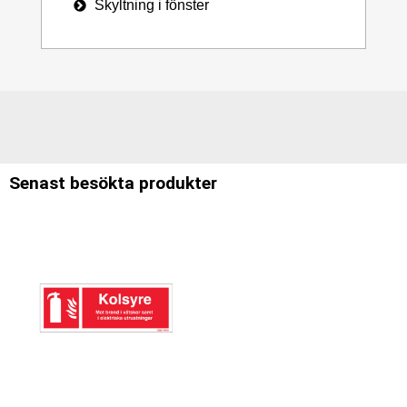
Skyltning i fönster
Senast besökta produkter