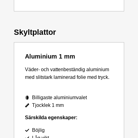
Skyltplattor
Aluminium 1 mm
Väder- och vattenbeständig aluminium
med slitstark laminerad folie med tryck.
Billigaste aluminiumvalet
Tjocklek 1 mm
Särskilda egenskaper:
Böjlig
Låg vikt