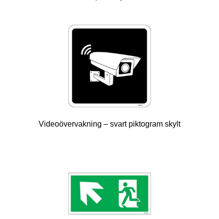
Videoövervakning – svart piktogram skylt