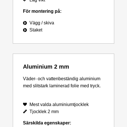
För montering på:
Vägg / skiva
Staket
Aluminium 2 mm
Väder- och vattenbeständig aluminium
med slitstark laminerad folie med tryck.
Mest valda aluminiumtjocklek
Tjocklek 2 mm
Särskilda egenskaper: