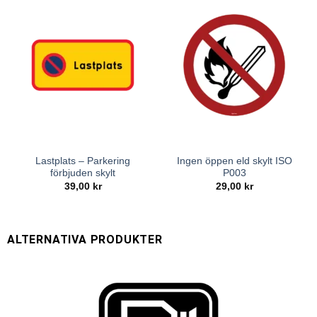
Lastplats – Parkering
Ingen öppen eld skylt ISO
förbjuden skylt
P003
39,00
kr
29,00
kr