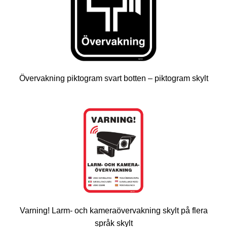
Övervakning piktogram svart botten – piktogram skylt
Varning! Larm- och kameraövervakning skylt på flera
språk skylt