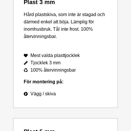
Plast 3 mm
Hård plastskiva, som inte är stagad och
därmed enkel att böja. Lämplig för
inomhusbruk. Tål inte frost. 100%
återvinningsbar.
Mest valda plasttjocklek
Tjocklek 3 mm
100% återvinningsbar
För montering på:
Vägg / skiva