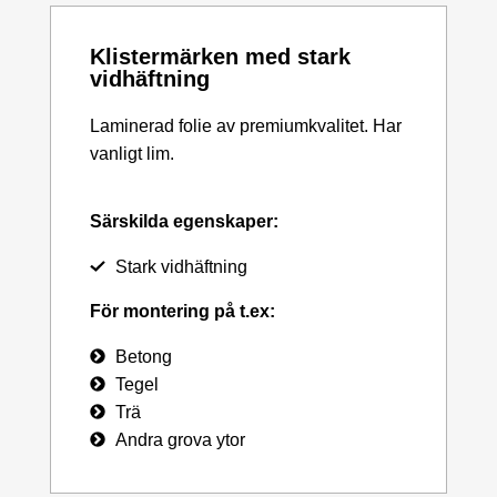
Klistermärken med stark
vidhäftning
Laminerad folie av premiumkvalitet. Har
vanligt lim.
Särskilda egenskaper:
Stark vidhäftning
För montering på t.ex:
Betong
Tegel
Trä
Andra grova ytor