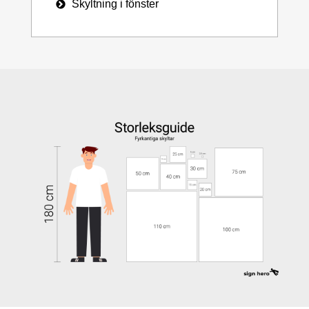
Skyltning i fönster