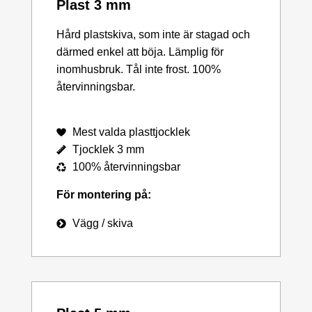
Plast 3 mm
Hård plastskiva, som inte är stagad och
därmed enkel att böja. Lämplig för
inomhusbruk. Tål inte frost. 100%
återvinningsbar.
Mest valda plasttjocklek
Tjocklek 3 mm
100% återvinningsbar
För montering på:
Vägg / skiva