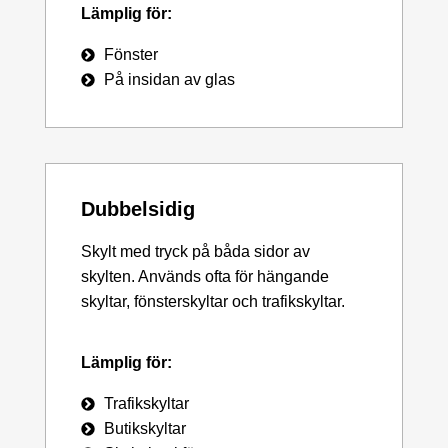
Lämplig för:
Fönster
På insidan av glas
Dubbelsidig
Skylt med tryck på båda sidor av
skylten. Används ofta för hängande
skyltar, fönsterskyltar och trafikskyltar.
Lämplig för:
Trafikskyltar
Butikskyltar