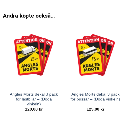
Andra köpte också...
Angles Morts dekal 3 pack
Angles Morts dekal 3 pack
för lastbilar – (Döda
för bussar – (Döda vinkeln)
vinkeln)
129,00
kr
129,00
kr