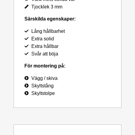
Tjocklek 3 mm
Särskilda egenskaper:
Lång hållbarhet
Extra solid
Extra hållbar
Svår att böja
För montering på:
Vägg / skiva
Skyltstång
Skyltstolpe