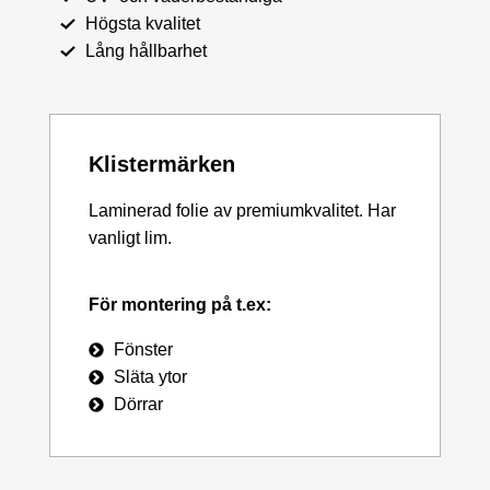
Högsta kvalitet
Lång hållbarhet
Klistermärken
Laminerad folie av premiumkvalitet. Har
vanligt lim.
För montering på t.ex:
Fönster
Släta ytor
Dörrar