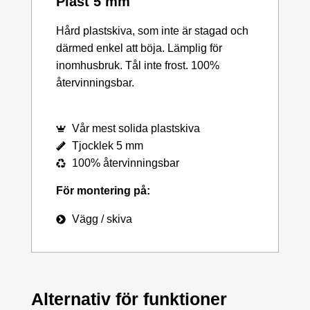
Plast 5 mm
Hård plastskiva, som inte är stagad och
därmed enkel att böja. Lämplig för
inomhusbruk. Tål inte frost. 100%
återvinningsbar.
Vår mest solida plastskiva
Tjocklek 5 mm
100% återvinningsbar
För montering på:
Vägg / skiva
Alternativ för funktioner