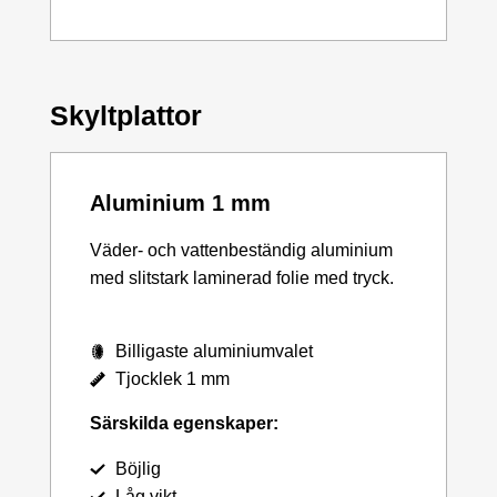
Skyltplattor
Aluminium 1 mm
Väder- och vattenbeständig aluminium
med slitstark laminerad folie med tryck.
Billigaste aluminiumvalet
Tjocklek 1 mm
Särskilda egenskaper:
Böjlig
Låg vikt