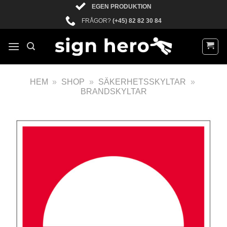
EGEN PRODUKTION
FRÅGOR?
(+45) 82 82 30 84
HEM
»
SHOP
»
SÄKERHETSSKYLTAR
»
BRANDSKYLTAR