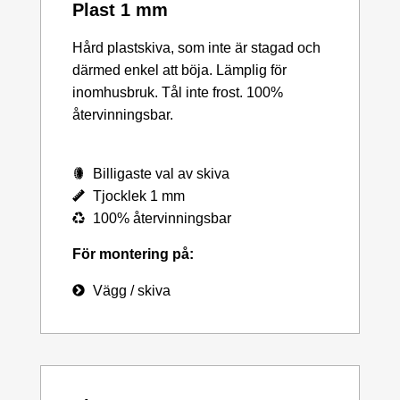
Plast 1 mm
Hård plastskiva, som inte är stagad och
därmed enkel att böja. Lämplig för
inomhusbruk. Tål inte frost. 100%
återvinningsbar.
Billigaste val av skiva
Tjocklek 1 mm
100% återvinningsbar
För montering på:
Vägg / skiva