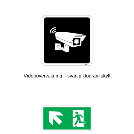
Videoövervakning – svart piktogram skylt