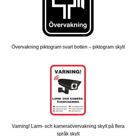
Övervakning piktogram svart botten – piktogram skylt
Varning! Larm- och kameraövervakning skylt på flera
språk skylt