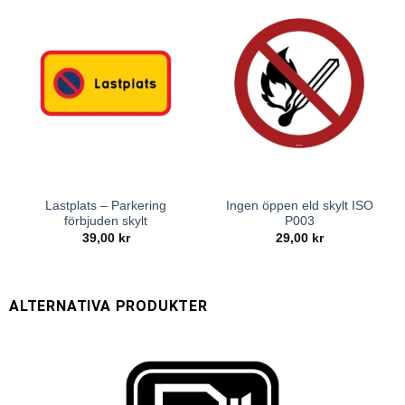
Lastplats – Parkering
Ingen öppen eld skylt ISO
förbjuden skylt
P003
39,00
kr
29,00
kr