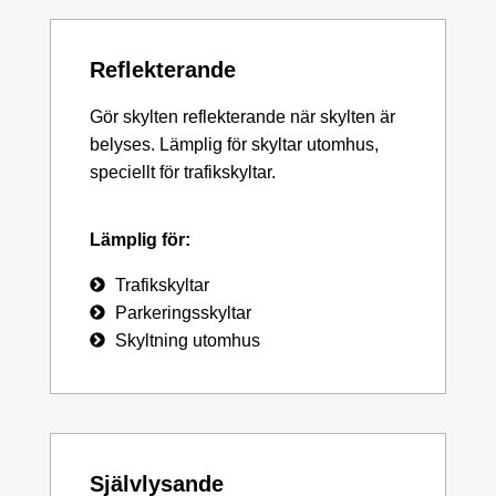
Reflekterande
Gör skylten reflekterande när skylten är
belyses. Lämplig för skyltar utomhus,
speciellt för trafikskyltar.
Lämplig för:
Trafikskyltar
Parkeringsskyltar
Skyltning utomhus
Självlysande