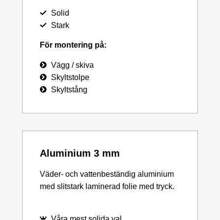
Solid
Stark
För montering på:
Vägg / skiva
Skyltstolpe
Skyltstång
Aluminium 3 mm
Väder- och vattenbeständig aluminium
med slitstark laminerad folie med tryck.
Våra mest solida val