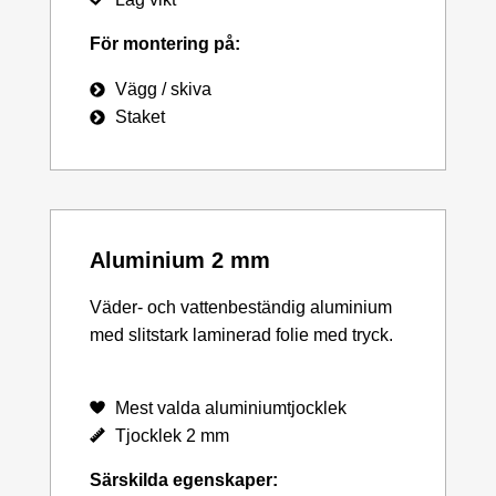
För montering på:
Vägg / skiva
Staket
Aluminium 2 mm
Väder- och vattenbeständig aluminium
med slitstark laminerad folie med tryck.
Mest valda aluminiumtjocklek
Tjocklek 2 mm
Särskilda egenskaper: