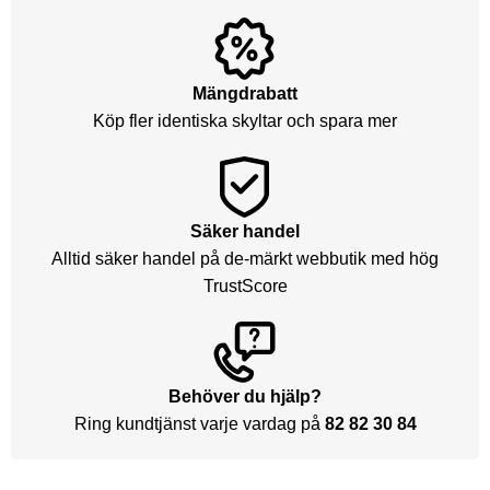
Mängdrabatt
Köp fler identiska skyltar och spara mer
Säker handel
Alltid säker handel på de-märkt webbutik med hög
TrustScore
Behöver du hjälp?
Ring kundtjänst varje vardag på
82 82 30 84