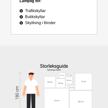
Lämplig för:
Trafikskyltar
Butikskyltar
Skyltning i fönster