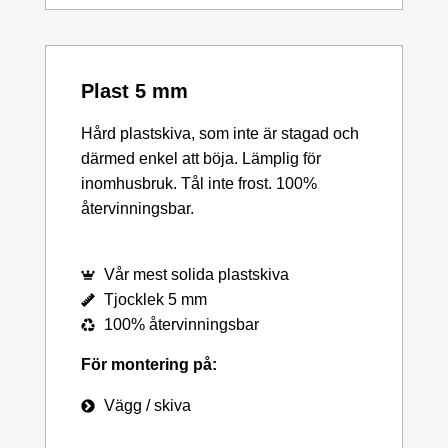
Plast 5 mm
Hård plastskiva, som inte är stagad och
därmed enkel att böja. Lämplig för
inomhusbruk. Tål inte frost. 100%
återvinningsbar.
Vår mest solida plastskiva
Tjocklek 5 mm
100% återvinningsbar
För montering på:
Vägg / skiva