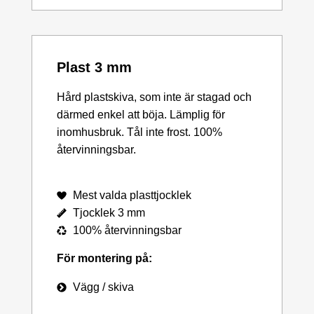
Plast 3 mm
Hård plastskiva, som inte är stagad och
därmed enkel att böja. Lämplig för
inomhusbruk. Tål inte frost. 100%
återvinningsbar.
Mest valda plasttjocklek
Tjocklek 3 mm
100% återvinningsbar
För montering på:
Vägg / skiva