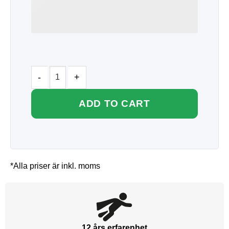
ADD TO CART
*Alla priser är inkl. moms
12 års erfarenhet