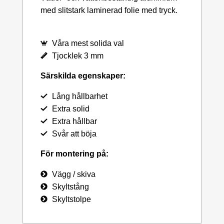
med slitstark laminerad folie med tryck.
Våra mest solida val
Tjocklek 3 mm
Särskilda egenskaper:
Lång hållbarhet
Extra solid
Extra hållbar
Svår att böja
För montering på:
Vägg / skiva
Skyltstång
Skyltstolpe