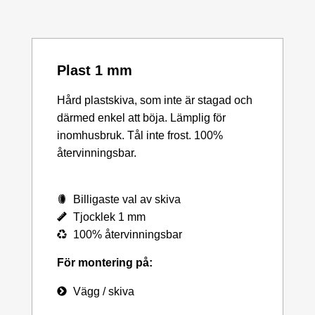
Plast 1 mm
Hård plastskiva, som inte är stagad och
därmed enkel att böja. Lämplig för
inomhusbruk. Tål inte frost. 100%
återvinningsbar.
Billigaste val av skiva
Tjocklek 1 mm
100% återvinningsbar
För montering på:
Vägg / skiva