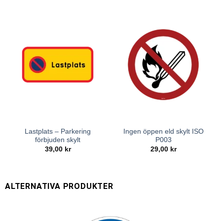
Lastplats – Parkering
Ingen öppen eld skylt ISO
förbjuden skylt
P003
39,00
kr
29,00
kr