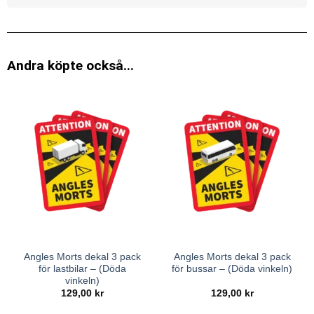
Andra köpte också...
Angles Morts dekal 3 pack
Angles Morts dekal 3 pack
för lastbilar – (Döda
för bussar – (Döda vinkeln)
vinkeln)
129,00
kr
129,00
kr