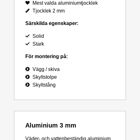
Mest valda aluminiumtjocklek
Tjocklek 2 mm
Särskilda egenskaper:
Solid
Stark
För montering på:
Vägg / skiva
Skyltstolpe
Skyltstång
Aluminium 3 mm
Väder- och vattenbeständig aluminium