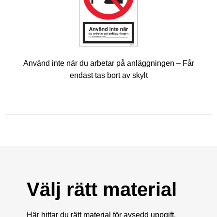
Använd inte när du arbetar på anläggningen – Får
endast tas bort av skylt
Välj rätt material
Här hittar du rätt material för avsedd uppgift.