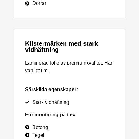
Dörrar
Klistermärken med stark
vidhäftning
Laminerad folie av premiumkvalitet. Har
vanligt lim.
Särskilda egenskaper:
Stark vidhäftning
För montering på t.ex:
Betong
Tegel