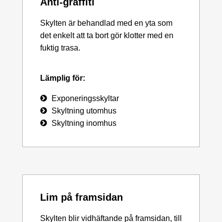
Anti-graffiti
Skylten är behandlad med en yta som
det enkelt att ta bort gör klotter med en
fuktig trasa.
Lämplig för:
Exponeringsskyltar
Skyltning utomhus
Skyltning inomhus
Lim på framsidan
Skylten blir vidhäftande på framsidan, till