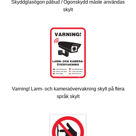
Skyddglasögon påbud / Ögonskydd måste användas
skylt
Varning! Larm- och kameraövervakning skylt på flera
språk skylt