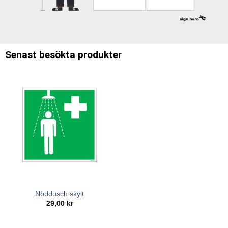
Senast besökta produkter
Nöddusch skylt
29,00
kr