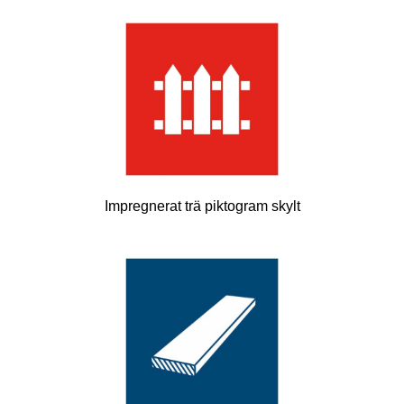
Impregnerat trä piktogram skylt