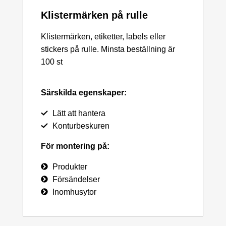
Klistermärken på rulle
Klistermärken, etiketter, labels eller
stickers på rulle. Minsta beställning är
100 st
Särskilda egenskaper:
Lätt att hantera
Konturbeskuren
För montering på:
Produkter
Försändelser
Inomhusytor