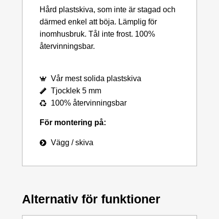
Hård plastskiva, som inte är stagad och
därmed enkel att böja. Lämplig för
inomhusbruk. Tål inte frost. 100%
återvinningsbar.
Vår mest solida plastskiva
Tjocklek 5 mm
100% återvinningsbar
För montering på:
Vägg / skiva
Alternativ för funktioner