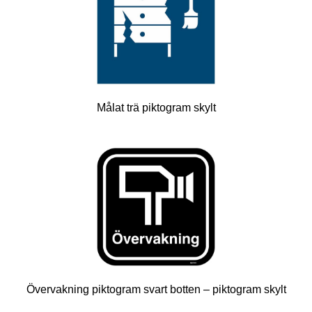
Målat trä piktogram skylt
Övervakning piktogram svart botten – piktogram skylt