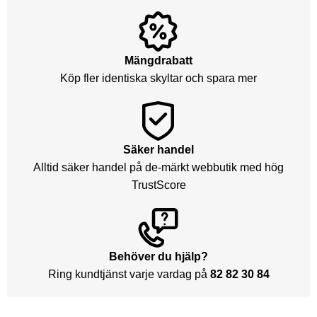
Mängdrabatt
Köp fler identiska skyltar och spara mer
Säker handel
Alltid säker handel på de-märkt webbutik med hög
TrustScore
Behöver du hjälp?
Ring kundtjänst varje vardag på
82 82 30 84