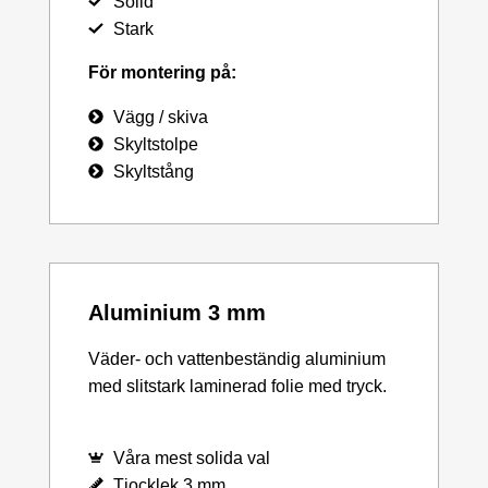
Solid
Stark
För montering på:
Vägg / skiva
Skyltstolpe
Skyltstång
Aluminium 3 mm
Väder- och vattenbeständig aluminium
med slitstark laminerad folie med tryck.
Våra mest solida val
Tjocklek 3 mm