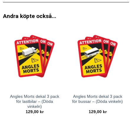
Andra köpte också...
Angles Morts dekal 3 pack
Angles Morts dekal 3 pack
för lastbilar – (Döda
för bussar – (Döda vinkeln)
vinkeln)
129,00
kr
129,00
kr