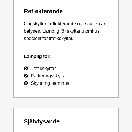
Reflekterande
Gör skylten reflekterande när skylten är
belyses. Lämplig för skyltar utomhus,
speciellt för trafikskyltar.
Lämplig för:
Trafikskyltar
Parkeringsskyltar
Skyltning utomhus
Självlysande