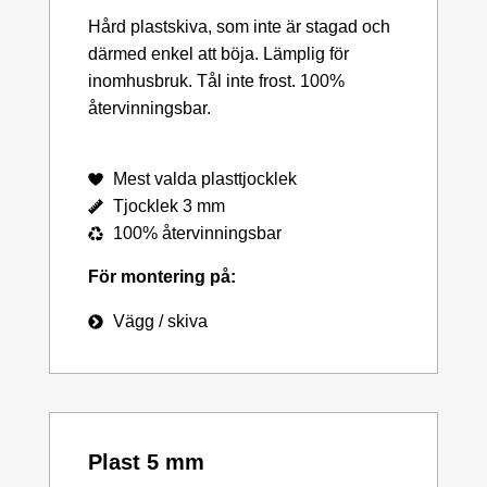
Hård plastskiva, som inte är stagad och
därmed enkel att böja. Lämplig för
inomhusbruk. Tål inte frost. 100%
återvinningsbar.
Mest valda plasttjocklek
Tjocklek 3 mm
100% återvinningsbar
För montering på:
Vägg / skiva
Plast 5 mm