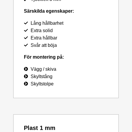
Särskilda egenskaper:
Lång hållbarhet
Extra solid
Extra hållbar
Svår att böja
För montering på:
Vägg / skiva
Skyltstång
Skyltstolpe
Plast 1 mm