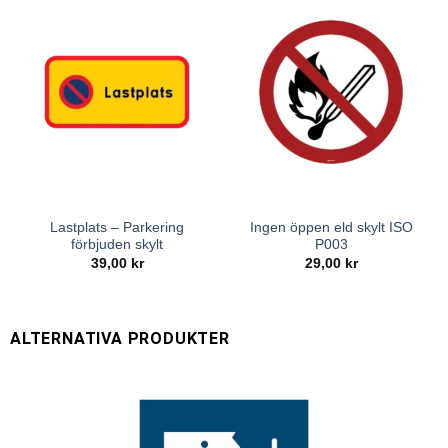
Lastplats – Parkering
Ingen öppen eld skylt ISO
förbjuden skylt
P003
39,00
kr
29,00
kr