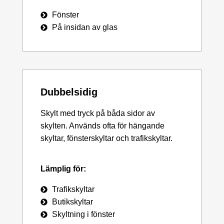
Fönster
På insidan av glas
Dubbelsidig
Skylt med tryck på båda sidor av
skylten. Används ofta för hängande
skyltar, fönsterskyltar och trafikskyltar.
Lämplig för:
Trafikskyltar
Butikskyltar
Skyltning i fönster