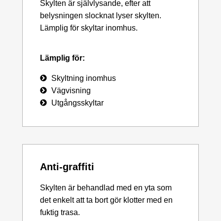
Skylten är självlysande, efter att
belysningen slocknat lyser skylten.
Lämplig för skyltar inomhus.
Lämplig för:
Skyltning inomhus
Vägvisning
Utgångsskyltar
Anti-graffiti
Skylten är behandlad med en yta som
det enkelt att ta bort gör klotter med en
fuktig trasa.