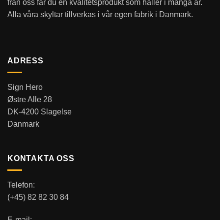
från oss får du en kvalitetsprodukt som håller i många år.
Alla våra skyltar tillverkas i vår egen fabrik i Danmark.
ADRESS
Sign Hero
Østre Alle 28
DK-4200 Slagelse
Danmark
KONTAKTA OSS
Telefon:
(+45) 82 82 30 84
E-mail: