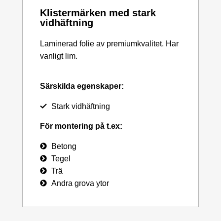
Klistermärken med stark
vidhäftning
Laminerad folie av premiumkvalitet. Har
vanligt lim.
Särskilda egenskaper:
Stark vidhäftning
För montering på t.ex:
Betong
Tegel
Trä
Andra grova ytor