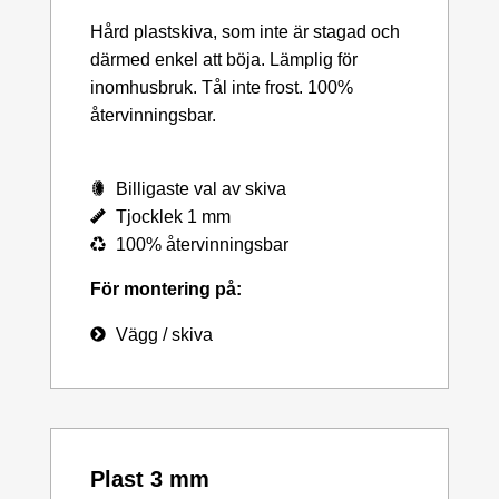
Hård plastskiva, som inte är stagad och
därmed enkel att böja. Lämplig för
inomhusbruk. Tål inte frost. 100%
återvinningsbar.
Billigaste val av skiva
Tjocklek 1 mm
100% återvinningsbar
För montering på:
Vägg / skiva
Plast 3 mm