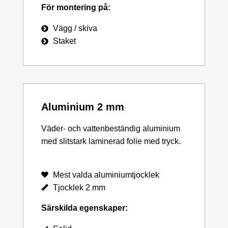
För montering på:
Vägg / skiva
Staket
Aluminium 2 mm
Väder- och vattenbeständig aluminium
med slitstark laminerad folie med tryck.
Mest valda aluminiumtjocklek
Tjocklek 2 mm
Särskilda egenskaper: