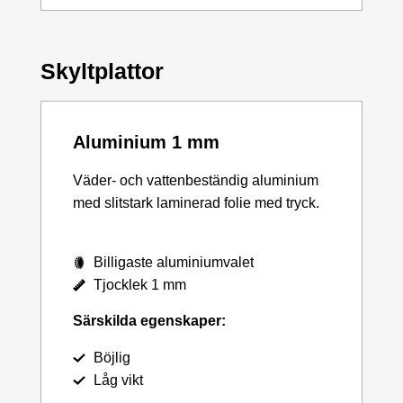
Skyltplattor
Aluminium 1 mm
Väder- och vattenbeständig aluminium
med slitstark laminerad folie med tryck.
Billigaste aluminiumvalet
Tjocklek 1 mm
Särskilda egenskaper:
Böjlig
Låg vikt