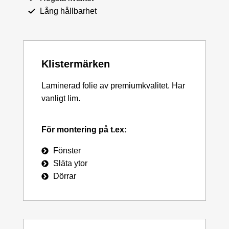
Lång hållbarhet
Klistermärken
Laminerad folie av premiumkvalitet. Har
vanligt lim.
För montering på t.ex:
Fönster
Släta ytor
Dörrar