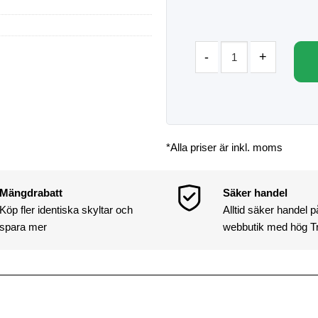
*Alla priser är inkl. moms
Mängdrabatt
Säker handel
Köp fler identiska skyltar och
Alltid säker handel 
spara mer
webbutik med hög T