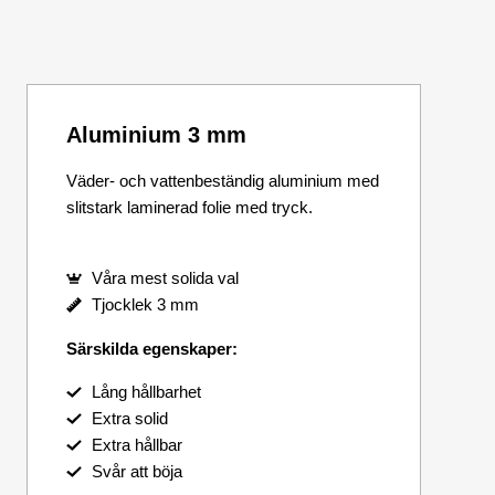
Aluminium 3 mm
Väder- och vattenbeständig aluminium med
slitstark laminerad folie med tryck.
Våra mest solida val
Tjocklek 3 mm
Särskilda egenskaper:
Lång hållbarhet
Extra solid
Extra hållbar
Svår att böja