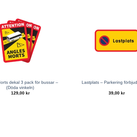
orts dekal 3 pack för bussar –
Lastplats – Parkering förbjud
(Döda vinkeln)
129,00
kr
39,00
kr