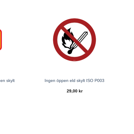
en skylt
Ingen öppen eld skylt ISO P003
29,00
kr