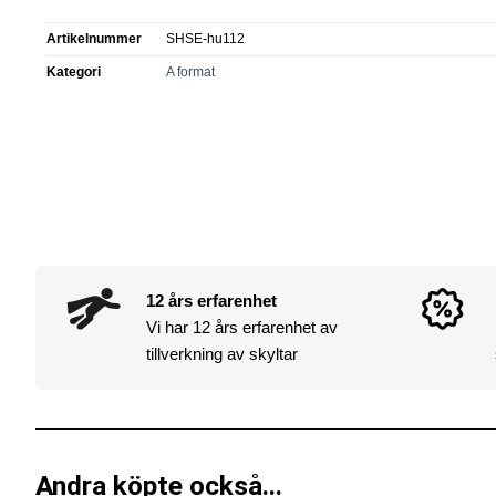
Artikelnummer
SHSE-hu112
Kategori
A format
12 års erfarenhet
Vi har 12 års erfarenhet av
tillverkning av skyltar
Andra köpte också...