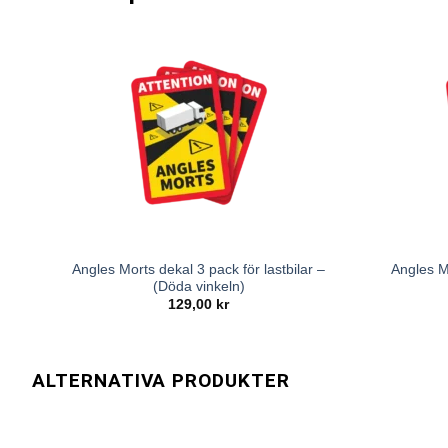
Angles Morts dekal 3 pack för lastbilar –
Angles M
(Döda vinkeln)
129,00
kr