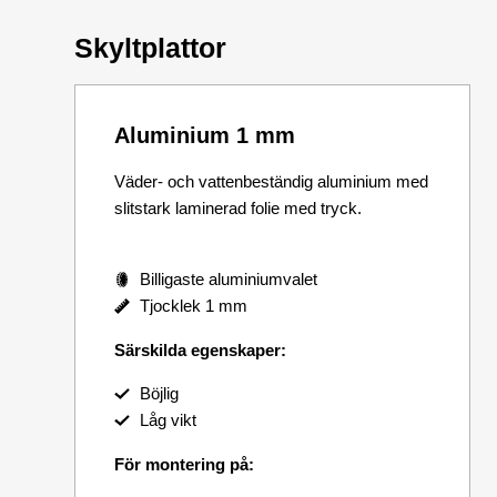
Skyltplattor
Aluminium 1 mm
Väder- och vattenbeständig aluminium med
slitstark laminerad folie med tryck.
Billigaste aluminiumvalet
Tjocklek 1 mm
Särskilda egenskaper:
Böjlig
Låg vikt
För montering på: