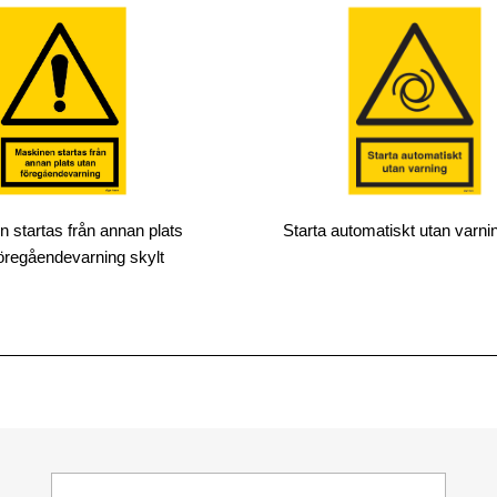
 startas från annan plats
Starta automatiskt utan varnin
föregåendevarning skylt