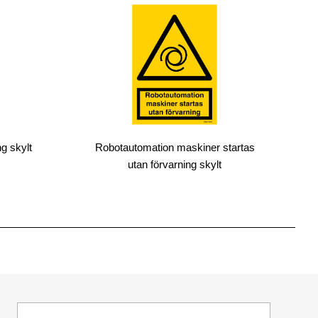
g skylt
Robotautomation maskiner startas
utan förvarning skylt