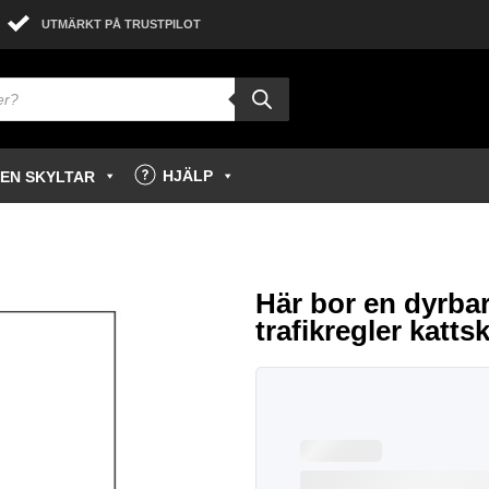
UTMÄRKT PÅ TRUSTPILOT
HJÄLP
GEN SKYLTAR
Här bor en dyrba
trafikregler kattsk