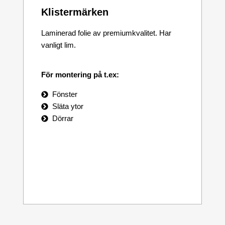
Klistermärken
Laminerad folie av premiumkvalitet. Har
vanligt lim.
För montering på t.ex:
Fönster
Släta ytor
Dörrar